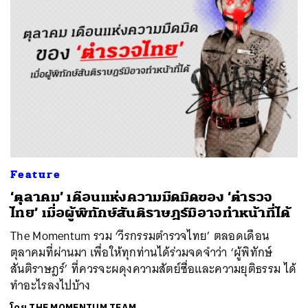
Feature
‘ตุลาคม’ เดือนแห่งความมืดมิดของ ‘ตำรวจ
ไทย’ เมื่อผู้พิทักษ์สันติราษฎร์มิอาจทำหน้าที่ได้
The Momentum รวม ‘วีรกรรมตำรวจไทย’ ตลอดเดือน
ตุลาคมที่ผ่านมา เพื่อให้ทุกท่านได้ร่วมจดจำว่า ‘ผู้พิทักษ์
สันติราษฎร์’ ที่ควรจะผดุงความสัตย์ซื่อและความยุติธรรม ได้
ทำอะไรลงไปบ้าง
โดย
THE MOMENTUM TEAM