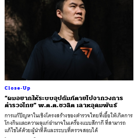
Close-Up
“ผมอยากให้ระบบอุปถัมภ์ตายไปจากวงการ
ตำรวจไทย” พ.ต.ต.ชวลิต เลาหอุดมพันธ์
การแก้ปัญหาในเชิงโครงสร้างของตำรวจไทยที่เอื้อให้เกิดการ
โกงกินและความลุแก่อำนาจในเครื่องแบบสีกากี ที่สามารถ
แก้ไขได้ด้วยผู้นำที่ดีและระบบที่ตรวจสอบได้