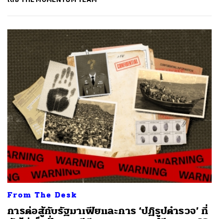
ค้นหา
SHARE
TWEET
LINE
EMAIL
From The Desk
การต่อสู้กับรัฐมาเฟียและการ ‘ปฏิรูปตำรวจ’ ที่