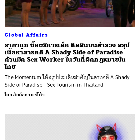
Global Affairs
ราคาถูก ซื้อบริการเด็ก ติดสินบนตำรวจ สรุป
เนื้อหาสารคดี A Shady Side of Paradise
ด้านมืด Sex Worker ในวันที่ผิดกฎหมายใน
ไทย
The Momentum ได้สรุปประเด็นสำคัญในสารคดี A Shady
Side of Paradise - Sex Tourism in Thailand
โดย
อัยย์ลดา แซ่โค้ว