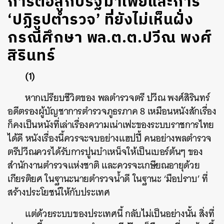
การต่อสู้กับรัฐมาเฟียและการ
‘ปฏิรูปตำรวจ’ ที่ยังไม่เห็นฝั่ง
กรณีศึกษา พล.ต.ต.ปวีณ พงศ์
สิรินทร์
(1)
หากเปรียบชีวิตของ พลตำรวจตรี ปวีณ พงศ์สิรินทร์
อดีตรองผู้บัญชาการตำรวจภูธรภาค 8 เหมือนหนังสักเรื่อง
ก็คงเป็นหนังที่เล่าเรื่องความเน่าเฟะของระบบราชการไทย
ได้ดี หนังเรื่องนี้ควรจะจบอย่างแฮปปี้ คนอย่างพลตำรวจ
ตรีปวีณควรได้รับการปูนบำเหน็จให้เป็นเบอร์ต้นๆ ของ
สำนักงานตำรวจแห่งชาติ และควรจะเกษียณอายุด้วย
เกียรติยศ ในฐานะนายตำรวจน้ำดี ในฐานะ ‘มือปราบ’ ที่
สร้างประโยชน์ให้กับประเทศ
แต่ด้วยระบบของประเทศนี้ กลับไม่เป็นอย่างนั้น สิ่งที่