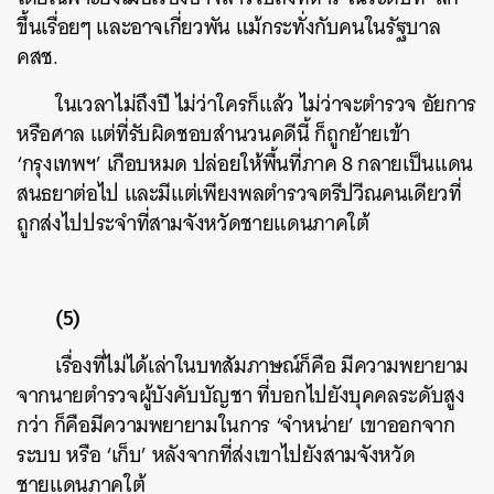
ขึ้นเรื่อยๆ และอาจเกี่ยวพัน แม้กระทั่งกับคนในรัฐบาล
คสช.
ในเวลาไม่ถึงปี ไม่ว่าใครก็แล้ว ไม่ว่าจะตำรวจ อัยการ
หรือศาล แต่ที่รับผิดชอบสำนวนคดีนี้ ก็ถูกย้ายเข้า
‘กรุงเทพฯ’ เกือบหมด ปล่อยให้พื้นที่ภาค 8 กลายเป็นแดน
สนธยาต่อไป และมีแต่เพียงพลตำรวจตรีปวีณคนเดียวที่
ถูกส่งไปประจำที่สามจังหวัดชายแดนภาคใต้
(5)
เรื่องที่ไม่ได้เล่าในบทสัมภาษณ์ก็คือ มีความพยายาม
จากนายตำรวจผู้บังคับบัญชา ที่บอกไปยังบุคคลระดับสูง
กว่า ก็คือมีความพยายามในการ ‘จำหน่าย’ เขาออกจาก
ระบบ หรือ ‘เก็บ’ หลังจากที่ส่งเขาไปยังสามจังหวัด
ชายแดนภาคใต้