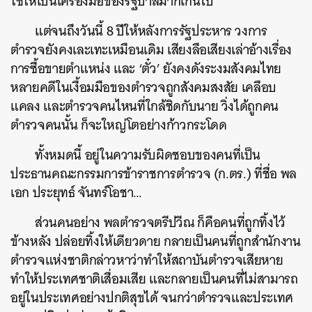
ใช้ให้เป็นเครื่องมือของรัฐบาลมากเกินไป
แต่จนถึงวันนี้ 8 ปีให้หลังการรัฐประหาร วงการ
ตำรวจยังคงเละเทะเหมือนเดิม เสียงลือเสียงเล่าอ้างเรื่อง
การซื้อขายตำแหน่ง และ ‘ตั๋ว’ ยังคงดังระงมสังคมไทย
หลายคดีในเงื้อมมือของตำรวจถูกสังคมสงสัย เคลือบ
แคลง และตำรวจคนไหนที่ใกล้ชิดกับนาย วิ่งได้ถูกคน
ตำรวจคนนั้น ก็จะใหญ่โตอย่างก้าวกระโดด
ทั้งหมดนี้ อยู่ในความรับผิดชอบของคนที่เป็น
ประธานคณะกรรมการข้าราชการตำรวจ (ก.ตร.) ที่ชื่อ พล
เอก ประยุทธ์ จันทร์โอชา…
ส่วนคนอย่าง พลตำรวจตรีปวีณ ก็คือคนที่ถูกทิ้งไว้
ข้างหลัง ปล่อยทิ้งให้เดียวดาย กลายเป็นคนที่ถูกสำนักงาน
ตำรวจแห่งชาติกล่าวหาว่าทำให้สถาบันตำรวจเสียหาย
ทำให้ประเทศชาติเสื่อมเสีย และกลายเป็นคนที่ไม่สามารถ
อยู่ในประเทศอย่างปกติสุขได้ จนกว่าตำรวจและประเทศ