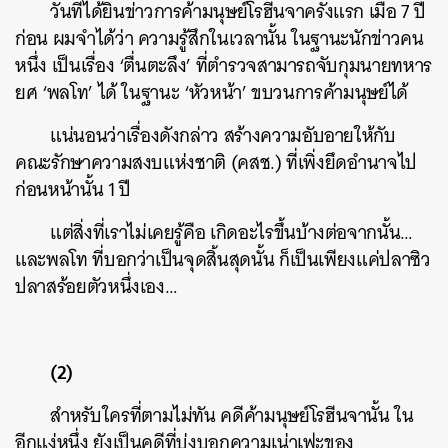
วันที่ได้ยินข่าวการค้ามนุษย์โรฮีนจาครั้งแรก เมื่อ 7 ปี
ก่อน ผมจำได้ว่า ความรู้สึกในเวลานั้น ในฐานะนักข่าวคน
หนึ่ง เป็นเรื่อง ‘ตื่นตะลึง’ ที่ตำรวจสามารถจับกุมนายทหาร
ยศ ‘พลโท’ ได้ ในฐานะ ‘หัวหน้า’ ขบวนการค้ามนุษย์ได้
แน่นอนว่าเรื่องดังกล่าว สร้างความอับอายให้กับ
คณะรักษาความสงบแห่งชาติ (คสช.) ที่เพิ่งยึดอำนาจไป
ก่อนหน้านั้น 1 ปี
แต่สิ่งที่เราไม่เคยรู้คือ เกิดอะไรขึ้นบ้างต่อจากนั้น…
และพลโท ที่บอกว่าเป็นจุดสิ้นสุดนั้น ก็เป็นเพียงแค่ปลาซิว
ปลาสร้อยตัวหนึ่งเอง…
(2)
สำหรับใครที่ตามไม่ทัน คดีค้ามนุษย์โรฮีนจานั้น ใน
อีกแง่หนึ่ง ยังเป็นคดีที่บ่งบอกความเน่าเฟะของ