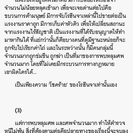
จำนวนไม่น้อยหลุดเข้ามา เพื่อจะเจอด่านต่อไปคือ
ขบวนการค้ามนุษย์ มีการจับโรฮีนจาเหล่านี้ไปขายต่อเป็น
แรงงานราคาถูก มีการเก็บค่าหัวคิว เพื่อให้เปลี่ยนสถานะ
จากแรงงานไร้สัญชาติ เป็นแรงงานที่ได้รับอนุญาตให้ทำ
มาหากินได้ ที่แย่กว่านั้นก็คือบางคนที่ดูมีฐานะหน่อยก็จะ
ถูกจับไปเรียกค่าไถ่ และในระหว่างนั้น ก็มีคนกลุ่มนี้
จำนวนมากถูกข่มขืน ถูกฆ่า เป็นที่มาของการพบหลุมศพ
จำนวนมาก โดยที่ไม่เคยมีกระบวนการทางกฎหมาย
เอาผิดใครได้…
เป็นเพียงความ ‘โชคร้าย’ ของโรฮีนจาเท่านั้นเอง
(3)
แต่การพบหลุมศพ และศพจำนวนมาก ทำให้ตำรวจ
หนีไม่พ้น สิ่งที่ต้องตามต่อคือปลายทางของเรื่องนี้จะจบลง