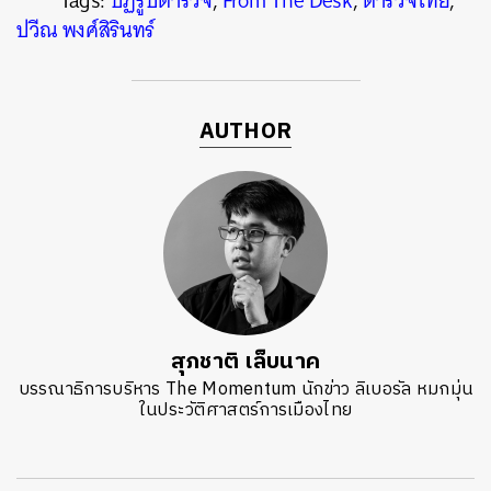
Tags:
ปฏิรูปตำรวจ
,
From The Desk
,
ตำรวจไทย
,
ปวีณ พงศ์สิรินทร์
AUTHOR
สุภชาติ เล็บนาค
บรรณาธิการบริหาร The Momentum นักข่าว ลิเบอรัล หมกมุ่น
ในประวัติศาสตร์การเมืองไทย