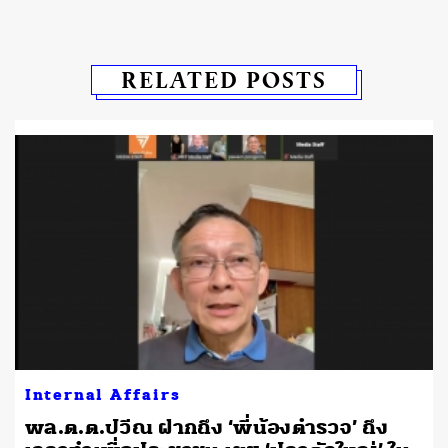
RELATED POSTS
Internal Affairs
พล.ต.ต.ปวีณ ฝากถึง ‘พี่น้องตำรวจ’ ถึง