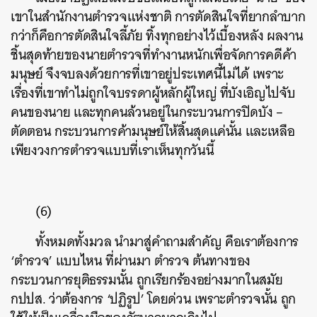
เขาในสำนักงานตำรวจแห่งชาติ การตัดสินใจที่ยากลำบาก
กว่าก็คือการตัดสินใจลี้ภัย ทิ้งทุกอย่างไว้เบื้องหลัง ผลงาน
ชิ้นสุดท้ายของนายตำรวจที่ทำงานหนักเพื่อจัดการคดีค้า
มนุษย์ จึงจบลงด้วยการที่เขาอยู่ประเทศนี้ไม่ได้ เพราะ
เรื่องที่เขาทำไม่ถูกใจบรรดาผู้หลักผู้ใหญ่ ที่บังเอิญไปจับ
คนของนาย และทุกคนล้วนอยู่ในกระบวนการปิดบัง –
ตัดตอน กระบวนการค้ามนุษย์ให้สิ้นสุดแค่นั้น และเหลือ
เพียงวงการตำรวจแบบที่เราเห็นทุกวันนี้
(6)
ทั้งหมดทั้งมวล นำมาสู่คำถามสำคัญ คือเราต้องการ
‘ตำรวจ’ แบบไหน ที่ผ่านมา ตำรวจ ต้นทางของ
กระบวนการยุติธรรมนั้น ถูกเรียกร้องอย่างมากในสมัย
กปปส. ว่าต้องการ ‘ปฏิรูป’ โดยด่วน เพราะตำรวจนั้น ถูก