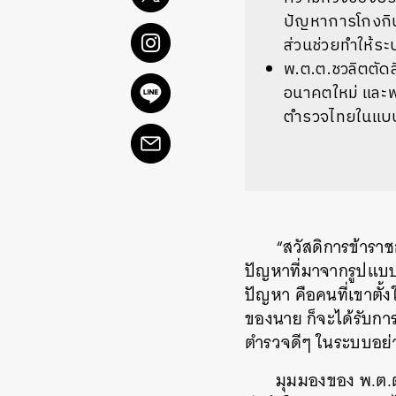
ปัญหาการโกงกินก
ส่วนช่วยทำให้ระ
พ.ต.ต.ชวลิตตัด
อนาคตใหม่ และ
ตำรวจไทยในแบบ
“สวัสดิการข้ารา
ปัญหาที่มาจากรูปแบบข
ปัญหา คือคนที่เขาตั้ง
ของนาย ก็จะได้รับการ
ตำรวจดีๆ ในระบบอย่
มุมมองของ พ.ต.ต