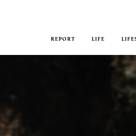
REPORT
LIFE
LIFE