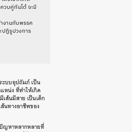
บคู่กันได้ จะมี
รทำงานกับพรรค
ะปฏิรูปวงการ
ะบบอุปถัมภ์ เป็น
หน่ง ที่ทำให้เกิด
ีเส้นมีสาย เป็นเด็ก
ันเส้นทางอาชีพของ
่อปัญหาหลากหลายที่