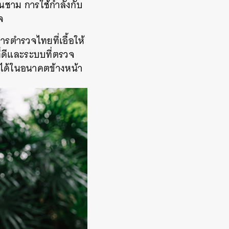
นชาม การใช้กำลังกับ
จ
รตำรวจไทยที่เอื้อให้
ี่ดีและระบบที่ตรวจ
 ได้ในอนาคตข้างหน้า