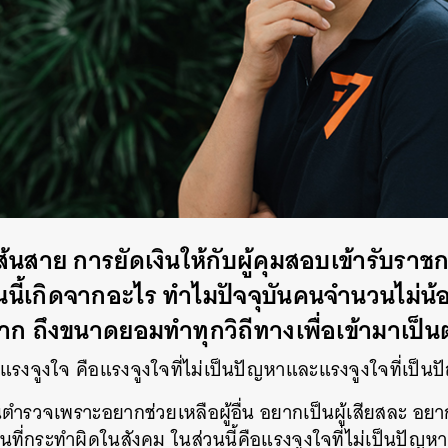
SHARE
TWEET
LINE
EMAIL
ส้นสาย การยัดเงินให้กับผู้คุมสอบเข้ารับรา
นนี้เกิดจากอะไร ทำไมปัจจุบันคนจำนวนไม่น
มาก ถึงขนาดยอมทำทุกวิถีทางเพื่อเข้ามาเป็
งแรงจูงใจ คือแรงจูงใจที่ไม่เป็นปัญหาและแรงจูงใจที่เป็น
ำรวจเพราะอยากช่วยเหลือผู้อื่น อยากเป็นผู้เสียสละ อยากเ
ที่กระทำผิดในสังคม ในส่วนนี้คือแรงจูงใจที่ไม่เป็นปัญห