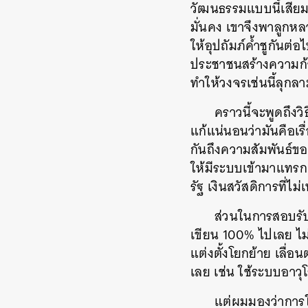
วัฒนธรรมแบบนี้เสียม
มั่นคง เขาจึงพาลูกห
ให้อุปถัมภ์ค้ำชูกันต่
ประชาชนสร้างความก้าว
ทำให้วงจรเช่นนี้ลุกล
คราวนี้จะพูดถึงว
แก้แน่นอนว่ามันคือเร
กันถึงความสัมพันธ์ขอ
ให้มีระบบเข้ามาแทรก
รัฐ เงินสวัสดิการที่ไม
ส่วนในการสอบรั
เขียน 100% ไปเลย ไม่
แต่งตั้งโยกย้าย เลื่
เลย เช่น ใช้ระบบอาว
แต่ผมมองว่าการใ