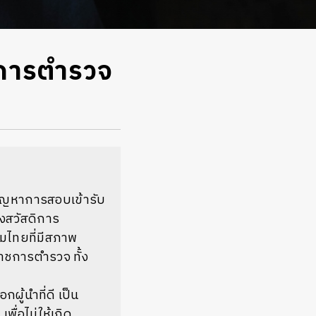
งการตำรวจ
ปัญหาการสอบเข้ารับ
งสวัสดิการ
คมไทยที่มีสภาพ
ราชการตำรวจ ทั้ง
ู้นำที่ดี เป็น
่อไม่ให้เกิด