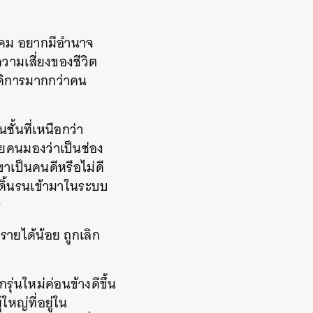
ังคม อยากมีอำนาจ
วามเสี่ยงของชีวิต
สดิการมากกว่าคน
ั้นที่เหนือกว่า
ายคนมองว่าเป็นช่อง
ขาเป็นคนดีหรือไม่ดี
งดิ้นรนเข้ามาในระบบ
ร
รายได้น้อย ถูกเลิก
ุ่นใหม่ค่อนข้างดีขึ้น
ใหญ่ที่อยู่ใน