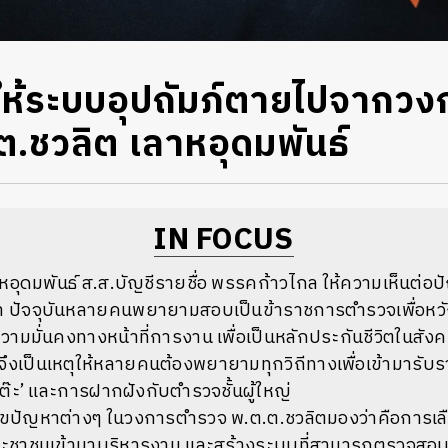
ห้ระบบอุปถัมภ์ตายไปจากว
ต.ชวลิต เลาหอุดมพันธ์
IN FOCUS
หอุดมพันธ์ ส.ส.บัญชีรายชื่อ พรรคก้าวไกล ให้ความเห็นต่อ
 ปัจจุบันหลายคนพยายามสอบเป็นข้าราชการตำรวจเพื่อหวั
ามมั่นคงทางหน้าที่การงาน เพื่อเป็นหลักประกันชีวิตในสัง
จึงเป็นเหตุให้หลายคนต้องพยายามทุกวิถีทางเพื่อเข้ามารับ
โต๊ะ’ และการฝากฝังกับตำรวจชั้นผู้ใหญ่
ปัญหาต่างๆ ในวงการตำรวจ พ.ต.ต.ชวลิตมองว่าคือการเลือกผ
ชาชนเข้ามาบริหารงาน และสร้างระบบที่สามารถตรวจสอบ เพื