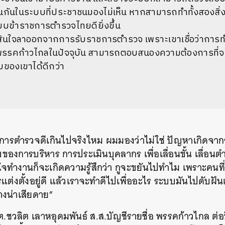
ันในระบบที่ประชาชนมองไม่เห็น หากสามารถทำทั้งสองสิ่งคว
บบข้าราชการตำรวจไทยดียิ่งขึ้น
สินใจลาออกจากการรับราชการตำรวจ เพราะเขาเชื่อว่ากา
พรรคก้าวไกลในปัจจุบัน สามารถตอบสนองความต้องการที่จ
ของเขาได้ดีกว่า
ชการตำรวจดีเกินไปจริงไหม ผมมองว่าไม่ใช่ ปัญหาเกิดจากร
องการบริหาร การประเมินบุคลากร เพื่อเลื่อนขั้น เลื่อนตำแ
ใจทำงานก็จะเกิดความรู้สึกว่า กูจะขยันไปทำไม เพราะคนที่ม
แต่งตั้งอยู่ดี แล้วเราจะทำดีไปเพื่ออะไร ระบบมันไปดับฝ
างน่าเสียดาย”
.ชวลิต เลาหอุดมพันธ์ ส.ส.บัญชีรายชื่อ พรรคก้าวไกล ต