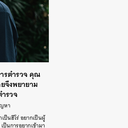
ชการตำรวจ คุณ
้อยจึงพยายาม
นตำรวจ
ปัญหา
ป็นฮีโร่ อยากเป็นผู้
า เป็นการอยากเข้ามา