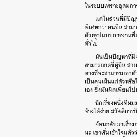
ในระบบเพราะอุดมการ
แต่ในส่วนที่มีป
พิเศษกว่าคนอื่น สามา
ด้วยรูปแบบการงานที่ม
ทั่วไป
มันเป็นปัญหาที่ฝ
สามารถกดขี่ผู้อื่น ส
ทางที่จะสามารถเอาตัวร
เป็นคนเห็นแก่ตัวหรื
เอง ซึ่งมันผิดเพี้ยน
อีกเรื่องหนึ่งที่
จ้างได้ง่าย สวัสดิการ
ย้อนกลับมาเรื่อง
นะ เขาเริ่มเข้าใจแล้ว