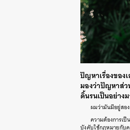
ปัญหาเรื่องของเ
มองว่าปัญหาส่ว
ดิ้นรนเป็นอย่าง
ผมว่ามันมีอยู่สอ
ความต้องการเป็นต
บังคับใช้กฎหมายกับคน