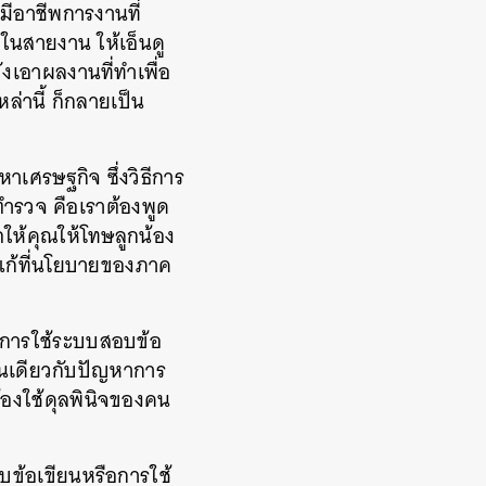
ีอาชีพการงานที่
ในสายงาน ให้เอ็นดู
วังเอาผลงานที่ทำเพื่อ
่านี้ ก็กลายเป็น
าเศรษฐกิจ ซึ่งวิธีการ
ตำรวจ คือเราต้องพูด
ถให้คุณให้โทษลูกน้อง
แก้ที่นโยบายของภาค
การใช้ระบบสอบข้อ
ช่นเดียวกับปัญหาการ
้องใช้ดุลพินิจของคน
บข้อเขียนหรือการใช้