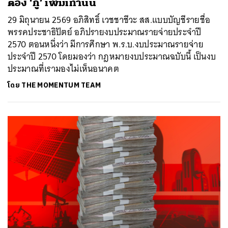
ต้อง ‘กู้’ เพิ่มเท่านั้น
29 มิถุนายน 2569 อภิสิทธิ์ เวชชาชีวะ สส.แบบบัญชีรายชื่อ
พรรคประชาธิปัตย์ อภิปรายงบประมาณรายจ่ายประจำปี
2570 ตอนหนึ่งว่า มีการศึกษา พ.ร.บ.งบประมาณรายจ่าย
ประจำปี 2570 โดยมองว่า กฎหมายงบประมาณฉบับนี้ เป็นงบ
ประมาณที่เรามองไม่เห็นอนาคต
โดย
THE MOMENTUM TEAM