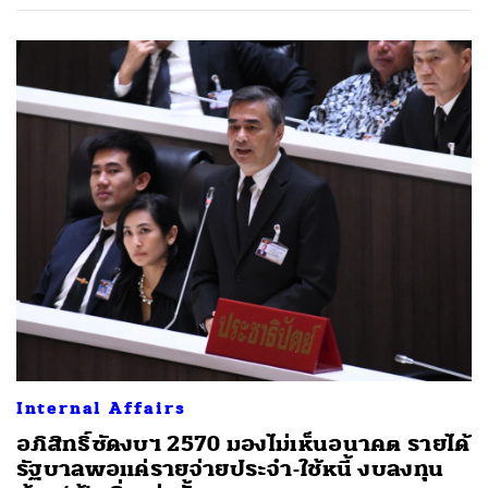
Internal Affairs
อภิสิทธิ์ซัดงบฯ 2570 มองไม่เห็นอนาคต รายได้
รัฐบาลพอแค่รายจ่ายประจำ-ใช้หนี้ งบลงทุน