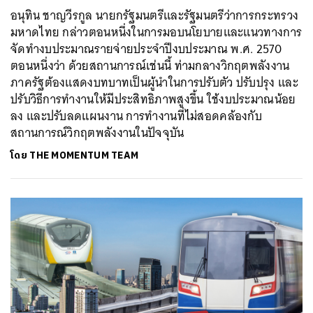
อนุทิน ชาญวีรกูล นายกรัฐมนตรีและรัฐมนตรีว่าการกระทรวง
มหาดไทย กล่าวตอนหนึ่งในการมอบนโยบายและแนวทางการ
จัดทำงบประมาณรายจ่ายประจำปีงบประมาณ พ.ศ. 2570
ตอนหนึ่งว่า ด้วยสถานการณ์เช่นนี้ ท่ามกลางวิกฤตพลังงาน
ภาครัฐต้องแสดงบทบาทเป็นผู้นำในการปรับตัว ปรับปรุง และ
ปรับวิธีการทำงานให้มีประสิทธิภาพสูงขึ้น ใช้งบประมาณน้อย
ลง และปรับลดแผนงาน การทำงานที่ไม่สอดคล้องกับ
สถานการณ์วิกฤตพลังงานในปัจจุบัน
โดย
THE MOMENTUM TEAM