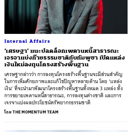
Internal Affairs
‘เศรษฐา’ แนะปลดล็อกเพดานหนี้สาธารณะ
เจรจาแบ่งก๊าซธรรมชาติกับกัมพูชา เปิดแหล่ง
เงินใหม่ลงทุนโครงสร้างพื้นฐาน
เศรษฐากล่าวว่า การลงทุนโครงสร้างพื้นฐานจะมีส่วนสำคัญ
ในการเพิ่มศักยภาพและแก้ไขปัญหาหลายด้าน โดย ‘แหล่ง
เงิน’ ที่จะนำมาพัฒนาโครงสร้างพื้นฐานทั้งหมด 3 แหล่ง ทั้ง
การขยายเพดานหนี้สาธารณะ, การลงทุนต่างชาติ และการ
เจรจาแบ่งผลประโยชน์ทรัพยากรธรรมชาติ
โดย
THE MOMENTUM TEAM