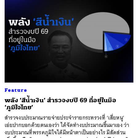
Feature
พลัง ‘สีน้ำเงิน’ สำรวจงบปี 69 ที่อยู่ในมือ
‘ภูมิใจไทย’
สำรวจงบประมาณรายจ่ายประจำรายกระทรวงที่ ‘เสี่ยหนู’
เอ่ยปากบอกด้วยตนเองว่า ได้จัดทำงบประมาณขึ้นมาเอง ว่า
งบประมาณที่พรรคภูมิใจได้มีหน้าตาเป็นอย่างไร มีสัดส่วน