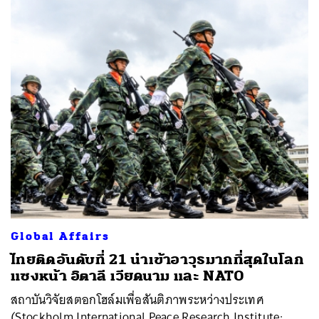
Global Affairs
ไทยติดอันดับที่ 21 นำเข้าอาวุธมากที่สุดในโลก
แซงหน้า อิตาลี เวียดนาม และ NATO
สถาบันวิจัยสตอกโฮล์มเพื่อสันติภาพระหว่างประเทศ
(Stockholm International Peace Research Institute: