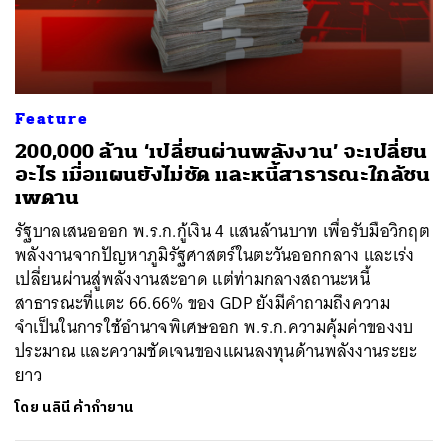
Feature
200,000 ล้าน ‘เปลี่ยนผ่านพลังงาน’ จะเปลี่ยน
อะไร เมื่อแผนยังไม่ชัด และหนี้สาธารณะใกล้ชน
เพดาน
รัฐบาลเสนอออก พ.ร.ก.กู้เงิน 4 แสนล้านบาท เพื่อรับมือวิกฤต
พลังงานจากปัญหาภูมิรัฐศาสตร์ในตะวันออกกลาง และเร่ง
เปลี่ยนผ่านสู่พลังงานสะอาด แต่ท่ามกลางสถานะหนี้
สาธารณะที่แตะ 66.66% ของ GDP ยังมีคำถามถึงความ
จำเป็นในการใช้อำนาจพิเศษออก พ.ร.ก.ความคุ้มค่าของงบ
ประมาณ และความชัดเจนของแผนลงทุนด้านพลังงานระยะ
ยาว
โดย
นลินี ค้ากำยาน