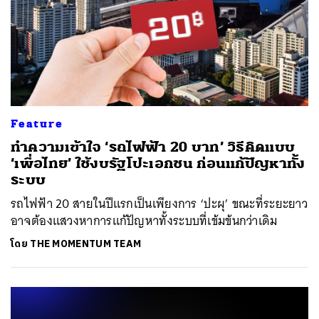
Feature
ทำความเข้าใจ ‘รถไฟฟ้า 20 บาท’ วิธีคิดแบบ
‘เพื่อไทย’ ใช้งบรัฐโปะเอกชน ก่อนแก้ปัญหาทั้ง
ระบบ
รถไฟฟ้า 20 สายในปีแรกเป็นเพียงการ ‘ปะผุ’ ขณะที่ระยะยาว
อาจต้องแสวงหาการแก้ปัญหาทั้งระบบที่เข้มข้นกว่าเดิม
โดย
THE MOMENTUM TEAM