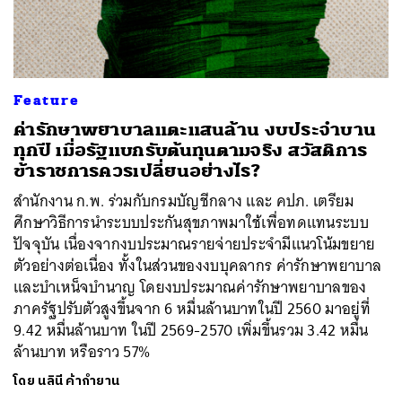
Feature
ค่ารักษาพยาบาลแตะแสนล้าน งบประจำบาน
ทุกปี เมื่อรัฐแบกรับต้นทุนตามจริง สวัสดิการ
ข้าราชการควรเปลี่ยนอย่างไร?
สำนักงาน ก.พ. ร่วมกับกรมบัญชีกลาง และ คปภ. เตรียม
ศึกษาวิธีการนำระบบประกันสุขภาพมาใช้เพื่อทดแทนระบบ
ปัจจุบัน เนื่องจากงบประมาณรายจ่ายประจำมีแนวโน้มขยาย
ตัวอย่างต่อเนื่อง ทั้งในส่วนของงบบุคลากร ค่ารักษาพยาบาล
และบำเหน็จบำนาญ โดยงบประมาณค่ารักษาพยาบาลของ
ภาครัฐปรับตัวสูงขึ้นจาก 6 หมื่นล้านบาทในปี 2560 มาอยู่ที่
9.42 หมื่นล้านบาท ในปี 2569-2570 เพิ่มขึ้นรวม 3.42 หมื่น
ล้านบาท หรือราว 57%
โดย
นลินี ค้ากำยาน