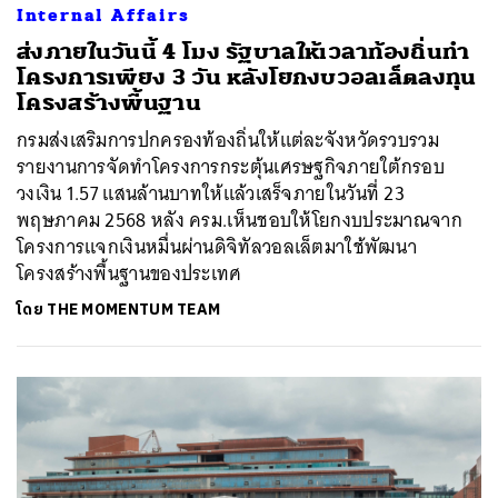
Internal Affairs
ส่งภายในวันนี้ 4 โมง รัฐบาลให้เวลาท้องถิ่นทำ
โครงการเพียง 3 วัน หลังโยกงบวอลเล็ตลงทุน
โครงสร้างพื้นฐาน
กรมส่งเสริมการปกครองท้องถิ่นให้แต่ละจังหวัดรวบรวม
รายงานการจัดทำโครงการกระตุ้นเศรษฐกิจภายใต้กรอบ
วงเงิน 1.57 แสนล้านบาทให้แล้วเสร็จภายในวันที่ 23
พฤษภาคม 2568 หลัง ครม.เห็นชอบให้โยกงบประมาณจาก
โครงการแจกเงินหมื่นผ่านดิจิทัลวอลเล็ตมาใช้พัฒนา
โครงสร้างพื้นฐานของประเทศ
โดย
THE MOMENTUM TEAM