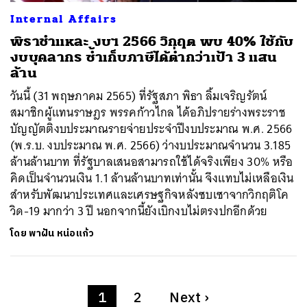
Internal Affairs
พิธาชำแหละ งบฯ 2566 วิกฤต พบ 40% ใช้กับ
งบบุคลากร ซ้ำเก็บภาษีได้ต่ำกว่าเป้า 3 แสน
ล้าน
วันนี้ (31 พฤษภาคม 2565) ที่รัฐสภา พิธา ลิ้มเจริญรัตน์
สมาชิกผู้แทนราษฎร พรรคก้าวไกล ได้อภิปรายร่างพระราช
บัญญัตติงบประมาณรายจ่ายประจำปีงบประมาณ พ.ศ. 2566
(พ.ร.บ. งบประมาณ พ.ศ. 2566) ว่างบประมาณจำนวน 3.185
ล้านล้านบาท ที่รัฐบาลเสนอสามารถใช้ได้จริงเพียง 30% หรือ
คิดเป็นจำนวนเงิน 1.1 ล้านล้านบาทเท่านั้น จึงแทบไม่เหลือเงิน
สำหรับพัฒนาประเทศและเศรษฐกิจหลังซบเซาจากวิกฤติโค
วิด-19 มากว่า 3 ปี นอกจากนี้ยังเบิกงบไม่ตรงปกอีกด้วย
โดย
พาฝัน หน่อแก้ว
1
2
Next
›