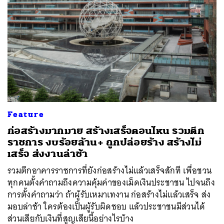
Feature
ก่อสร้างมากมาย สร้างเสร็จตอนไหน รวมตึก
ราชการ งบร้อยล้าน+ ถูกปล่อยร้าง สร้างไม่
เสร็จ ส่งงานล่าช้า
รวมตึกอาคารราชการที่ยังก่อสร้างไม่แล้วเสร็จสักที เพื่อชวน
ทุกคนตั้งคำถามถึงความคุ้มค่าของเม็ดเงินประชาชน ไปจนถึง
การตั้งคำถามว่า ถ้าผู้รับเหมาเทงาน ก่อสร้างไม่แล้วเสร็จ ส่ง
มอบล่าช้า ใครต้องเป็นผู้รับผิดชอบ แล้วประชาชนมีส่วนได้
ส่วนเสียกับเงินที่สูญเสียนี้อย่างไรบ้าง