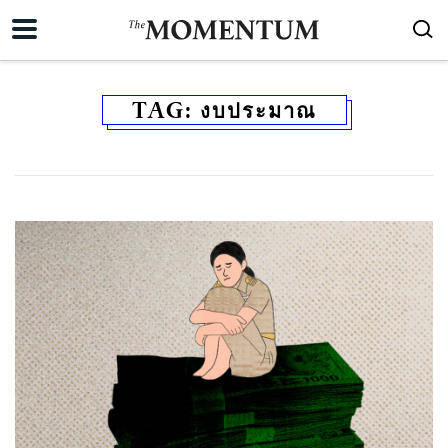
TAG:
งบประมาณ