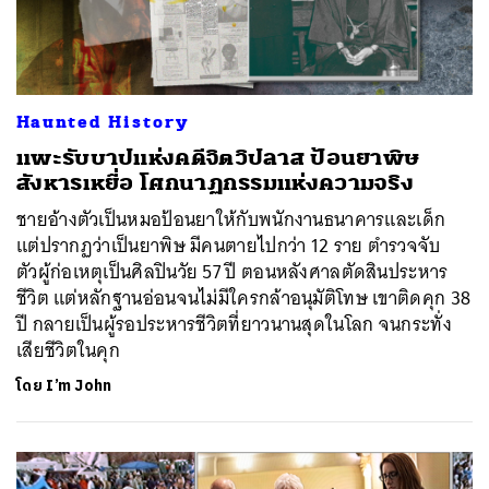
Haunted History
แพะรับบาปแห่งคดีจิตวิปลาส ป้อนยาพิษ
สังหารเหยื่อ โศกนาฏกรรมแห่งความจริง
ชายอ้างตัวเป็นหมอป้อนยาให้กับพนักงานธนาคารและเด็ก
แต่ปรากฏว่าเป็นยาพิษ มีคนตายไปกว่า 12 ราย ตำรวจจับ
ตัวผู้ก่อเหตุเป็นศิลปินวัย 57 ปี ตอนหลังศาลตัดสินประหาร
ชีวิต แต่หลักฐานอ่อนจนไม่มีใครกล้าอนุมัติโทษ เขาติดคุก 38
ปี กลายเป็นผู้รอประหารชีวิตที่ยาวนานสุดในโลก จนกระทั่ง
เสียชีวิตในคุก
โดย
I’m John