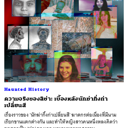
Haunted History
ความจริงของลิซ่า: เบื้องหลังนักฆ่ากิ่งก่า
เปลี่ยนสี
เรื่องราวของ 'นักฆ่ากิ้งก่าเปลี่ยนสี' ฆาตกรต่อเนื่องที่มีนาม
เรียกขานแตกต่างกัน และทำให้หญิงสาวคนหนึ่งหลงคิดว่า