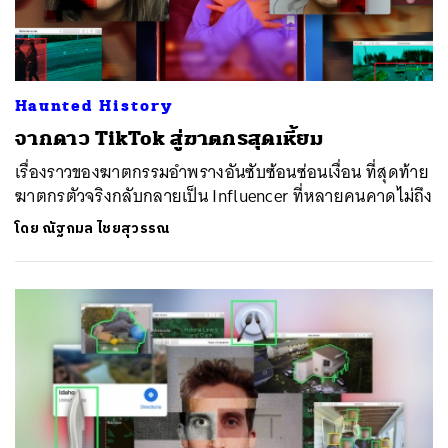
Haunted History
จากดาว TikTok สู่ฆาตกรสุดเหี้ยม
เรื่องราวของฆาตกรรมอำพรางอันซับซ้อนซ่อนเงื่อน ที่สุดท้าย
ฆาตกรตัวจริงกลับกลายเป็น Influencer ที่หลายคนคาดไม่ถึง
โดย
ณัฐกมล ไชยสุวรรณ