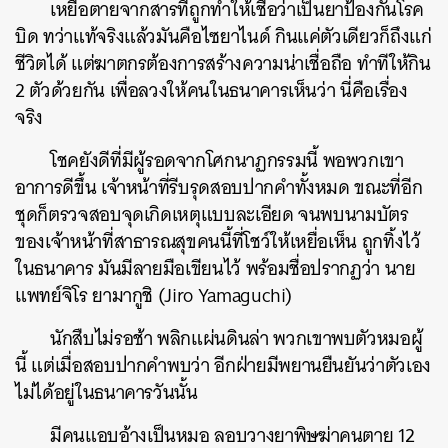
เหยื่อตายจากสารที่ถูกทำให้เชื่อว่าเป็นยาป้องกันโรค
บิด ทว่าแท้จริงแล้วมันคือไซยาไนด์ กินแค่ตัวเดียวก็ถึงแก่
ชีวิตได้ แต่ฆาตกรต้องการสร้างความน่าเชื่อถือ ทำทีให้กิน
2 ตัวด้วยกัน เพื่อลวงให้คนในธนาคารเห็นว่า นี่คือเรื่อง
จริง
โชคยังดีที่มีผู้รอดจากโศกนาฏกรรมนี้ พอพวกเขา
อาการดีขึ้น เจ้าหน้าที่รีบรุดสอบปากคำทั้งหมด ขณะที่อีก
ชุดก็ตรวจสอบจุดเกิดเหตุแบบละเอียด จนพบนามบัตร
ของเจ้าหน้าที่สาธารณสุขคนนี้ที่โชว์ให้เหยื่อเห็น ถูกทิ้งไว้
ในธนาคาร มันมีลายมือเขียนไว้ พร้อมชื่อปรากฏว่า นาย
แพทย์จิโร ยามากูชิ (Jiro Yamaguchi)
นักสืบไม่รอช้า พลิกแผ่นดินล่า พวกเขาพบตัวหมอผู้
นี้ แต่เมื่อสอบปากคำพบว่า อีกฝ่ายมีพยานยืนยันว่าตัวเอง
ไม่ได้อยู่ในธนาคารวันนั้น
มีคนแอบอ้างเป็นหมอ ลอบวางยาพิษฆ่าคนตาย 12