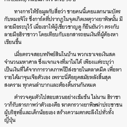
ทางการให้ข้อมูลกับสื่อว่า ชายคนนี้เคยแลกนามบัตร
กับหมอจิโร ซึ่งการ์ดที่ปรากฏในจุดเกิดเหตุวางยาพิษนั้น มี
ลายมือระบุไว้ เมื่อเอาให้ผู้เชี่ยวชาญดู ก็ยืนยันว่า ตรงกับ
ลายมือฮิราซาวา โดยเทียบกับเอกสารถอนเงินที่ผู้ต้องหา
เขียนขึ้น
เมื่อตรวจสอบทรัพย์สินในบ้าน พวกเขาเจอเงินสด
จำนวนมหาศาล ซึ่งแจกแจงที่มาไม่ได้ เพียงแต่ระบุว่า
เป็นเงินที่ได้จากการวาดภาพโป๊ส่งขายในตลาดมืด เพื่อหา
รายได้มาจุนเจือตัวเอง เพราะนี่คือยุคสมัยหลังสิ้นสุด
สงคราม ทุกคนลำบากและต้องดิ้นรนกันหมด
ตำรวจคุมตัวไปสอบสวนอย่างเข้มข้น ไม่นาน ฮิราซา
วาก็รับสารภาพว่าตัวเองคือ ฆาตกรวางยาพิษฆ่าประชาชน
ผู้บริสุทธิ์และเด็กน้อยเอง สร้างความตกตะลึงไปทั่วทั้ง
ญี่ปุ่น