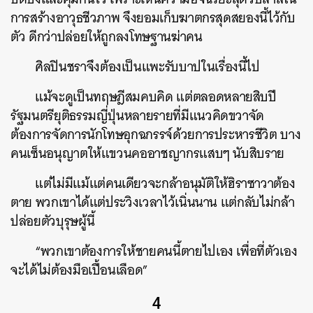
การสร้างอาวุธชีวภาพ จึงยอมเก็บฆาตกรสุดสยองนี้ไว้กับ
ตัว ดีกว่าปล่อยให้ถูกลงโทษฐานฆ่าคน
ศิลปินชราจึงต้องเป็นแพะรับบาปในเรื่องนี้ไป
แม้จะดูเป็นทฤษฎีสมคบคิด แต่ตลอดหลายสิบปี
รัฐมนตรียุติธรรมญี่ปุ่นหลายรายที่มีแนวคิดขวาจัด
ต้องการจัดการนักโทษอุกฉกรรจ์ด้วยการประหารชีวิต บาง
คนเซ็นอนุญาตให้แขวนคออาชญากรแสบๆ นับสิบราย
แต่ไม่มีแม้แต่คนเดียวจะกล้าอนุมัติให้ฮิราซาวาต้อง
ตาย พวกเขาได้แต่ประวิงเวลาไว้เนิ่นนาน แต่กลับไม่กล้า
ปล่อยตัวบุรุษผู้นี้
“พวกเขาต้องการให้ชายคนนี้ตายไปเอง เพื่อที่ตัวเอง
จะได้ไม่ต้องมือเปื้อนเลือด”
4