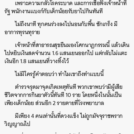
เพราะความกลัวโรคระบาด และการเชื่อฟังเจ้าหน้าที่
รัฐ พนักงานแบงก์กับเด็กน้อยรับยาไปกินทันที
ไม่ถึงนาที ทุกคนร่วงลงไปนอนกับพื้น ชักเกร็ง มี
อาการทุรนทุราย
เจ้าหน้าที่สาธารณสุขยืนมองโศกนาฏกรรมนี้ แล้วเดิน
ไปหยิบเงินสดจำนวน 1.6 แสนเยนออกไป แต่กลับไม่แตะ
เงินอีก 1.8 แสนเยนที่วางทิ้งไว้
ไม่มีใครรู้คำตอบว่า ทำไมเขาถึงทำแบบนี้
ตำรวจรุดมาจุดเกิดเหตุทันที พวกเขาพบว่ามีผู้เสีย
ชีวิตจากการกินยาตัวนี้ทันที 10 ราย โดยหนึ่งในนั้นเป็น
เพียงเด็กน้อย ส่วนอีก 2 รายตายที่โรงพยาบาล
มีเพียง 4 คนเท่านั้นที่ดวงแข็ง ไม่ถูกมัจจุราชพราก
วิญญาณไป