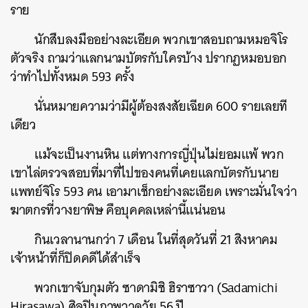
ราย
นักสืบลงมืออย่างละเอียด พวกเขาสอบถามหมอจิโร
ตัวจริง ถามว่าแลกนามบัตรกับใครบ้าง ปรากฏหมอบอก
ว่าทำไปทั้งหมด 593 ครั้ง
นั่นหมายความว่ามีผู้ต้องสงสัยเฉียด 600 รายเลยที
เดียว
แม้จะเป็นงานหิน แต่ทางการญี่ปุ่นไม่ยอมแพ้ พวก
เขาไล่ตรวจสอบที่มาที่ไปของคนที่เคยแลกบัตรกับนาย
แพทย์จิโร 593 คน เอามาเช็กอย่างละเอียด เพราะมั่นใจว่า
ฆาตกรที่วางยาพิษ คือบุคคลเหล่านี้แน่นอน
กินเวลานานกว่า 7 เดือน ในที่สุดวันที่ 21 สิงหาคม
เจ้าหน้าที่ก็ปิดคดีได้สำเร็จ
พวกเขาจับกุมตัว ซาดามิชิ ฮิราซาวา (Sadamichi
Hirasawa) ศิลปินภาพวาดวัย 56 ปี