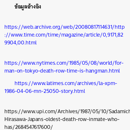
ข้อมูลอ้างอิง
https://web.archive.org/web/20080817114631/http
://www.time.com/time/magazine/article/0,9171,82
9904,00.html
https://www.nytimes.com/1985/05/08/world/for-
man-on-tokyo-death-row-time-is-hangman.html
https://www.latimes.com/archives/la-xpm-
1986-04-06-mn-25050-story.html
https://www.upi.com/Archives/1987/05/10/Sadamich
Hirasawa-Japans-oldest-death-row-inmate-who-
has/2684547617600/