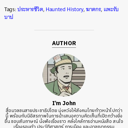
Tags:
ประหารชีวิต
,
Haunted History
,
ฆาตกร
,
แพะรับ
บาป
AUTHOR
I’m John
สื่อมวลชนสายประชาธิปไตย มุ่งหวังให้สังคมไทยก้าวหน้าไปกว่า
นี้ พร้อมกับมีอิสรภาพในการนำเสนอความคิดเห็นที่เปิดกว้างยิ่ง
ขึ้น ชอบสัมภาษณ์ นั่งฟังเรื่องราว คลั่งไคล้การอ่านหนังสือ สนใจ
เรื่องรอบตัว ประวัติศาสตร์ การเมือง และอาชญากรรม