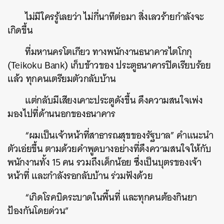
ไม่มีใครรู้เลยว่า ไม่กี่นาทีต่อมา สิ่งเลวร้ายกำลังจะ
เกิดขึ้น
ที่มหานครโตเกียว ทางพนักงานธนาคารไตโกกุ
(Teikoku Bank) เก็บข้าวของ ประตูธนาคารปิดเรียบร้อย
แล้ว ทุกคนเตรียมตัวกลับบ้าน
แต่กลับมีเสียงเคาะประตูดังขึ้น ดึงความสนใจเพ่ง
มองไปที่ด้านนอกของธนาคาร
“ผมเป็นเจ้าหน้าที่สาธารณสุขของรัฐบาล” คำแนะนำ
ตัวเอ่ยขึ้น ตามด้วยคำพูดบางอย่างที่ดึงความสนใจให้กับ
พนักงานทั้ง 15 คน รวมถึงเด็กน้อย ซึ่งเป็นบุตรของเจ้า
หน้าที่ และกำลังรอกลับบ้าน ร่วมฟังด้วย
“เกิดโรคบิดระบาดในพื้นที่ และทุกคนต้องกินยา
ป้องกันโดยด่วน”