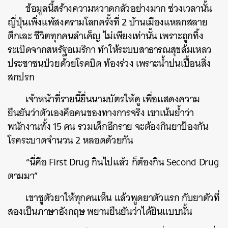
ข้อมูลนี้สร้างความหวาดกลัวอย่างมาก ช่วงเวลานั้น
ญี่ปุ่นเพิ่งแพ้สงครามโลกครั้งที่ 2 บ้านเมืองแหลกสลาย
ตึกเละ ชีวิตทุกคนลำเค็ญ ไม่เพียงเท่านั้น เพราะถูกทิ้ง
ระเบิดจากสหรัฐอเมริกา ทำให้ระบบสาธารณสุขล้มเหลว
ประชาชนป่วยด้วยโรคบิด ท้องร่วง เพราะน้ำปนเปื้อนสิ่ง
สกปรก
เจ้าหน้าที่รายนี้ยื่นนามบัตรให้ดู เพื่อแสดงความ
ยืนยันว่าตัวเองคือคนของทางการจริง เขาเน้นย้ำว่า
พนักงานทั้ง 15 คน รวมเด็กอีกราย จะต้องกินยาป้องกัน
โรคระบาดจำนวน 2 หลอดด้วยกัน
“นี่คือ First Drug กินไปแล้ว ก็ต้องกิน Second Drug
ตามมา”
เขาชูตัวยาให้ทุกคนเห็น แล้วพูดยาตัวแรก กับยาตัวที่
สองเป็นภาษาอังกฤษ พยานยืนยันว่าได้ยินแบบนั้น