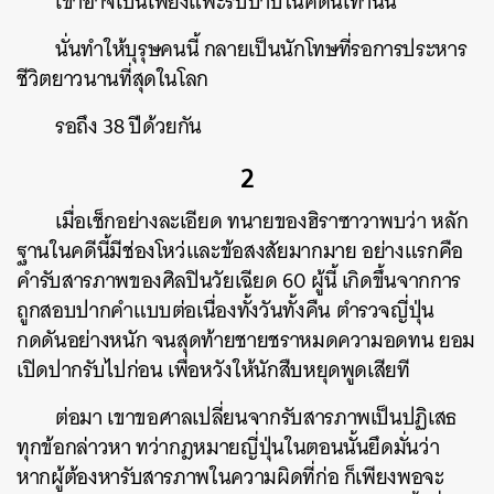
เขาอาจเป็นเพียงแพะรับบาปในคดีนี้เท่านั้น
นั่นทำให้บุรุษคนนี้ กลายเป็นนักโทษที่รอการประหาร
ชีวิตยาวนานที่สุดในโลก
รอถึง 38 ปีด้วยกัน
2
เมื่อเช็กอย่างละเอียด ทนายของฮิราซาวาพบว่า หลัก
ฐานในคดีนี้มีช่องโหว่และข้อสงสัยมากมาย อย่างแรกคือ
คำรับสารภาพของศิลปินวัยเฉียด 60 ผู้นี้ เกิดขึ้นจากการ
ถูกสอบปากคำแบบต่อเนื่องทั้งวันทั้งคืน ตำรวจญี่ปุ่น
กดดันอย่างหนัก จนสุดท้ายชายชราหมดความอดทน ยอม
เปิดปากรับไปก่อน เพื่อหวังให้นักสืบหยุดพูดเสียที
ต่อมา เขาขอศาลเปลี่ยนจากรับสารภาพเป็นปฏิเสธ
ทุกข้อกล่าวหา ทว่ากฎหมายญี่ปุ่นในตอนนั้นยึดมั่นว่า
หากผู้ต้องหารับสารภาพในความผิดที่ก่อ ก็เพียงพอจะ