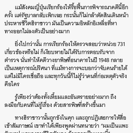
แม้สังคมญี่ปุ่นเรียกร้องให้รื้อฟื้นการพิจารณาคดีนี้อีก
ครั้ง แต่รัฐบาลกลับเพิกเฉย กระนั้นก็ไม่กล้าตัดสินเดินหน้า
ประหารชีวิตฮิราซาวา มันเป็นความอิหลักอิเหลื่อที่หา
ทางออกไม่ลงตัวเป็นอย่างมาก
ยิ่งไปกว่านั้น การเรียกร้องให้ตรวจสอบว่าหน่วย 731
เกี่ยวข้องหรือไม่ ก็เงียบหายไม่ได้รับการตอบรับจาก
ตำรวจ นั่นทำให้คดีวางยาพิษที่ธนาคารในปี 1948 กลาย
เป็นเหตุการณ์ปริศนา ที่แม้ทางการจะบอกว่าจับคนร้ายได้
แต่ไม่มีใครเชื่อถือ และทุกวันนี้ก็ไม่รู้ว่าคนที่ก่อเหตุตัวจริง
คือใคร
รู้เพียงว่าต้องทั้งเหี้ยมและอันตรายอย่างมาก ถึง
ลงมือกับคนที่ไม่รู้เรื่อง ด้วยสารพิษที่สร้างขึ้นมา
ทางฮิราซาวานั้นถูกขังในคุก และถูกปฏิเสธการให้สื่อ
เข้าสัมภาษณ์ เขาทำได้เพียงพูดผ่านทนายว่า “ผมเป็นแพะ