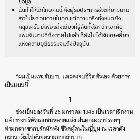
ข้อมูล
นั่นทำให้นักโทษคนนี้ คือผู้รอประหารชีวิตที่ยาวนาน
สุดในโลก จนตายในคุก แต่ความจริงทั้งหมดยัง
คลุมเครือ มีเพียงสิ่งเดียวที่รู้กันทั้งโลกว่า เขาคือ
แพะรับบาปที่ถึงตายไปแล้ว ก็ยังไม่ได้รับเศษเสี้ยว
แห่งความยุติธรรมจนถึงปัจจุบัน
“ผมเป็นแพะรับบาป และคงจบชีวิตตัวเอง ด้วยการ
เป็นแบบนี้”
1
ช่วงเย็นของวันที่ 26 มกราคม 1945 เป็นเวลาเลิกงาน
แล้วของบริษัทเอกชนหลายแห่ง ฝนตกลงมาปรอยๆ
ท่ามกลางซากปรักหักพัง ชีวิตผู้คนในญี่ปุ่น ณ เวลาดัง
กล่าว เต็มไปด้วยความยากลำบาก