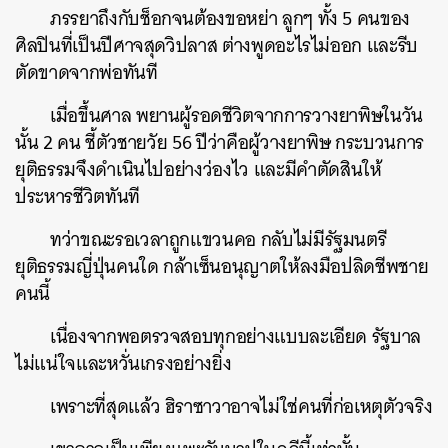
ภรรยาถึงกับช็อกจนต้องขอหย่า ลูกๆ ทั้ง 5 คนของ
ศิลปินที่เป็นปีศาจสุดวิปลาส ต่างพูดอะไรไม่ออก และรีบ
ตัดขาดจากพ่อทันที
เมื่อขึ้นศาล พยานผู้รอดชีวิตจากการวางยาพิษในวัน
นั้น 2 คน ชี้ตัวชายวัย 56 ปีว่าคือผู้วางยาพิษ กระบวนการ
ยุติธรรมจึงดำเนินไปอย่างว่องไว และมีคำตัดสินให้
ประหารชีวิตทันที
ทว่าขณะรอเวลาถูกแขวนคอ กลับไม่มีรัฐมนตรี
ยุติธรรมญี่ปุ่นคนใด กล้าเซ็นอนุญาตให้ลงมือปลิดชีพชาย
คนนี้
เนื่องจากพอตรวจสอบทุกอย่างแบบละเอียด รัฐบาล
ไม่แน่ใจและหวั่นเกรงอย่างยิ่ง
เพราะที่สุดแล้ว ฮิราซาวาอาจไม่ใช่คนที่ก่อเหตุตัวจริง