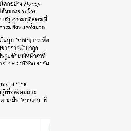
ับโลกอย่าง
Money
รปล้นของจอมโจร
รัฐ ความยุติธรรมที่
ญากรรมทั้งหมดทั้งมวล
นในมุม ‘อาชญากรเพื่อ
้อนจากการนำมาถูก
นรูปลักษณ์หน้าตาที่
หาร’ CEO บริษัทประกัน
กอย่าง ‘The
ู้เพื่อสังคมและ
ลายเป็น ‘ดาวเด่น’ ที่