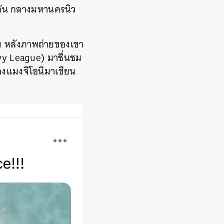
ิกัน กลางมหานครนิว
ฯ หลังภาพถ่ายของเขา
Ivy League) มาชื่นชม
องแมงจีโอนีมาเขียน