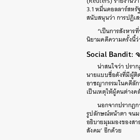
(Reuters) รายงานว่า
3.1 หมื่นดอลลาร์สหรั
สนับสนุนว่า การปฏิเ
“เป็นการสังหารที่
นิยามคดีความครั้งนี
Social Bandit: จา
น่าสนใจว่า ปรากฏก
นายแบบชื่อดังที่มีผู
อาชญากรรมในคดีลักท
เป็นเหตุให้ผู้คนต่างค
นอกจากปรากฏการณ
รูปลักษณ์หน้าตา จนม
อธิบายมุมมองของสาธ
สังคม’ อีกด้วย