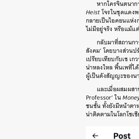
หากใครจินตนาการถ
Heist
โจรในชุดแดงพร
กลายเป็นไอคอนแห่งกา
ไม่มีอยู่จริง หรือแม้
กลับมาที่สถานกา
สังคม’ โดยบางส่วนปรั
เปรียบเทียบกับเช เกว
น่าหลงใหล พื้นเพที่ไ
ผู้เป็นดังสัญญะของน
และเมื่อผสมผสาน
Professor’ ใน
Money
ชนชั้น ทั้งยังมีหน้าตา
น่าติดตามในโลกโซเช