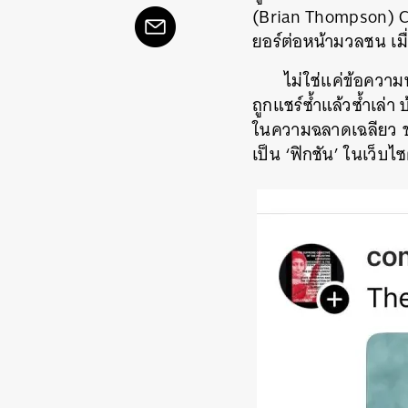
(Brian Thompson) CE
ยอร์ต่อหน้ามวลชน เมื่
ไม่ใช่แค่ข้อคว
ถูกแชร์ซ้ำแล้วซ้ำเล่
ในความฉลาดเฉลียว ขณ
เป็น ‘ฟิกชัน’ ในเว็บไซ