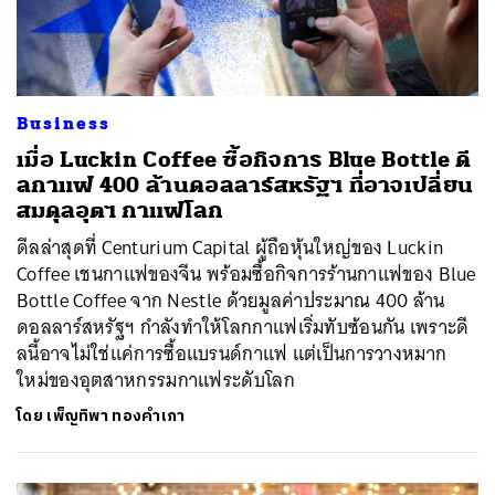
Business
เมื่อ Luckin Coffee ซื้อกิจการ Blue Bottle ดี
ลกาแฟ 400 ล้านดอลลาร์สหรัฐฯ ที่อาจเปลี่ยน
สมดุลอุตฯ กาแฟโลก
ดีลล่าสุดที่ Centurium Capital ผู้ถือหุ้นใหญ่ของ Luckin
Coffee เชนกาแฟของจีน พร้อมซื้อกิจการร้านกาแฟของ Blue
Bottle Coffee จาก Nestle ด้วยมูลค่าประมาณ 400 ล้าน
ดอลลาร์สหรัฐฯ กำลังทำให้โลกกาแฟเริ่มทับซ้อนกัน เพราะดี
ลนี้อาจไม่ใช่แค่การซื้อแบรนด์กาแฟ แต่เป็นการวางหมาก
ใหม่ของอุตสาหกรรมกาแฟระดับโลก
โดย
เพ็ญทิพา ทองคำเภา