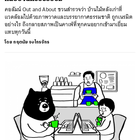
คอลัมน์ Out and About ชวนสำรวจว่า บ้านไม้หลังเก่าที่
แวดล้อมไปด้วยภาพวาดและบรรยากาศธรรมชาติ ถูกเนรมิต
อย่างไร ถึงกลายสภาพเป็นคาเฟ่ที่ทุกคนอยากเข้ามาเยี่ยม
แทบทุกวันนี้
โดย
กฤตนัย จงไกรจักร