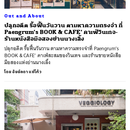
Out and About
ปลุกอดีต รื้อฟื้นวันวาน ตามหาความทรงจำ ที่
Paengrum’s BOOK & CAFE’ คาเฟ่วินเทจ-
ร้านหนังสือมือสองย่านนางเลิ้ง
ปลุกอดีต รื้อฟื้นวันวาน ตามหาความทรงจำที่ Paengrum’s
BOOK & CAFE’ คาเฟ่สะสมของวินเทจ และร้านขายหนังสือ
มือสองแห่งย่านนางเลิ้ง
โดย
อัยย์ลดา แซ่โค้ว
ค้นหา
SHARE
TWEET
LINE
EMAIL