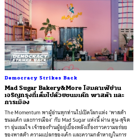
Democracy Strikes Back
Mad Sugar Bakery&More โฮมคาเฟ่ย่าน
เจริญกรุงที่เต็มไปด้วยขนมเค้ก พาสต้า และ
การเมือง
The Momentum พาผู้อ่านทุกท่านไปเปิดโลกแห่ง ‘พาสต้า
ขนมเค้ก และการเมือง’ กับ Mad Sugar แห่งนี้ ผ่าน ตูน-สุจิต
รา อุ่นเอมใจ เจ้าของร้านผู้อยู่เบื้องหลังเรื่องราวความอร่อย
ของพาสต้า ความแปลกของเค้ก และความกล้าหาญในการ