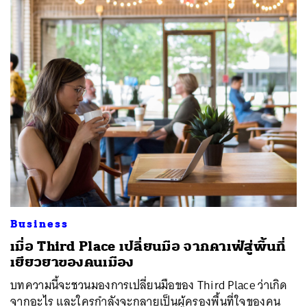
Business
เมื่อ Third Place เปลี่ยนมือ จากคาเฟ่สู่พื้นที่
เยียวยาของคนเมือง
บทความนี้จะชวนมองการเปลี่ยนมือของ Third Place ว่าเกิด
จากอะไร และใครกำลังจะกลายเป็นผู้ครองพื้นที่ใจของคน