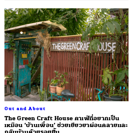
Out and About
The Green Craft House คาเฟ่ที่อยากเป็น
เหมือน ‘บ้านเพื่อน’ ช่วยเยียวยาผ่อนคลายและ
กลับบ้านด้วยรอยยิ้ม