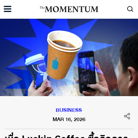
BUSINESS
MAR 16, 2026