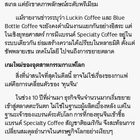
สเกล แต่ยังขาดภาพลักษณ์ระดับพรีเมียม
แม้รายงานข่าวระบุว่า Luckin Coffee และ Blue
Bottle Coffee จะยังคงดำเนินงานแยกกันอย่างอิสระ แต่
ในเชิงยุทธศาสตร์ การมีแบรนด์ Specialty Coffee อยู่ใน
ค้นหา
ระบบเดียวกัน ย่อมสร้างความได้เปรียบในหลายมิติ ตั้งแต่
SHARE
TWEET
LINE
EMAIL
ซัพพลายเชน เทคโนโลยี ไปจนถึงการขยายตลาด
เกมใหม่ของอุตสาหกรรมกาแฟโลก
สิ่งที่น่าสนใจที่สุดในดีลนี้ อาจไม่ใช่เรื่องของกาแฟ
แต่คือการเคลื่อนตัวของ ‘ทุนจีน’
ในช่วง 10 ปีที่ผ่านมา ธุรกิจจีนจำนวนมากเริ่มขยาย
เข้าสู่ตลาดตะวันตก ไม่ใช่ในฐานะผู้ผลิตเบื้องหลัง แต่ใน
ฐานะเจ้าของแบรนด์ระดับโลก การที่กองทุนจีนเข้าซื้อ
แบรนด์ Specialty Coffee สัญชาติอเมริกัน จึงสะท้อนการ
เปลี่ยนสมดุลอำนาจในเศรษฐกิจโลกอย่างเงียบๆ