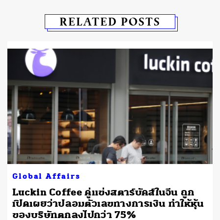
RELATED POSTS
Global Affairs
Luckin Coffee คู่แข่งสตาร์บัคส์ในจีน ถูก
เปิดเผยว่าปลอมตัวเลขทางการเงิน ทำให้หุ้น
ของบริษัทตกลงไปกว่า 75%