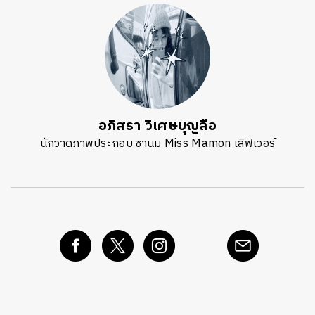
อภิสรา วิเศษบุญลือ
นักวาดภาพประกอบ ชานม Miss Mamon เลิฟเวอร์