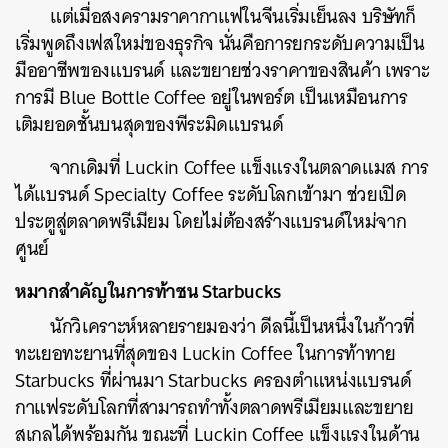
แต่เมื่อสงครามราคากาแฟในจีนเริ่มเย็นลง บริษัทก็
เริ่มพูดถึงเฟสใหม่ของธุรกิจ นั่นคือการยกระดับความเป็น
มืออาชีพของแบรนด์ และขยายช่วงราคาของสินค้า เพราะ
การมี Blue Bottle Coffee อยู่ในพอร์ต เป็นเหมือนการ
เติมยอดชั้นบนสุดของพีระมิดแบรนด์
จากเดิมที่ Luckin Coffee แข็งแรงในตลาดแมส การ
ได้แบรนด์ Specialty Coffee ระดับโลกเข้ามา ช่วยเปิด
ประตูสู่ตลาดพรีเมียม โดยไม่ต้องสร้างแบรนด์ใหม่จาก
ศูนย์
หมากสำคัญในการท้าชน Starbucks
นักวิเคราะห์หลายรายมองว่า ดีลนี้เป็นหนึ่งในก้าวที่
ทะเยอทะยานที่สุดของ Luckin Coffee ในการท้าทาย
Starbucks ที่ผ่านมา Starbucks ครองตำแหน่งแบรนด์
กาแฟระดับโลกที่สามารถทำทั้งตลาดพรีเมียมและขยาย
สเกลได้พร้อมกัน ขณะที่ Luckin Coffee แข็งแรงในด้าน