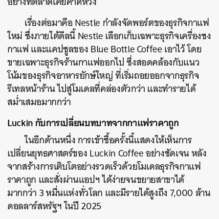
อย่างที่ตลาดเคยคาดหวัง
เรื่องต่อมาคือ Nestle กำลังจัดพอร์ตของธุรกิจกาแฟ
ใหม่ ซึ่งภายใต้ดีลนี้ Nestle เลือกเก็บเฉพาะธุรกิจเครื่องชง
กาแฟ และแคปซูลของ Blue Bottle Coffee เอาไว้ โดย
ขายเฉพาะธุรกิจร้านกาแฟออกไป ซึ่งสอดคล้องกับแนว
โน้มของธุรกิจอาหารยักษ์ใหญ่ ที่เริ่มถอยออกจากธุรกิจ
รีเทลหน้าร้าน ไปสู่โมเดลที่คล่องตัวกว่า และทำรายได้
สม่ำเสมอมากกว่า
Luckin กับการเปลี่ยนบทบาทจากกาแฟราคาถูก
ในอีกด้านหนึ่ง การเข้าซื้อครั้งนี้แสดงให้เห็นการ
เปลี่ยนยุทธศาสตร์ของ Luckin Coffee อย่างชัดเจน หลัง
จากสร้างการเติบโตอย่างรวดเร็วด้วยโมเดลธุรกิจกาแฟ
ราคาถูก และสั่งผ่านแอปฯ ได้ง่ายจนขยายสาขาได้
มากกว่า 3 หมื่นแห่งทั่วโลก และมีรายได้สูงถึง 7,000 ล้าน
ดอลลาร์สหรัฐฯ ในปี 2025