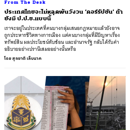
From The Desk
ประเทศไทยจะไม่หลุดพ้นวังวน ‘คอร์รัปชัน’ ถ้า
ยังมี ป.ป.ช.แบบนี้
เราจะอยู่ในประเทศที่คนบางกลุ่มเสนอกฎหมายแล้วยังอาจ
ถูกประหารชีวิตทางการเมือง แต่คนบางกลุ่มที่มีปัญหาเรื่อง
ทรัพย์สิน ผลประโยชน์ทับซ้อน และอำนาจรัฐ กลับได้รับคำ
อธิบายอย่างปรานีเสมออย่างนั้นหรือ
โดย
สุภชาติ เล็บนาค