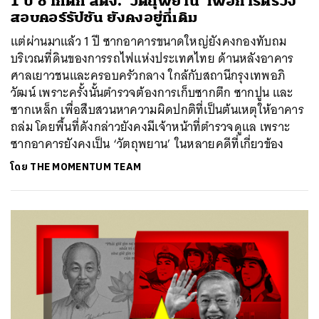
1 ปี ซากตึก สตง. ‘วัตถุพยาน’ เพื่อการตรวจ
สอบคอร์รัปชัน ยังคงอยู่ที่เดิม
แต่ผ่านมาแล้ว 1 ปี ซากอาคารขนาดใหญ่ยังคงกองทับถม
บริเวณที่ดินของการรถไฟแห่งประเทศไทย ด้านหลังอาคาร
ศาลเยาวชนและครอบครัวกลาง ใกล้กับสถานีกรุงเทพอภิ
วัฒน์ เพราะครั้งนั้นตำรวจต้องการเก็บซากตึก ซากปูน และ
ซากเหล็ก เพื่อสืบสวนหาความผิดปกติที่เป็นต้นเหตุให้อาคาร
ถล่ม โดยพื้นที่ดังกล่าวยังคงมีเจ้าหน้าที่ตำรวจดูแล เพราะ
ซากอาคารยังคงเป็น ‘วัตถุพยาน’ ในหลายคดีที่เกี่ยวข้อง
โดย
THE MOMENTUM TEAM