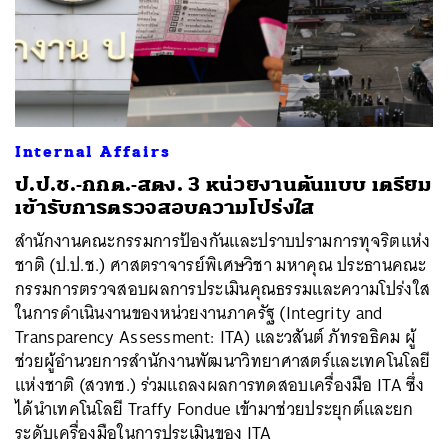
Internal Affairs
ป.ป.ช.-กกต.-สตง. 3 หน่วยงานต้นแบบ เตรียม
เข้ารับการตรวจสอบความโปร่งใส
สำนักงานคณะกรรมการป้องกันและปราบปรามการทุจริตแห่ง
ชาติ (ป.ป.ช.) ศาสตราจารย์พิเศษวิชา มหาคุณ ประธานคณะ
กรรมการตรวจสอบผลการประเมินคุณธรรมและความโปร่งใส
ในการดำเนินงานของหน่วยงานภาครัฐ (Integrity and
Transparency Assessment: ITA) และวสันต์ ภัทรอธิคม ผู้
ช่วยผู้อำนวยการสำนักงานพัฒนาวิทยาศาสตร์และเทคโนโลยี
แห่งชาติ (สวทช.) ร่วมแถลงผลการทดสอบเครื่องมือ ITA ซึ่ง
ได้นำเทคโนโลยี Traffy Fondue เข้ามาช่วยประยุกต์และยก
ระดับเครื่องมือในการประเมินของ ITA