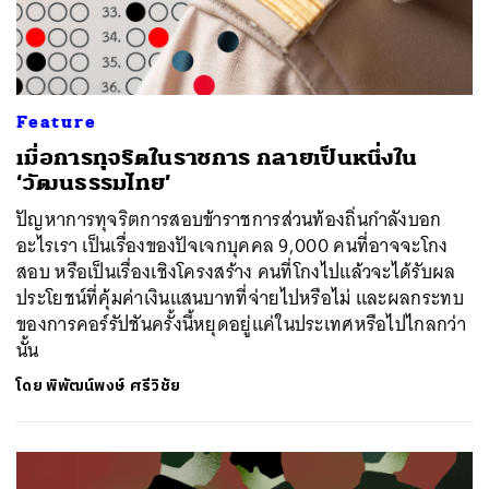
Feature
เมื่อการทุจริตในราชการ กลายเป็นหนึ่งใน
‘วัฒนธรรมไทย’
ปัญหาการทุจริตการสอบข้าราชการส่วนท้องถิ่นกำลังบอก
อะไรเรา เป็นเรื่องของปัจเจกบุคคล 9,000 คนที่อาจจะโกง
สอบ หรือเป็นเรื่องเชิงโครงสร้าง คนที่โกงไปแล้วจะได้รับผล
ประโยชน์ที่คุ้มค่าเงินแสนบาทที่จ่ายไปหรือไม่ และผลกระทบ
ของการคอร์รัปชันครั้งนี้หยุดอยู่แค่ในประเทศหรือไปไกลกว่า
นั้น
โดย
พิพัฒน์พงษ์ ศรีวิชัย