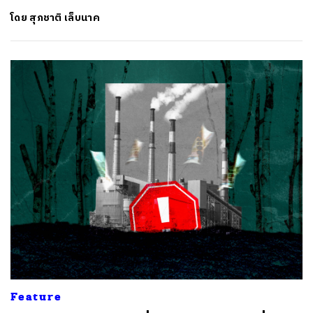
โดย
สุภชาติ เล็บนาค
Feature