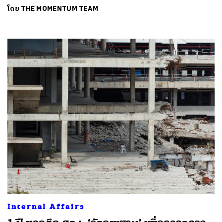
โดย
THE MOMENTUM TEAM
ค้นหา
SHARE
TWEET
LINE
EMAIL
Internal Affairs