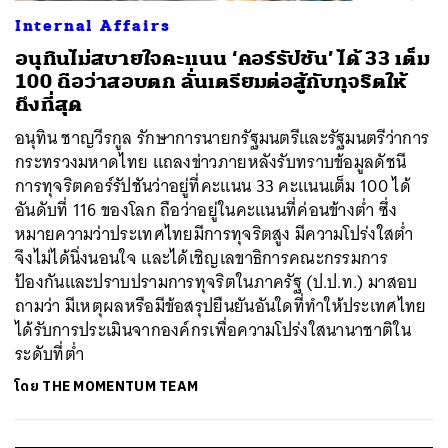
Internal Affairs
อนุทินไม่สบายใจคะแนน ‘คอร์รัปชัน’ ได้ 33 เต็ม
100 ถือว่าสอบตก ลั่นเตรียมต่อสู้กับทุจริตให้
ถึงที่สุด
อนุทิน ชาญวีรกูล รักษาการนายกรัฐมนตรีและรัฐมนตรีว่าการ
กระทรวงมหาดไทย แถลงข่าวภายหลังรับทราบข้อมูลดัชนี
การทุจริตคอร์รัปชันว่าอยู่ที่คะแนน 33 คะแนนเต็ม 100 ได้
อันดับที่ 116 ของโลก ถือว่าอยู่ในคะแนนที่ค่อนข้างต่ำ ซึ่ง
หมายความว่าประเทศไทยมีการทุจริตสูง มีความโปร่งใสต่ำ
จึงไม่ได้นิ่งนอนใจ และได้เชิญเลขาธิการคณะกรรมการ
ป้องกันและปราบปรามการทุจริตในภาครัฐ (ป.ป.ท.) มาสอบ
ถามว่า มีเหตุผลหรือมีข้อสรุปยืนยันอันใดที่ทำให้ประเทศไทย
ได้รับการประเมินจากองค์กรเพื่อความโปร่งใสนานาชาติใน
ระดับที่ต่ำ
โดย
THE MOMENTUM TEAM