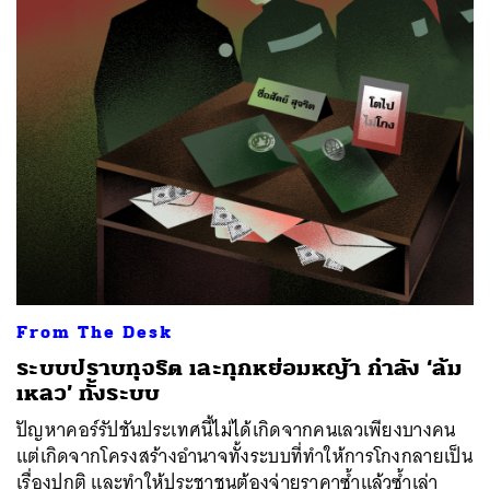
From The Desk
ระบบปราบทุจริต เละทุกหย่อมหญ้า กำลัง ‘ล้ม
เหลว’ ทั้งระบบ
ปัญหาคอร์รัปชันประเทศนี้ไม่ได้เกิดจากคนเลวเพียงบางคน
แต่เกิดจากโครงสร้างอำนาจทั้งระบบที่ทำให้การโกงกลายเป็น
เรื่องปกติ และทำให้ประชาชนต้องจ่ายราคาซ้ำแล้วซ้ำเล่า