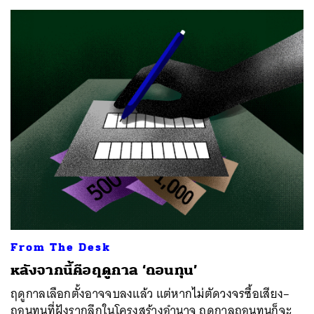
From The Desk
หลังจากนี้คือฤดูกาล ‘ถอนทุน’
ฤดูกาลเลือกตั้งอาจจบลงแล้ว แต่หากไม่ตัดวงจรซื้อเสียง–
ถอนทุนที่ฝังรากลึกในโครงสร้างอำนาจ ฤดูกาลถอนทุนก็จะ