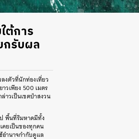
ยใต้การ
ียกรับผล
ตัวที่นักท่องเที่ยว
ามยาวเพียง 500 เมตร
งกล่าวเป็นเขตป่าสงวน
พื้นที่ริมหาดมีทั้ง
ี่เคยเป็นของทุกคน
่ใช้อำนาจกำกับดูแล