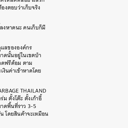
ต้องตอบว่าเก็บจริง
ี้ลงหาดนะ คนเก็บก็มี
มดูแลขององค์กร
ดนั้นอยู่ในเขตป่า
หาดฟรีด้อม ตาม
บเงินค่าเข้าหาดโดย
ONGARBAGE THAILAND
ตั้งโต๊ะ ตั้งเก้าอี้
ดพื้นที่ราว 3-5
กัน โดยสินค้าจะเหมือน