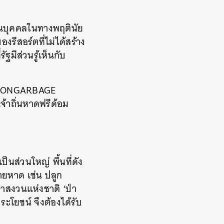
ส่วนบุคคลในทางพฤตินัย
รีสอร์ตที่ไม่ได้สร้าง
ฐมีส่วนรู้เห็นกับ
SOONGARBAGE
จ้าถิ่นหาดฟรีด้อม
ป็นส่วนใหญ่ พื้นที่ดัง
มชายหาด เช่น ปลูก
าสงวนแห่งชาติ ‘ป่า
ระโยชน์ จึงต้องได้รับ