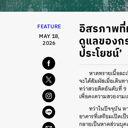
อิสรภาพที
FEATURE
MAY 18,
ดูแลของกรม
2026
ประโยชน์’
หาดทรายเนื้อละเ
จะได้สัมผัสเมื่อเดิน
ทว่าสวยติดอันดับที่ 
เพื่อคงความสวยงามเอ
ทว่าในปัจจุบัน หา
อาคารที่เตรียมเปิดเ
กลายเป็นหาดส่วนบุคคลท