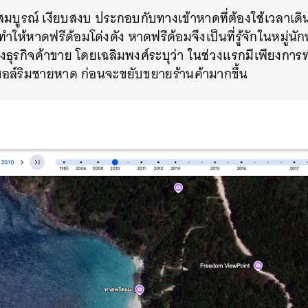
สมบูรณ์ เงียบสงบ ประกอบกับทางเข้าหาดที่ต้องใช้เวลาเดินเ
ห้หาดฟรีด้อมโด่งดัง หาดฟรีด้อมจึงเป็นที่รู้จักในหมู่นักท
ธุรกิจค้าขาย โดยเฉลิมพงศ์ระบุว่า ในช่วงแรกมีเพียงการท
ฮอล์ริมชายหาด ก่อนจะขยับขยายร้านค้ามากขึ้น
นหา