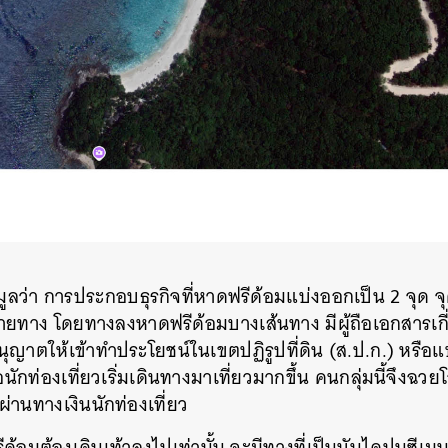
SHARE
TWEET
LINE
EMAIL
มูลว่า การประกอบธุรกิจที่หาดฟรีด้อมแบ่งออกเป็น 2 จุด
ายทาง โดยทางลงหาดฟรีด้อมบางเส้นทาง มีผู้ถือเอกสารเกี
ออนุญาตให้เข้าทำประโยชน์ในเขตปฏิรูปที่ดิน (ส.ป.ก.) หร
ื่อนักท่องเที่ยวเริ่มเดินทางมาเที่ยวมากขึ้น คนกลุ่มนี้จึง
่านทางเงินนักท่องเที่ยว
ด้อมต้องเดินเท้าลงไปเท่านั้น จะมีทางที่เป็นบันไดปูนซีเมน