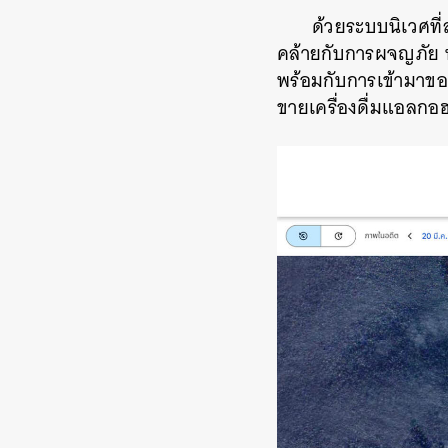
ด้วยระบบนิเวศที่
คล้ายกับการผจญภัย ทำใ
พร้อมกับการเข้ามาของ
ขายเครื่องดื่มแอลกอ
ค้