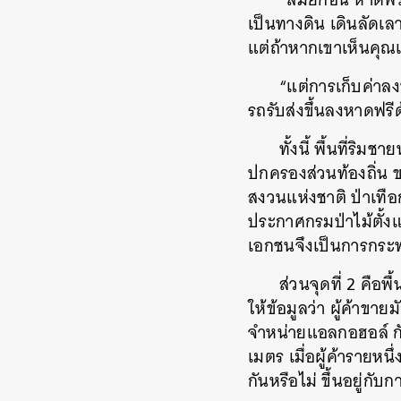
เป็นทางดิน เดินลัดเล
แต่ถ้าหากเขาเห็นคุณ
“แต่การเก็บค่าลง
รถรับส่งขึ้นลงหาดฟรี
ทั้งนี้ พื้นที่ร
ปกครองส่วนท้องถิ่น 
สงวนแห่งชาติ ป่าเทือ
ประกาศกรมป่าไม้ตั้งแต
เอกชนจึงเป็นการกระท
ส่วนจุดที่ 2 คื
ให้ข้อมูลว่า ผู้ค้าขาย
จำหน่ายแอลกอฮอล์ กั
เมตร เมื่อผู้ค้ารายห
กันหรือไม่ ขึ้นอยู่กั