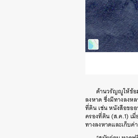
ด้านวรัญญูให้ข้อ
ลงหาด ซึ่งมีทางลงหล
ที่ดิน เช่น หนังสือข
ครองที่ดิน (ส.ค.1) เม
ทางลงหาดและเก็บค่าผ
“สมัยก่อน หาดฟรี