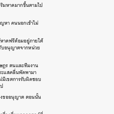
ขายริมหาดมากขึ้นตามไป
ปัญหา คนนอกเข้าไม่
ห้หาดฟรีด้อมอยู่ภายใต้
ด้รับอนุญาตจากหน่วย
ราษฎร ตนและทีมงาน
ะแสคลื่นพัดพามา
ไม่มีเขตการรับผิดชอบ
ไป
ต้องขออนุญาต ตอนนั้น