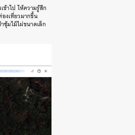
ข้าไป ให้ความรู้สึก
่องเที่ยวมากขึ้น
ำซุ้มไม้ไผ่ขนาดเล็ก