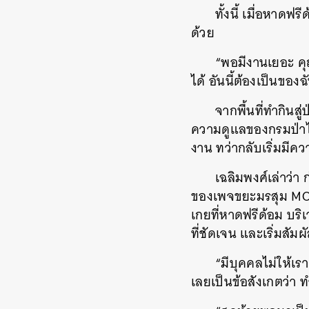
ทั้งนี้ เมื่อหาด
ด้วย
“พอมีงานเยอะ คุ
ได้ อันนี้ต้องเป็นของ
จากพื้นที่ทำกินสู
ความดูแลของกรมป่าไม้
งาน ทว่ากลับเริ่มมีค
เฉลิมพงศ์เล่าว่
ของเพจขยะมรสุม MO
เกยที่หาดฟรีด้อม บริ
ที่ชัดเจน และเริ่มสัม
“มีบุคคลไม่ให้เร
เลยเป็นข้อสังเกตว่า ท