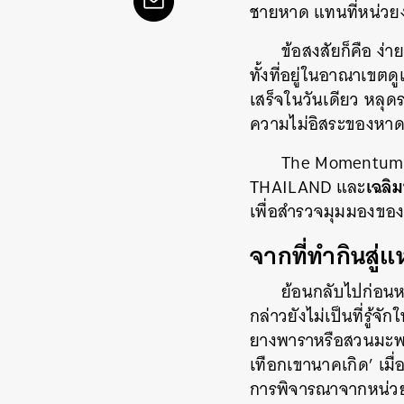
ชายหาด แทนที่หน่วยง
ข้อสงสัยก็คือ ง่
ทั้งที่อยู่ในอาณาเขต
เสร็จในวันเดียว หลุด
ความไม่อิสระของหาดฟ
The Momentum 
เฉลิม
THAILAND และ
เพื่อสำรวจมุมมองของ
จากที่ทำกินสู
ย้อนกลับไปก่อนหน้
กล่าวยังไม่เป็นที่รู้จ
ยางพาราหรือสวนมะพร้
เทือกเขานาคเกิด’ เมื่
การพิจารณาจากหน่วย