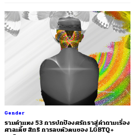
Gender
รามคำแหง 53 การปกป้องศรัทธาสู่คำถามเรื่อง
ศาลเตี้ย สิทธิ การลบตัวตนของ LGBTQ+