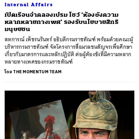
Internal Affairs
เปิดเรือนจำคลองเปรม โชว์ ‘ห้องขังความ
หลากหลายทางเพศ’ รองรับนโยบายสิทธิ
มนุษยชน
สหการณ์ เพ็ชรนรินทร์ อธิบดีกรมราชทัณฑ์ พร้อมด้วยคณะผู้
บริหารกรมราชทัณฑ์ จัดโครงการสื่อมวลชนสัญจรเพื่อศึกษา
เกี่ยวกับมาตรการและหลักปฏิบัติ ต่อผู้ต้องขังที่มีความหลาก
หลายทางเพศของกรมราชทัณฑ์
โดย
THE MOMENTUM TEAM