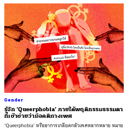
Gender
รู้จัก ‘Queerphobia’ ภายใต้พฤติกรรมธรรมดา
ที่เข้าข่ายว่ามีอคติทางเพศ
‘Queerphobia’ หรืออาการเกลียดกลัวเพศหลากหลาย หมาย