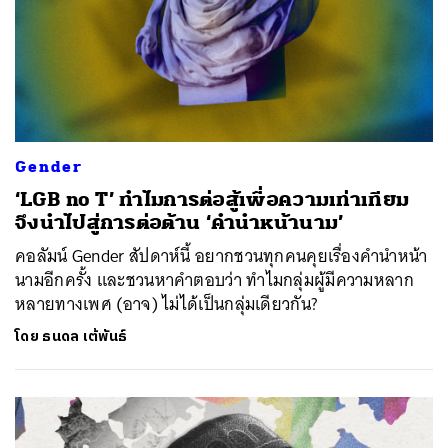
Gender
‘LGB no T’ ทำไมการต่อสู้เพื่อความเท่าเทียม
จึงนำไปสู่การต่อต้าน ‘คำนำหน้านาม’
คอลัมน์ Gender สัปดาห์นี้ อยากชวนทุกคนคุยเรื่องคำนำหน้า
นามอีกครั้ง และชวนหาคำตอบว่า ทำไมกลุ่มผู้มีความหลาก
หลายทางเพศ (อาจ) ไม่ได้เป็นกลุ่มเดียวกัน?
โดย
ธนดล เต้พันธ์