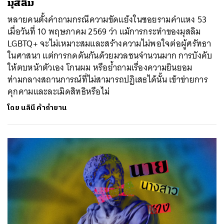
มุสลิม
หลายคนตั้งคำถามกรณีความขัดแย้งในซอยรามคำแหง 53
เมื่อวันที่ 10 พฤษภาคม 2569 ว่า แม้การกระทำของมุสลิม
LGBTQ+ จะไม่เหมาะสมและสร้างความไม่พอใจต่อผู้ศรัทธา
ในศาสนา แต่การกดดันกันด้วยมวลชนจำนวนมาก การบังคับ
ให้ตบหน้าตัวเอง โกนผม หรือย้ำถามเรื่องความยินยอม
ท่ามกลางสถานการณ์ที่ไม่สามารถปฏิเสธได้นั้น เข้าข่ายการ
คุกคามและละเมิดสิทธิหรือไม่
โดย
นลินี ค้ากำยาน