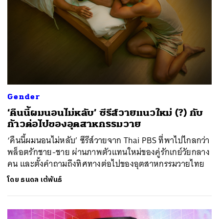
Gender
‘คืนนี้ผมนอนไม่หลับ’ ซีรีส์วายแนวใหม่ (?) กับ
ก้าวต่อไปของอุตสาหกรรมวาย
‘คืนนี้ผมนอนไม่หลับ’ ซีรีส์วายจาก Thai PBS ที่พาไปไกลกว่า
พล็อตรักชาย-ชาย ผ่านภาพตัวแทนใหม่ของคู่รักเกย์วัยกลาง
คน และตั้งคำถามถึงทิศทางต่อไปของอุตสาหกรรมวายไทย
โดย
ธนดล เต้พันธ์
ค้นหา