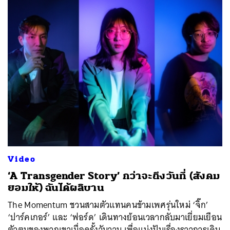
Video
‘A Transgender Story’ กว่าจะถึงวันที่ (สังคม
ยอมให้) ฉันได้ผลิบาน
The Momentum ชวนสามตัวแทนคนข้ามเพศรุ่นใหม่ ‘จิ๊ก’
‘ปาร์คเกอร์’ และ ‘ฟอร์ด’ เดินทางย้อนเวลากลับมาเยี่ยมเยือน
ตัวตนของพวกเขาเมื่อครั้งวันวาน เพื่อแบ่งปันเรื่องราวการเดิน