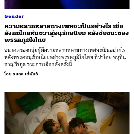
Gender
ความหลากหลายทางเพศจะเป็นอย่างไร เมื่อ
สังคมไทยหันขวาสู่อนุรักษนิยม หลังชัยชนะของ
พรรคภูมิใจไทย
อนาคตของกลุ่มผู้มีความหลากหลายทางเพศจะเป็นอย่างไร
หลังพรรคอนุรักษนิยมอย่างพรรคภูมิใจไทย ที่นำโดย อนุทิน
ชาญวีรกูล ชนะการเลือกตั้งครั้งนี้
โดย
ธนดล เต้พันธ์