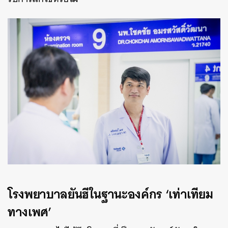
โรงพยาบาลยันฮีในฐานะองค์กร ‘เท่าเทียม
ทางเพศ’