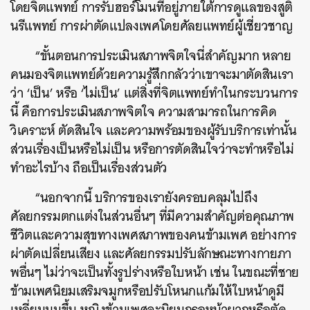
โดยจิตแพทย์ การรับฮอร์โมนที่อยู่ภายใต้การดูแลของสูติ
นรีแพทย์ การผ่าตัดแปลงเพศโดยศัลยแพทย์ผู้เชี่ยวชาญ
“ขั้นตอนการประเมินสภาพจิตใจนี่สำคัญมาก หลาย
คนมองจิตแพทย์ด้วยความรู้สึกกลัวว่าเขาจะมาตัดสินเรา
ว่า ‘เป็น’ หรือ ‘ไม่เป็น’ แต่สิ่งที่จิตแพทย์ทำในกระบวนการ
นี้ คือการประเมินสภาพจิตใจ ความสามารถในการคิด
วิเคราะห์ ตัดสินใจ และความพร้อมของผู้รับบริการเท่านั้น
ส่วนเรื่องเป็นหรือไม่เป็น หรือการตัดสินใจว่าจะทำหรือไม่
ทำอะไรบ้าง ถือเป็นเรื่องส่วนตัว
“นอกจากนี้ บริการของเรายังครอบคลุมไปถึง
ศัลยกรรมตกแต่งในส่วนอื่นๆ ที่มีความสำคัญต่อคุณภาพ
ชีวิตและความสุขทางเพศสภาพของคนข้ามเพศ อย่างการ
ผ่าตัดเปลี่ยนเสียง และศัลยกรรมปรับลักษณะทางกายภา
พอื่นๆ ไม่ว่าจะเป็นทั้งรูปร่างหรือใบหน้า เช่น ในขณะที่ชาย
ข้ามเพศนิยมเสริมจมูกหรือปรับโหนกแก้มให้ใบหน้าดูมี
เหลี่ยมมุมขึ้น หญิงข้ามเพศจะนิยมกรอหน้าผากหรือตัด