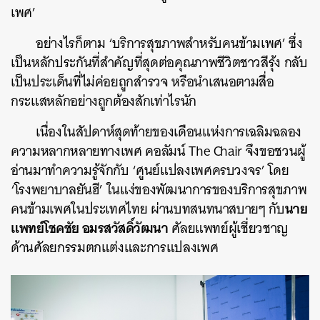
เพศ’
อย่างไรก็ตาม ‘บริการสุขภาพสำหรับคนข้ามเพศ’ ซึ่ง
เป็นหลักประกันที่สำคัญที่สุดต่อคุณภาพชีวิตชาวสีรุ้ง กลับ
เป็นประเด็นที่ไม่ค่อยถูกสำรวจ หรือนำเสนอตามสื่อ
กระแสหลักอย่างถูกต้องสักเท่าไรนัก
เนื่องในสัปดาห์สุดท้ายของเดือนแห่งการเฉลิมฉลอง
ความหลากหลายทางเพศ คอลัมน์ The Chair จึงขอชวนผู้
อ่านมาทำความรู้จักกับ ‘ศูนย์แปลงเพศครบวงจร’ โดย
‘โรงพยาบาลยันฮี’ ในแง่ของพัฒนาการของบริการสุขภาพ
นาย
คนข้ามเพศในประเทศไทย ผ่านบทสนทนาสบายๆ กับ
แพทย์โชคชัย อมรสวัสดิ์วัฒนา
ศัลยแพทย์ผู้เชี่ยวชาญ
ด้านศัลยกรรมตกแต่งและการแปลงเพศ