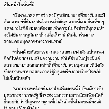
เป็นหนึ่งในนั้นที่มี
“เรื่องอนาคตคาดว่า คงมีศูนย์พยาบาลที่รองรับและมี
ศัลยแพทย์ที่หันมาสนใจการผ่าตัดรูปแบบนี้มากขึ้นเรื่อยๆ
แต่อย่างไรก็ดี ผมคงต้องขอเท้าความไปถึงข่าวที่ทุกคนน่า
จะได้ยินผ่านหูกันมาบ้างเมื่อเร็วๆ นี้ นั่นคือ เรื่องการ
ขาดแคลนบุคลากรทางการแพทย์
“เนื่องด้วยศัลยกรรมตกแต่งและการผ่าตัดแปลงเพศ
ถือเป็นศัลยกรรมเสริมความงาม ทำให้ส่วนใหญ่จะมีแค่
สถานพยาบาลเอกชนเท่านั้นที่รองรับ ส่วนบุคลากรที่สังกัด
กับสถานพยาบาลของภาครัฐก็ดูแลเรื่องการรักษาโรคภัย
ไข้เจ็บเป็นหลัก
“หากประเทศไทยหันมาส่งเสริมด้านนี้ ก็ต้องมีการดึง
บุคลากรจากภาครัฐ ซึ่งจะส่งผลกระทบมากน้อยเพียงใดก็
ขึ้นอยู่กับว่า ปัญหารากฐานที่กำลังเกิดขึ้นในตอนนี้จะได้
รับการแก้ไขหรือไม่”