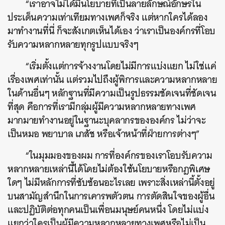
“เราอาจไม่ได้มีนโยบายที่เป็นลายลักษณ์อักษรใน
ประเด็นความเท่าเทียมทางเพศก็จริง แต่หากใครได้ลอง
มาทำงานที่นี่ ก็จะสังเกตเห็นได้เอง ว่าเราเป็นองค์กรที่โอบ
รับความหลากหลายทุกรูปแบบจริงๆ
“เริ่มตั้งแต่การจ้างงานโดยไม่มีการแบ่งแยก ไม่ใช่แค่
เรื่องเพศเท่านั้น แต่รวมไปถึงผู้พิการและความหลากหลาย
ในด้านอื่นๆ หลักฐานที่มีความเป็นรูปธรรมชัดเจนที่ชัดเจน
ที่สุด คือการที่เรามีกลุ่มผู้มีความหลากหลายทางเพศ
มากมายทำงานอยู่ในฐานะบุคลากรขององค์กร ไม่ว่าจะ
เป็นหมอ พยาบาล เภสัช หรือเจ้าหน้าที่ฝ่ายการต่างๆ”
“ในมุมมองของผม การที่องค์กรของเราโอบรับความ
หลากหลายเหล่านี้ได้โดยไม่ต้องใช้นโยบายหรือกฎพิเศษ
ใดๆ ไม่มีหลักการที่ซับซ้อนอะไรเลย เพราะสิ่งเหล่านี้ตั้งอยู่
บนสามัญสำนึกในการเคารพตัวตน การตัดสินใจของผู้อื่น
และปฏิบัติต่อทุกคนเป็นเพื่อนมนุษย์คนหนึ่ง โดยไม่แบ่ง
แยกว่าใครเป็นผู้มีความหลากหลายทางเพศหรือไม่เป็น