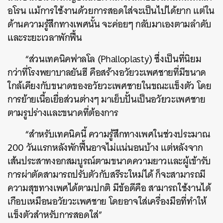
อโรน แม้การใช้งานด้วยการสอดใส่จะเป็นไปได้ยาก แต่ใน
ด้านความรู้สึกทางเพศนั้น จะค่อยๆ กลับมาเองตามลำดับ
และระยะเวลาพักฟื้น
“ส่วนเทคนิคฟาลโล (Phalloplasty) ซึ่งเป็นที่นิยม
กว่าที่โรงพยาบาลยันฮี คือสร้างอวัยวะเพศชายที่มีขนาด
ใกล้เคียงกับขนาดของอวัยวะเพศชายในขณะแข็งตัว โดย
การย้ายเนื้อเยื่อส่วนต่างๆ มาเย็บปั้นเป็นอวัยวะเพศชาย
ตามรูปร่างและขนาดที่ต้องการ
“สำหรับเทคนิคนี้ ความรู้สึกทางเพศในช่วงประมาณ
200 วันแรกหลังพักฟื้นอาจไม่แน่นอนบ้าง แต่หลังจาก
เส้นประสาทงอกสมบูรณ์ตามขนาดความยาวและผู้เข้ารับ
การผ่าตัดสามารถปรับตัวกับสรีระใหม่ได้ ก็จะสามารถมี
ความสุขทางเพศได้ตามปกติ มีข้อดีคือ สามารถใช้งานได้
เกือบเหมือนอวัยวะเพศชาย โดยอาจใส่เครื่องมือที่ทำให้
แข็งตัวสำหรับการสอดใส่”