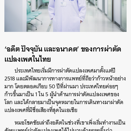
‘อดีต ปัจจุบัน และอนาคต’ ของการผ่าตัด
แปลงเพศในไทย
ประเทศไทยเริ่มมีการผ่าตัดแปลงเพศมาตั้งแต่ปี
2518 และมีพัฒนาการทางการแพทย์ที่ถือว่าก้าวหน้าอย่าง
มาก โดยตลอดเกือบ 50 ปีที่ผ่านมา ประเทศไทยค่อยๆ
ก้าวขึ้นมาเป็น 1 ใน 5 ผู้นำด้านการผ่าตัดแปลงเพศของ
โลก และได้กลายมาเป็นจุดหมายในการเดินทางมาผ่าตัด
แปลงเพศที่มีชื่อเสียงที่สุดในเอเชีย
หมอโชคชัยเล่าถึงอดีตในช่วงที่เขาเพิ่งเริ่มทำงานเป็น
ศัลยแพทย์ผ่าตัดแปลงเพศได้ไม่นานด้วยรอยยิ้มว่า