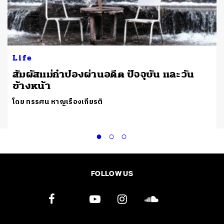
Life
สัมผัสแม่กำปองผ่านอดีต ปัจจุบัน และวัน
ข้างหน้า
โดย ทรรศน หาญเรืองเกียรติ
FOLLOW US