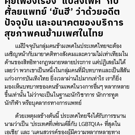
คุยเฟื่องเรื่อง ‘แปลงเพศ’ กับ
ศัลยแพทย์ ‘ยันฮี’ ว่าด้วยอดีต
ปัจจุบัน และอนาคตของบริการ
สุขภาพคนข้ามเพศในไทย
แม้ปัจจุบันกลุ่มคนข้ามเพศในประเทศไทยจะต้อง
เผชิญหน้ากับมายาคติทางสังคมและความไม่เท่าเทียมใน
ด้านของสิทธิทางกฎหมายหลายประการ แต่ปฏิเสธไม่ได้
เลยว่า พวกเขาเป็นหนึ่งในกลุ่มคนที่มีบทบาทและเป็นสีสัน
แก่วงการบันเทิงไทย ยิ่งเวลาผ่านไปมากเท่าไร เราก็ยิ่ง
มองเห็นบทบาทของคนข้ามเพศในวงการอื่นๆ หลากหลาย
ขึ้นเท่านั้น ไม่ว่าจะเป็นในฐานะนักวิชาการ นักการทูต
นักกีฬา หรือบุคลากรทางการแพทย์
ด้วยเหตุผลข้างต้นนี้ ประเทศไทยจึงได้รับการขนาน
นามว่าเป็น ‘ประเทศที่เฟรนด์ลี่กับ LGBTQIA+ ที่สุดใน
เอเชีย’ และ ‘แดนสวรรค์ของผู้มีความหลากหลายทาง