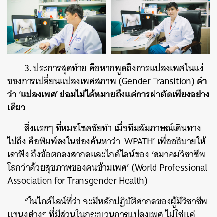
3. ประการสุดท้าย คือหากพูดถึงการแปลงเพศในแง่
คำ
ของการเปลี่ยนแปลงเพศสภาพ (Gender Transition)
ว่า ‘แปลงเพศ’ ย่อมไม่ได้หมายถึงแค่การผ่าตัดเพียงอย่าง
เดียว
สิ่งแรกๆ ที่หมอโชคชัยทำ เมื่อทีมสัมภาษณ์เดินทาง
ไปถึง คือพิมพ์ลงในช่องค้นหาว่า ‘WPATH’ เพื่ออธิบายให้
เราฟัง ถึงข้อตกลงสากลและไกด์ไลน์ของ ‘สมาคมวิชาชีพ
โลกว่าด้วยสุขภาพของคนข้ามเพศ’ (World Professional
Association for Transgender Health)
“ในไกด์ไลน์ที่ว่า จะมีหลักปฏิบัติสากลของผู้มีวิชาชีพ
แขนงต่างๆ ที่มีส่วนในกระบวนการแปลงเพศ ไม่ใช่แค่