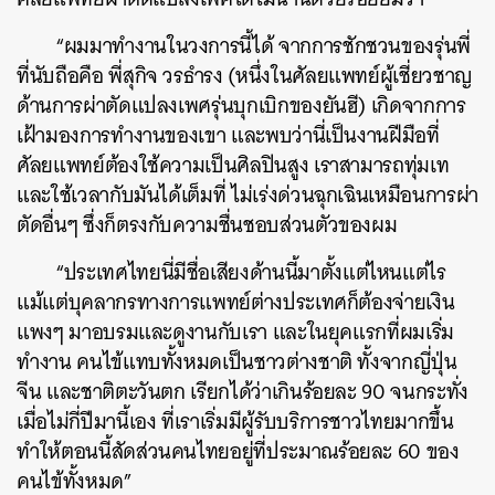
“ผมมาทำงานในวงการนี้ได้ จากการชักชวนของรุ่นพี่
ที่นับถือคือ พี่สุกิจ วรธำรง (หนึ่งในศัลยแพทย์ผู้เชี่ยวชาญ
ด้านการผ่าตัดแปลงเพศรุ่นบุกเบิกของยันฮี) เกิดจากการ
เฝ้ามองการทำงานของเขา และพบว่านี่เป็นงานฝีมือที่
ศัลยแพทย์ต้องใช้ความเป็นศิลปินสูง เราสามารถทุ่มเท
และใช้เวลากับมันได้เต็มที่ ไม่เร่งด่วนฉุกเฉินเหมือนการผ่า
ตัดอื่นๆ ซึ่งก็ตรงกับความชื่นชอบส่วนตัวของผม
“ประเทศไทยนี่มีชื่อเสียงด้านนี้มาตั้งแต่ไหนแต่ไร
แม้แต่บุคลากรทางการแพทย์ต่างประเทศก็ต้องจ่ายเงิน
แพงๆ มาอบรมและดูงานกับเรา และในยุคแรกที่ผมเริ่ม
ทำงาน คนไข้แทบทั้งหมดเป็นชาวต่างชาติ ทั้งจากญี่ปุ่น
จีน และชาติตะวันตก เรียกได้ว่าเกินร้อยละ 90 จนกระทั่ง
เมื่อไม่กี่ปีมานี้เอง ที่เราเริ่มมีผู้รับบริการชาวไทยมากขึ้น
ทำให้ตอนนี้สัดส่วนคนไทยอยู่ที่ประมาณร้อยละ 60 ของ
คนไข้ทั้งหมด”