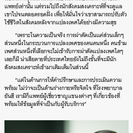
แพทย์เท่านั้น แต่รวมไปถึงนักสังคมสงเคราะห์ที่จะดูแล
เขาไปจนตลอดรอดฝั่ง เพื่อให้มั่นใจว่าเขาสามารถปรับตัว
ใช้ชีวิตในสังคมหลังจากแปลงเพศได้อย่างมีความสุข
“เพราะในความเป็นจริง การผ่าตัดเป็นแค่ส่วนเล็กๆ
ส่วนหนึ่งในกระบวนการแปลงเพศของคนคนหนึ่ง คนข้าม
เพศส่วนหนึ่งที่เลือกจะไม่เข้ารับการผ่าตัดแปลงเพศใดๆ
เลยก็มี น่าเสียดายที่ประเทศไทยยังไม่ถึงขั้นที่จะมีนัก
สังคมสงเคราะห์เข้ามาเติมเต็มในส่วนนี้
“แต่ในด้านการให้คำปรึกษาและการประเมินความ
พร้อม ไม่ว่าจะเป็นด้านร่างกายหรือจิตใจ ที่โรงพยาบาล
ยันฮี เรามีก็แพทย์ผู้เชี่ยวชาญแขนงต่างๆ ที่เกี่ยวข้องที่
พร้อมให้ข้อมูลที่จำเป็นกับผู้รับบริการ”