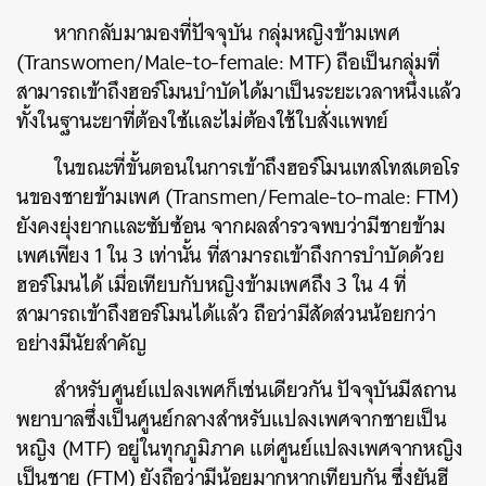
หากกลับมามองที่ปัจจุบัน กลุ่มหญิงข้ามเพศ
(Transwomen/Male-to-female: MTF) ถือเป็นกลุ่มที่
สามารถเข้าถึงฮอร์โมนบำบัดได้มาเป็นระยะเวลาหนึ่งแล้ว
ทั้งในฐานะยาที่ต้องใช้และไม่ต้องใช้ใบสั่งแพทย์
ในขณะที่ขั้นตอนในการเข้าถึงฮอร์โมนเทสโทสเตอโร
นของชายข้ามเพศ (Transmen/Female-to-male: FTM)
ยังคงยุ่งยากและซับซ้อน จากผลสำรวจพบว่ามีชายข้าม
เพศเพียง 1 ใน 3 เท่านั้น ที่สามารถเข้าถึงการบำบัดด้วย
ฮอร์โมนได้ เมื่อเทียบกับหญิงข้ามเพศถึง 3 ใน 4 ที่
สามารถเข้าถึงฮอร์โมนได้แล้ว ถือว่ามีสัดส่วนน้อยกว่า
อย่างมีนัยสำคัญ
สำหรับศูนย์แปลงเพศก็เช่นเดียวกัน ปัจจุบันมีสถาน
พยาบาลซึ่งเป็นศูนย์กลางสำหรับแปลงเพศจากชายเป็น
หญิง (MTF) อยู่ในทุกภูมิภาค แต่ศูนย์แปลงเพศจากหญิง
เป็นชาย (FTM) ยังถือว่ามีน้อยมากหากเทียบกัน ซึ่งยันฮี