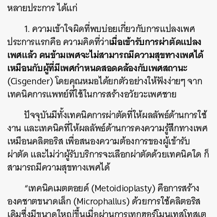
หลายประการ ได้แก่
1.
ความเข้าใจผิดที่พบบ่อยเกี่ยวกับการแปลงเพศ
เมื่อเข้ารับการผ่าตัดแปลง
ประการแรกคือ ความคิดที่ว่า
เพศแล้ว คนข้ามเพศจะไม่สามารถมีความสุขทางเพศได้
เหมือนกับผู้ที่มีเพศกำหนดสอดคล้องกับเพศสถานะ
(Cisgender) โดยคุณหมอได้ยกตัวอย่างให้ฟังง่ายๆ จาก
เทคนิคการแพทย์ที่ใช้ในการสร้างอวัยวะเพศชาย
ปัจจุบันมีทั้งเทคนิคการผ่าตัดที่ให้ผลลัพธ์ด้านการใช้
งาน และเทคนิคที่ให้ผลลัพธ์ด้านการคงความรู้สึกทางเพศ
เหมือนคลิตอริส เพื่อสนองความต้องการของผู้เข้ารับ
ผ่าตัด และไม่ว่าผู้รับบริการจะเลือกผ่าตัดด้วยเทคนิคใด ก็
สามารถมีความสุขทางเพศได้
“เทคนิคเมตตอยด์ (Metoidioplasty) คือการสร้าง
องคชาตขนาดเล็ก (Microphallus) ด้วยการใช้คลิตอริส
เดิมซึ่งมีขนาดใหญ่ขึ้นเมื่อผ่านการเทกฮอร์โมนเทสโทสเต