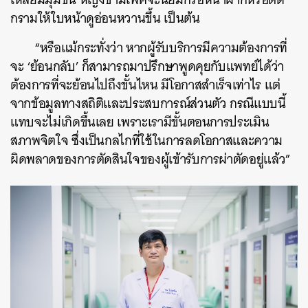
กรามให้ใบหน้าดูอ่อนหวานขึ้น เป็นต้น
“หรือแม้กระทั่งว่า หากผู้รับบริการมีความต้องการที่
จะ ‘ย้อนกลับ’ ก็สามารถมาปรึกษาพูดคุยกับแพทย์ได้ว่า
ต้องการที่จะย้อนไปถึงขั้นไหน มีโอกาสสำเร็จเท่าไร แต่
จากข้อมูลทางสถิติและประสบการณ์ส่วนตัว กรณีแบบนี้
แทบจะไม่เกิดขึ้นเลย เพราะเรามีขั้นตอนการประเมิน
สภาพจิตใจ ซึ่งเป็นกลไกที่ใช้ในการลดโอกาสและความ
ค้นหา
ผิดพลาดของการตัดสินใจของผู้เข้ารับการผ่าตัดอยู่แล้ว”
SHARE
TWEET
LINE
EMAIL