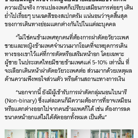
ความเป็นจริง การแปลงเพศก็เปรียบเสมือนการค่อยๆ เดิน
ย่ำไปเรื่อยๆ บนเฉดสีของสเปกตรัม แน่นอนว่าจุดสิ้นสุด
ของการเดินทางย่อมแตกต่างกันไปในแต่ละบุคคล
“ไม่ใช่คนข้ามเพศทุกคนที่ต้องการผ่าตัดอวัยวะเพศ
ชายและหญิงข้ามเพศจำนวนมากโอเคที่จะหยุดการเดิน
ทางของเขาไว้แค่ที่การตัดหรือเสริมหน้าอก โดยเฉพาะ
ผู้ชาย ในประเทศไทยมีชายข้ามเพศแค่ 5-10% เท่านั้น ที่
จะเลือกเดินหน้าผ่าตัดอวัยวะเพศต่อ ส่วนมากด้วยเหตุผล
ด้านความพึงพอใจส่วนตัว หรือด้านสถานะทางการเงิน
“นอกจากนี้ ยังมีผู้เข้ารับการผ่าตัดกลุ่มนอนไบนารี
(Non-binary) ซึ่งแต่ละคนก็มีความต้องการที่อาจเหมือน
หรือแตกต่างออกไปจากคนข้ามเพศก็ได้ เช่น ต้องการลด
ขนาดหน้าอกแต่ไม่ได้ตัดออกทั้งหมด เป็นต้น”