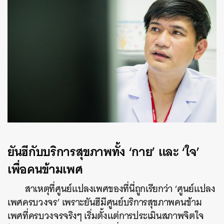
ยันฮีกับบริการสุขภาพทั้ง ‘กาย’ และ ‘ใจ’
เพื่อคนข้ามเพศ
สาเหตุที่ศูนย์แปลงเพศของที่นี่ถูกเรียกว่า ‘ศูนย์แปลง
เพศครบวงจร’ เพราะยันฮีมีศูนย์บริการสุขภาพคนข้าม
เพศที่ครบวงจรจริงๆ เริ่มตั้งแต่การประเมินสภาพจิตใจ