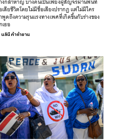
างกล้าหาญ บางคนเป็นเพียงผู้สัญจรผ่านพื้นที่
อเสียชีวิตโดยไม่มีชื่อเสียงปรากฏ แต่ไม่มีใคร
าพูดถึงความรุนแรงทางเพศที่เกิดขึ้นกับร่างของ
กเธอ
ย
นลินี ค้ากำยาน