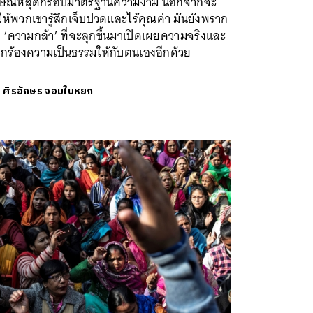
กษณ์หลุดกรอบมาตรฐานความงาม นอกจากจะ
ห้พวกเขารู้สึกเจ็บปวดและไร้คุณค่า มันยังพราก
 ‘ความกล้า’ ที่จะลุกขึ้นมาเปิดเผยความจริงและ
ยกร้องความเป็นธรรมให้กับตนเองอีกด้วย
ย
ศิรอักษร จอมใบหยก