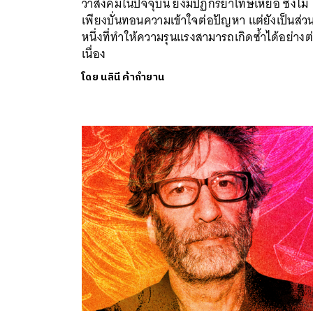
ว่าสังคมในปัจจุบัน ยังมีปฏิกิริยาโทษเหยื่อ ซึ่งไม่
เพียงบั่นทอนความเข้าใจต่อปัญหา แต่ยังเป็นส่ว
หนึ่งที่ทำให้ความรุนแรงสามารถเกิดซ้ำได้อย่างต
เนื่อง
โดย
นลินี ค้ากำยาน