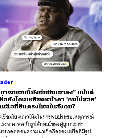
nder
ภาพแบบนี้ยังข่มขืนเขาลง” แม้แต่
ยื่อยังโดนเหยียดหน้าตา ‘คนไม่สวย’
เหลือที่ยืนตรงไหนในสังคม?
รเชื่อมโยงแนวโน้มในการพบประสบเหตุการณ์
นแรงทางเพศกับรูปลักษณ์ของผู้ถูกกระทำ
ารถลดทอนความน่าเชื่อถือของเหยื่อที่มีรูป