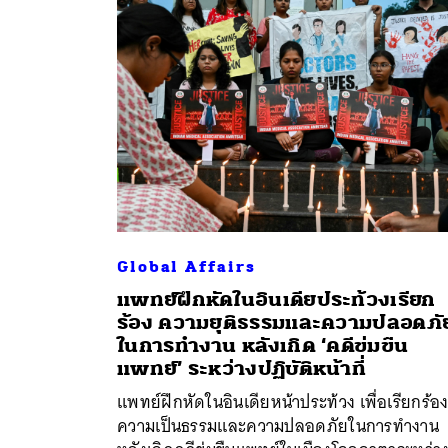
ค้
Global Affairs
แพทย์ฝึกหัดในอินเดียประท้วงเรียก
ร้อง ความยุติธรรมและความปลอดภั
ในการทำงาน หลังเกิด ‘คดีข่มขืน
แพทย์’ ระหว่างปฏิบัติหน้าที่
แพทย์ฝึกหัดในอินเดียหน้าประท้วง เพื่อเรียกร้อ
ความเป็นธรรมและความปลอดภัยในการทำงาน