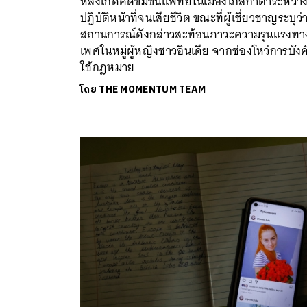
หลังเกิดคดีข่มขืนแพทย์ในเมืองโกลกาตาระหว่า
ปฏิบัติหน้าที่จนเสียชีวิต ขณะที่ผู้เชี่ยวชาญระบุว่
สถานการณ์ดังกล่าวสะท้อนภาวะความรุนแรงทา
เพศในหมู่ผู้หญิงชาวอินเดีย จากช่องโหว่การบังค
ใช้กฎหมาย
โดย
THE MOMENTUM TEAM