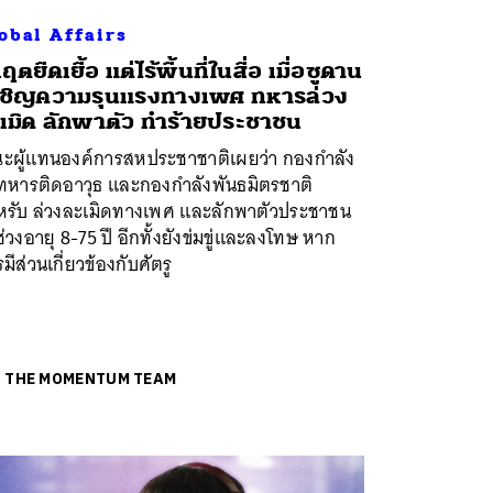
obal Affairs
กฤตยืดเยื้อ แต่ไร้พื้นที่ในสื่อ เมื่อซูดาน
ชิญความรุนแรงทางเพศ ทหารล่วง
เมิด ลักพาตัว ทำร้ายประชาชน
ะผู้แทนองค์การสหประชาชาติเผยว่า กองกำลัง
่งทหารติดอาวุธ และกองกำลังพันธมิตรชาติ
หรับ ล่วงละเมิดทางเพศ และลักพาตัวประชาชน
่วงอายุ 8-75 ปี อีกทั้งยังข่มขู่และลงโทษ หาก
มีส่วนเกี่ยวข้องกับศัตรู
ย
THE MOMENTUM TEAM