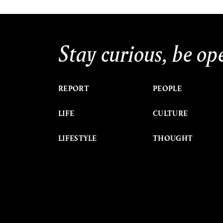
Stay curious, be op
REPORT
PEOPLE
LIFE
CULTURE
LIFESTYLE
THOUGHT