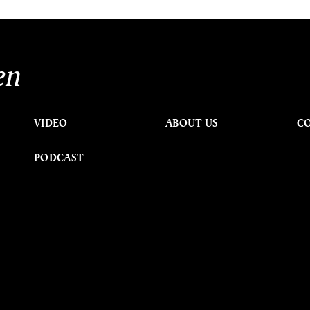
en
VIDEO
ABOUT US
C
PODCAST