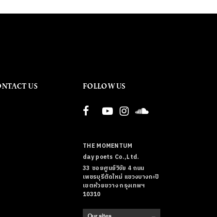
ONTACT US
FOLLOW US
THE MOMENTUM
day poets Co.,Ltd.
33 ซอยศูนย์วิจัย 4 ถนน
เพชรบุรีตัดใหม่ แขวงบางกะปิ
เขตห้วยขวาง กรุงเทพฯ
10310