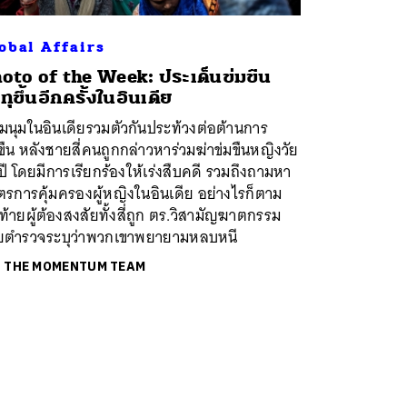
obal Affairs
oto of the Week: ประเด็นข่มขืน
ทุขึ้นอีกครั้งในอินเดีย
ชุมนุมในอินเดียรวมตัวกันประท้วงต่อต้านการ
ขืน หลังชายสี่คนถูกกล่าวหาร่วมฆ่าข่มขืนหญิงวัย
ปี โดยมีการเรียกร้องให้เร่งสืบคดี รวมถึงถามหา
รการคุ้มครองผู้หญิงในอินเดีย อย่างไรก็ตาม
ท้ายผู้ต้องสงสัยทั้งสี่ถูก ตร.วิสามัญฆาตกรรม
ยตำรวจระบุว่าพวกเขาพยายามหลบหนี
ย
THE MOMENTUM TEAM