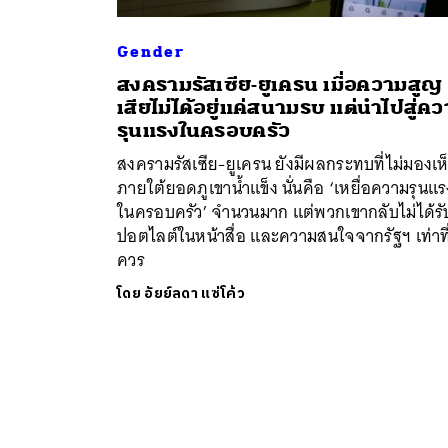
Gender
สงครามรัสเซีย-ยูเครน เมื่อความสูญ
เสียไม่ได้อยู่แค่สนามรบ แต่นำไปสู่ค
รุนแรงในครอบครัว
สงครามรัสเซีย-ยูเครน ยังมีผลกระทบที่ไม่มองเห
ภายใต้ยอดภูเขาน้ำแข็ง นั่นคือ ‘เหยื่อความรุนแร
ในครอบครัว’ จำนวนมาก แต่พวกเขากลับไม่ได้ร
ปอตไลต์ในหน้าสื่อ และความสนใจจากรัฐฯ เท่าที
ควร
โดย
อัยย์ลดา แซ่โค้ว