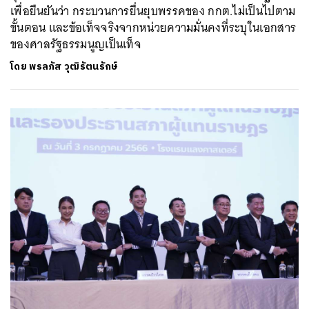
เพื่อยืนยันว่า กระบวนการยื่นยุบพรรคของ กกต.ไม่เป็นไปตาม
ขั้นตอน และข้อเท็จจริงจากหน่วยความมั่นคงที่ระบุในเอกสาร
ของศาลรัฐธรรมนูญเป็นเท็จ
โดย
พรลภัส วุฒิรัตนรักษ์