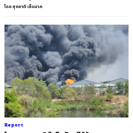
โดย
สุภชาติ เล็บนาค
Report