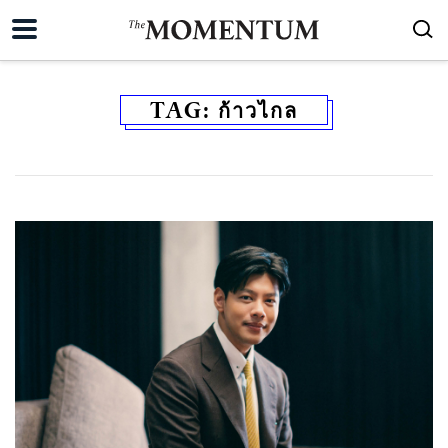
TAG:
ก้าวไกล