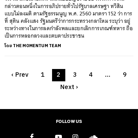
กล่าวตอนหนึ่งในการอภิปรายทั่วไปรัฐบาลเศรษฐา ทวีสิน
แบบไม่ลงมติ ตามรัฐธรรมนูญ พ.ศ. 2560 มาตรา 152 ว่า การ
ที่ สุทิน คลังแสง รัฐมนตรีว่าการกระทรวงกลาโหม ระบุว่า อยู่
ระหว่างทางในการลดกำลังพลและยกเลิกการเกณฑ์ทหาร ถือ
เป็นการหลอกลวงและตบตาประชาชน
โดย
THE MOMENTUM TEAM
‹
Prev
1
2
3
4
…
9
Next
›
FOLLOW US