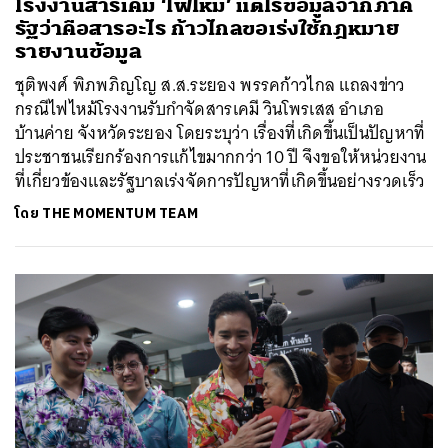
โรงงานสารเคมี ‘ไฟไหม้’ แต่ไร้ข้อมูลจากภาค
รัฐว่าคือสารอะไร ก้าวไกลขอเร่งใช้กฎหมาย
รายงานข้อมูล
ชุติพงศ์ พิภพภิญโญ ส.ส.ระยอง พรรคก้าวไกล แถลงข่าว
กรณีไฟไหม้โรงงานรับกำจัดสารเคมี วินโพรเสส อำเภอ
บ้านค่าย จังหวัดระยอง โดยระบุว่า เรื่องที่เกิดขึ้นเป็นปัญหาที่
ประชาชนเรียกร้องการแก้ไขมากกว่า 10 ปี จึงขอให้หน่วยงาน
ที่เกี่ยวข้องและรัฐบาลเร่งจัดการปัญหาที่เกิดขึ้นอย่างรวดเร็ว
โดย
THE MOMENTUM TEAM