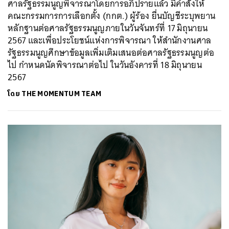
ศาลรัฐธรรมนูญพิจารณาโดยการอภิปรายแล้ว มีคำสั่งให้
คณะกรรมการการเลือกตั้ง (กกต.) ผู้ร้อง ยื่นบัญชีระบุพยาน
หลักฐานต่อศาลรัฐธรรมนูญภายในวันจันทร์ที่ 17 มิถุนายน
2567 และเพื่อประโยชน์แห่งการพิจารณา ให้สำนักงานศาล
รัฐธรรมนูญศึกษาข้อมูลเพิ่มเติมเสนอต่อศาลรัฐธรรมนูญต่อ
ไป กำหนดนัดพิจารณาต่อไป ในวันอังคารที่ 18 มิถุนายน
2567
โดย
THE MOMENTUM TEAM