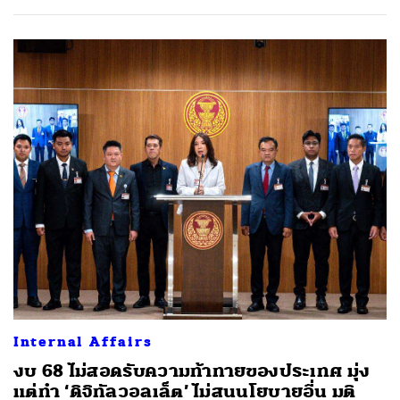
Internal Affairs
งบ 68 ไม่สอดรับความท้าทายของประเทศ มุ่ง
แต่ทำ ‘ดิจิทัลวอลเล็ต’ ไม่สนนโยบายอื่น มติ