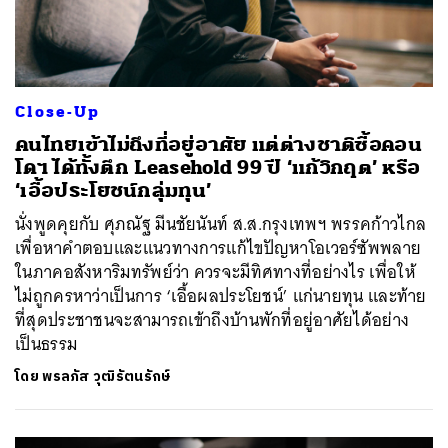
Close-Up
คนไทยเข้าไม่ถึงที่อยู่อาศัย แต่ต่างชาติซื้อคอน
โดฯ ได้ทั้งตึก Leasehold 99 ปี ‘แก้วิกฤต’ หรือ
‘เอื้อประโยชน์กลุ่มทุน’
นั่งพูดคุยกับ ศุภณัฐ มีนชัยนันท์ ส.ส.กรุงเทพฯ พรรคก้าวไกล
เพื่อหาคำตอบและแนวทางการแก้ไขปัญหาโอเวอร์ซัพพลาย
ในภาคอสังหาริมทรัพย์ว่า ควรจะมีทิศทางที่อย่างไร เพื่อให้
ไม่ถูกครหาว่าเป็นการ ‘เอื้อผลประโยชน์’ แก่นายทุน และท้าย
ที่สุดประชาชนจะสามารถเข้าถึงบ้านพักที่อยู่อาศัยได้อย่าง
เป็นธรรม
โดย
พรลภัส วุฒิรัตนรักษ์