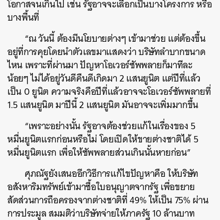
โอกาสจนเกินไป เช่น รัฐอาจจะเลือกเป็นบางโครงการ หรือ
บางพื้นที่
“ณ วันนี้ ต้องมีนโยบายต่างๆ เข้ามาช่วย แต่ต้องขึ้น
อยู่ที่การคุยโดยนำตัวเลขมาแสดงว่า บริษัทลําบากขนาด
ไหน เพราะที่ผ่านมา ปัญหาโอเวอร์ซัพพลายก็มาทีละ
น้อยๆ ไม่ได้อยู่วันดีคืนดีเกิดมา 2 แสนยูนิต แต่ปีที่แล้ว
เป็น 0 ยูนิต ความจริงคือปีที่แล้วอาจจะโอเวอร์ซัพพลายที่
1.5 แสนยูนิต มาปีนี้ 2 แสนยูนิต มันอาจจะเพิ่มมากขึ้น
“เพราะอย่างนั้น รัฐอาจต้องช่วยแก้ในเรื่องของ 5
หมื่นยูนิตแรกก่อนหรือไม่ โดยเปิดให้ขายต่างชาติได้ 5
หมื่นยูนิตแรก เพื่อให้ซัพพลายส่วนเกินนั้นหายก่อน”
ศุภณัฐยังเสนออีกวิธีการแก้ไขปัญหาคือ ให้บริษัท
อสังหาริมทรัพย์เข้ามาซื้อใบอนุญาตจากรัฐ เพื่อขยาย
สัดส่วนการถือครองจากต่างชาติที่ 49% ให้เป็น 75% ผ่าน
การประมูล สมมติว่าบริษัทจ่ายให้ภาครัฐ 10 ล้านบาท