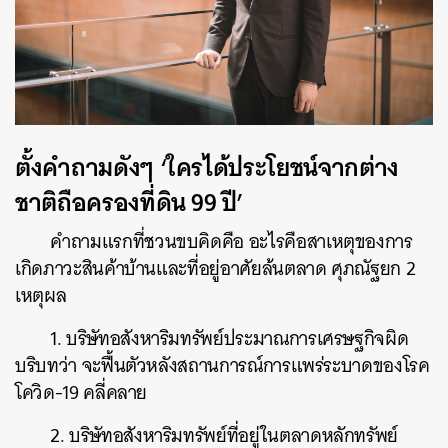
ตั้งคำถามดังๆ ‘ใครได้ประโยชน์จากต่าง
ชาติถือครองที่ดิน 99 ปี’
คำถามแรกที่ชวนขบคิดคือ อะไรคือสาเหตุของการ
เกิดภาวะสินค้าบ้านและที่อยู่อาศัยล้นตลาด ศุภณัฐยก 2
เหตุผล
1. บริษัทอสังหาริมทรัพย์ประมาณการเศรษฐกิจผิด
บริบทว่า จะฟื้นตัวหลังสถานการณ์การแพร่ระบาดของโรค
โควิด-19 คลี่คลาย
2. บริษัทอสังหาริมทรัพย์ที่อยู่ในตลาดหลักทรัพย์