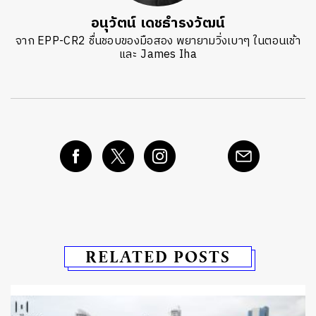
อนุวัตน์ เดชธำรงวัฒน์
จาก EPP-CR2 ชื่นชอบของมือสอง พยายามวิ่งเบาๆ ในตอนเช้า
และ James Iha
RELATED POSTS