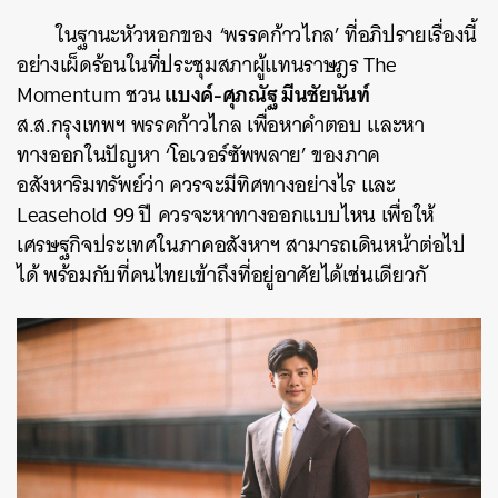
ในฐานะหัวหอกของ ‘พรรคก้าวไกล’ ที่อภิปรายเรื่องนี้
อย่างเผ็ดร้อนในที่ประชุมสภาผู้แทนราษฎร The
แบงค์-ศุภณัฐ มีนชัยนันท์
Momentum ชวน
ส.ส.กรุงเทพฯ พรรคก้าวไกล เพื่อหาคำตอบ และหา
ทางออกในปัญหา ‘โอเวอร์ซัพพลาย’ ของภาค
อสังหาริมทรัพย์ว่า ควรจะมีทิศทางอย่างไร และ
Leasehold 99 ปี ควรจะหาทางออกแบบไหน เพื่อให้
เศรษฐกิจประเทศในภาคอสังหาฯ สามารถเดินหน้าต่อไป
ได้ พร้อมกับที่คนไทยเข้าถึงที่อยู่อาศัยได้เช่นเดียวกั