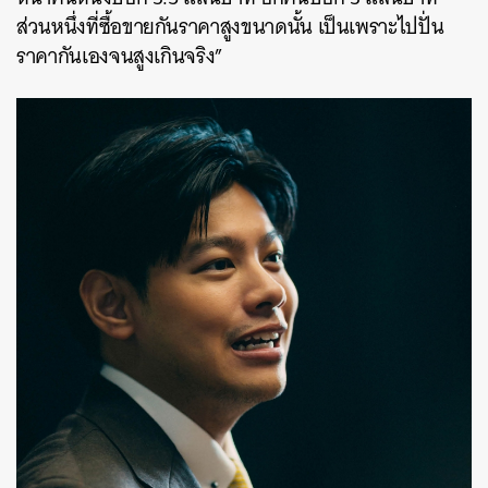
ส่วนหนึ่งที่ซื้อขายกันราคาสูงขนาดนั้น เป็นเพราะไปปั่น
ราคากันเองจนสูงเกินจริง”