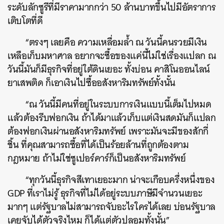
ระดับลักซูรีที่มีราคามากกว่า 50 ล้านบาทขึ้นไปมีอัตราการ
เติบโตที่ดี
“ตรงๆ เลยคือ ความเหลื่อมล้ำ ณ วันนี้คนรวยมีเงิน
เหลือเก็บมหาศาล อยากจะซื้อของแค่นี้ไม่ใช่เรื่องแปลก ณ
วันนี้มันก็มีธุรกิจที่อยู่ใต้ดินเยอะ ทั้งบ่อน คาสิโนออนไลน์
ยาเสพติด ก็เอาเงินไปซื้ออสังหาริมทรัพย์ทั้งนั้น
“ณ วันนี้มีคนที่อยู่ในระบบการเงินแบบนี้เต็มไปหมด
แล้วต้องรีบฟอกเงิน ถ้าได้มาแล้วเก็บแต่เงินสดมันก็แปลก
ต้องฟอกเงินผ่านอสังหาริมทรัพย์ เพราะมันจะมีของสักกี่
ชิ้น ที่คุณสามารถซื้อที่ได้เป็นร้อยล้านที่ถูกต้องตาม
กฎหมาย ถ้าไม่ใช่ซูเปอร์คาร์ก็เป็นอสังหาริมทรัพย์
“ทุกวันนี้ธุรกิจสีเทาเยอะมาก น่าจะเกือบครึ่งหนึ่งของ
GDP ที่เราไม่รู้ ธุรกิจที่ไม่ได้อยู่ระบบภาษีมีจำนวนเยอะ
มากๆ แต่รัฐบาลไม่สามารถจับอะไรใครได้เลย บ่อนรัฐบาล
เคยจับได้ตัวจริงไหม ก็ได้แต่ตัวปลอมทั้งนั้น”