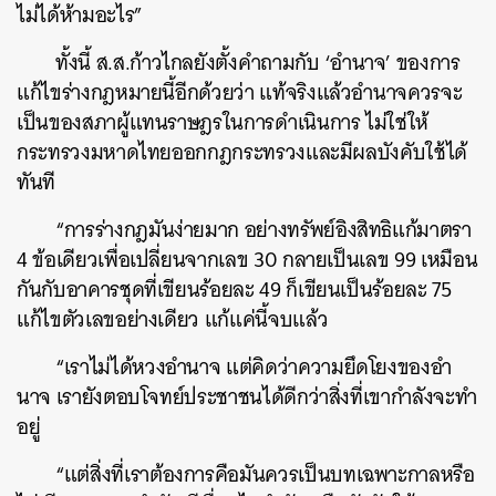
ไม่ได้ห้ามอะไร”
ทั้งนี้ ส.ส.ก้าวไกลยังตั้งคำถามกับ ‘อำนาจ’ ของการ
แก้ไขร่างกฎหมายนี้อีกด้วยว่า แท้จริงแล้วอำนาจควรจะ
เป็นของสภาผู้แทนราษฎรในการดำเนินการ ไม่ใช่ให้
กระทรวงมหาดไทยออกกฎกระทรวงและมีผลบังคับใช้ได้
ทันที
“การร่างกฎมันง่ายมาก อย่างทรัพย์อิงสิทธิแก้มาตรา
4 ข้อเดียวเพื่อเปลี่ยนจากเลข 30 กลายเป็นเลข 99 เหมือน
กันกับอาคารชุดที่เขียนร้อยละ 49 ก็เขียนเป็นร้อยละ 75
แก้ไขตัวเลขอย่างเดียว แก้แค่นี้จบแล้ว
“เราไม่ได้หวงอํานาจ แต่คิดว่าความยึดโยงของอํา
นาจ เรายังตอบโจทย์ประชาชนได้ดีกว่าสิ่งที่เขากําลังจะทํา
อยู่
“แต่สิ่งที่เราต้องการคือมันควรเป็นบทเฉพาะกาลหรือ
ค้นหา