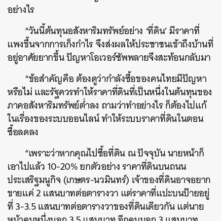
อย่างไร
“วันนี้ต้นทุนอสังหาริมทรัพย์อย่าง ‘ที่ดิน’ มีราคาที่
แพงขึ้นจากการเก็งกำไร จึงส่งผลให้ประชาชนเข้าถึงบ้านที่
อยู่อาศัยยากขึ้น ปัญหาโอเวอร์ซัพพลายจึงสะท้อนกลับมา
“ข้อสำคัญคือ ต้องดูว่ากำลังซื้อของคนไทยมีปัญหา
หรือไม่ และรัฐควรทำให้ราคาที่ดินที่เป็นหนึ่งในต้นทุนของ
ภาคอสังหาริมทรัพย์ต่ำลง ถามว่าทำอย่างไร ก็ต้องไปแก้
ในเรื่องของระบบออนไลน์ ทำให้ระบบราคาที่ดินในตอน
ซื้อลดลง
“เพราะว่าหากคุณไปซื้อที่ดิน ณ ปัจจุบัน นายหน้าก็
เอาไปแล้ว 10-20% ยกตัวอย่าง ราคาที่ดินบนถนน
ประเสริฐมนูกิจ (เกษตร-นวมินทร์) เจ้าของที่ดินอาจอยาก
ขายแค่ 2 แสนบาทต่อตารางวา แต่ราคาที่แปะบนป้ายอยู่
ที่ 3-3.5 แสนบาทต่อตารางวาของที่ดินเดียวกัน แต่นาย
หน้าคนหนึ่งบอก 3.5 แสนบาท อีกคนบอก 3 แสนบาท