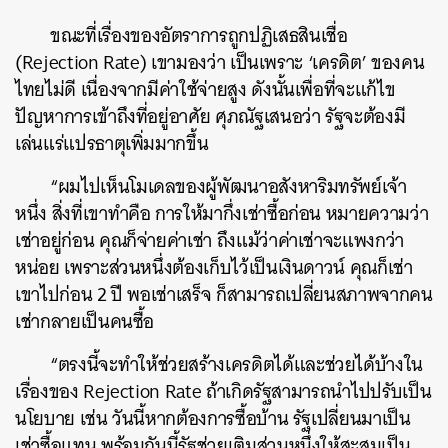
ขณะที่เรื่องของอัตราการถูกปฏิเสธสินเชื่อ
(Rejection Rate) เขามองว่า เป็นเพราะ ‘เครดิต’ ของคน
ไทยไม่ดี เนื่องจากมีค่าใช้จ่ายสูง ดังนั้นเพื่อที่จะแก้ไข
ปัญหาการเข้าถึงที่อยู่อาศัย ศุภณัฐเสนอว่า รัฐจะต้องมี
เล่นแร่แปรธาตุเพิ่มมากขึ้น
“ผมไปเห็นโมเดลของผู้พัฒนาอสังหาริมทรัพย์เจ้า
หนึ่ง สิ่งที่เขาทำคือ การให้มากึ่งเช่าซื้อก่อน หมายความว่า
เช่าอยู่ก่อน คุณก็จ่ายค่าเช่า ถึงแม้ว่าค่าเช่าจะแพงกว่า
หน่อย เพราะส่วนหนึ่งต้องเก็บไว้เป็นเงินดาวน์ คุณก็เช่า
เขาไปก่อน 2 ปี พอเช่าเสร็จ ก็สามารถเปลี่ยนสภาพจากคน
เช่ากลายเป็นคนซื้อ
“ตรงนี้จะทำให้ช่วยสร้างเครดิตได้และช่วยได้บ้างใน
เรื่องของ Rejection Rate ถ้าเกิดรัฐสามารถนำไปปรับเป็น
นโยบาย เช่น วันนี้หากต้องการซื้อบ้าน รัฐเปลี่ยนมาเป็น
เช่าซื้อแทน พร้อมกันนี้รัฐช่วยเติมส่วนหนึ่งให้สะสมเป็น