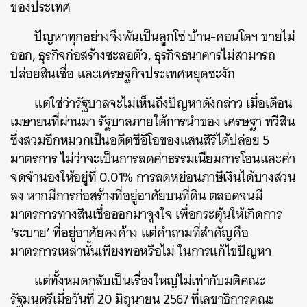
ของประเทศ
ปัญหาทุกอย่างจึงพันเป็นลูกโซ่ บ้าน-คอนโดฯ ขายไม่
ออก, ธุรกิจก่อสร้างชะลอตัว, ธุรกิจธนาคารไม่สามารถ
ปล่อยสินเชื่อ และเศรษฐกิจประเทศหยุดชะงัก
แต่ใช่ว่ารัฐบาลจะไม่เห็นถึงปัญหาดังกล่าว เมื่อเดือน
เมษายนที่ผ่านมา รัฐบาลภายใต้การนำของ เศรษฐา ทวีสิน
ซึ่งสวมอีกหมวกเป็นอดีตซีอีโอของแสนสิริได้ปล่อย 5
มาตรการ ไม่ว่าจะเป็นการลดค่าธรรมเนียมการโอนและค่า
จดจำนองให้อยู่ที่ 0.01% การลดหย่อนภาษีเงินได้บางส่วน
ลง หากมีการก่อสร้างที่อยู่อาศัยบนที่ดิน ตลอดจนมี
มาตรการทางสินเชื่อออกมาจูงใจ เพื่อกระตุ้นให้เกิดการ
‘ระบาย’ ที่อยู่อาศัยคงค้าง แต่คำถามที่สำคัญคือ
มาตรการเหล่านั้นเพียงพอหรือไม่ ในการแก้ไขปัญหา
แต่ทั้งหมดกลับเป็นเรื่องใหญ่ไม่เท่ากับมติคณะ
รัฐมนตรีเมื่อวันที่ 20 มิถุนายน 2567 ที่เลขาธิการคณะ