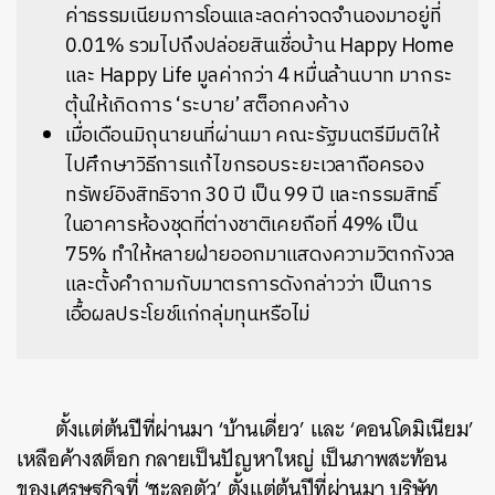
ค่าธรรมเนียมการโอนและลดค่าจดจำนองมาอยู่ที่
0.01% รวมไปถึงปล่อยสินเชื่อบ้าน Happy Home
และ Happy Life มูลค่ากว่า 4 หมื่นล้านบาท มากระ
ตุ้นให้เกิดการ ‘ระบาย’ สต็อกคงค้าง
เมื่อเดือนมิถุนายนที่ผ่านมา คณะรัฐมนตรีมีมติให้
ไปศึกษาวิธีการแก้ไขกรอบระยะเวลาถือครอง
ทรัพย์อิงสิทธิจาก 30 ปี เป็น 99 ปี และกรรมสิทธิ์
ในอาคารห้องชุดที่ต่างชาติเคยถือที่ 49% เป็น
75% ทำให้หลายฝ่ายออกมาแสดงความวิตกกังวล
และตั้งคำถามกับมาตรการดังกล่าวว่า เป็นการ
เอื้อผลประโยช์แก่กลุ่มทุนหรือไม่
ตั้งแต่ต้นปีที่ผ่านมา ‘บ้านเดี่ยว’ และ ‘คอนโดมิเนียม’
เหลือค้างสต็อก กลายเป็นปัญหาใหญ่ เป็นภาพสะท้อน
ของเศรษฐกิจที่ ‘ชะลอตัว’ ตั้งแต่ต้นปีที่ผ่านมา บริษัท