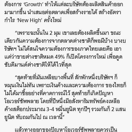
ต้องการ ‘Growth’ ทำให้แต่ละบริษัทต้องผลิตสินค้าออก
มามากขึ้น นำเสนอต่อตลาดเพื่อสร้างรายได้ สร้างอัตรา
กำไร ‘New High’ ครั้งใหม่
“เพราะฉะนั้นใน 2 มุม เขาเลยต้องผลิตขึ้นมา ขณะ
เดียวกันความต้องการจากตลาดต่างชาติก็พอมีบ้าง บางบ
ริษัทฯ ไม่ได้สนใจความต้องการของภาคไทยเลยคือ เอา
แค่ว่าขายต่างชาติหมด 49% ก็เปิดโครงการใหม่ เพื่อดูด
ซับดีมานด์ต่างชาติให้ได้ไวที่สุด
“สุดท้ายที่มันเหลือบางพื้นที่ สักพักหนึ่งบริษัทฯ ก็
หมุนเงินไม่ทัน เพราะเงินค้างและความต้องการ ของไทยก็
ไม่ได้มาซื้ออย่างที่คาดการณ์ไว้ สุดท้ายก็เกิดปัญหา
โอเวอร์ซัพพลาย โดยที่ปีหนึ่งมีอสังหาริมทรัพย์คงเหลือ
ค้างสต็อกประมาณ 3-4 หมื่นยูนิต ทุกปีๆ รวมกันก็ 2 แสน
ยูนิต ทับถมกันไป ณ เวลานี้”
แล้วทางออกของปัญหาโอเวอร์ซัพพลายควรเป็น