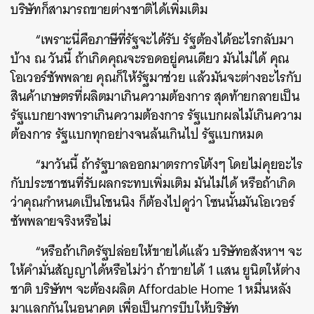
บริษัทก็สามารถขายต่างชาติได้เพิ่มเติม
“เพราะนี่คือภาษีที่รัฐจะได้รับ รัฐต้องได้อะไรกลับมา
บ้าง ณ วันนี้ ถ้าเกิดคุณจะรอดอยู่คนเดียว มันไม่ได้ คุณ
โอเวอร์ซัพพลาย คุณก็ให้รัฐมาช่วย แล้วมันจะต่างอะไรกับ
สินค้าเกษตรที่ผลิตมาเกินความต้องการ สุดท้ายกลายเป็น
รัฐแบกยางพาราเกินความต้องการ รัฐแบกผลไม้เกินความ
ต้องการ รัฐแบกทุกอย่างจนล้นเกินไป รัฐแบกหมด
“มาวันนี้ ถ้ารัฐบาลออกมาตรการโต้งๆ โดยไม่คุยอะไร
กับประชาชนที่รับผลกระทบเพิ่มเติม มันไม่ได้ หรือถ้าเกิด
ว่าคุณกําหนดเป็นโซนนิง ก็ต้องไปดูว่า โซนนั้นมันโอเวอร์
ซัพพลายจริงหรือไม่
“หรือถ้าเกิดรัฐปล่อยให้ขายได้แล้ว บริษัทอสังหาฯ จะ
ให้คำมั่นสัญญาได้หรือไม่ว่า ถ้าขายได้ 1 แสน ยูนิตให้ต่าง
ชาติ บริษัทฯ จะต้องผลิต Affordable Home 1 หมื่นหลัง
มาแลกกันในอนาคต เพื่อเป็นการบีบให้บริษัท