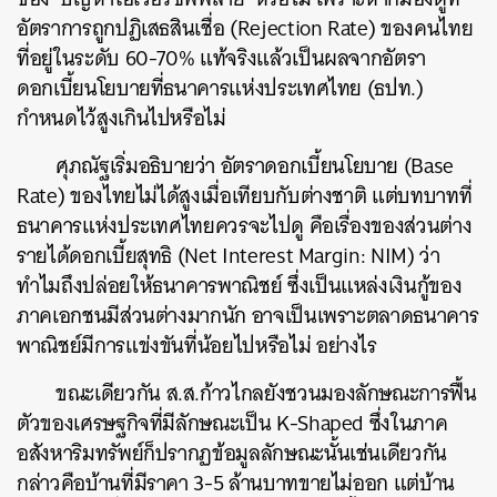
อัตราการถูกปฏิเสธสินเชื่อ (Rejection Rate) ของคนไทย
ที่อยู่ในระดับ 60-70% แท้จริงแล้วเป็นผลจากอัตรา
ดอกเบี้ยนโยบายที่ธนาคารแห่งประเทศไทย (ธปท.)
กำหนดไว้สูงเกินไปหรือไม่
ศุภณัฐเริ่มอธิบายว่า อัตราดอกเบี้ยนโยบาย (Base
Rate) ของไทยไม่ได้สูงเมื่อเทียบกับต่างชาติ แต่บทบาทที่
ธนาคารแห่งประเทศไทยควรจะไปดู คือเรื่องของส่วนต่าง
รายได้ดอกเบี้ยสุทธิ (Net Interest Margin: NIM) ว่า
ทำไมถึงปล่อยให้ธนาคารพาณิชย์ ซึ่งเป็นแหล่งเงินกู้ของ
ภาคเอกชนมีส่วนต่างมากนัก อาจเป็นเพราะตลาดธนาคาร
พาณิชย์มีการแข่งขันที่น้อยไปหรือไม่ อย่างไร
ขณะเดียวกัน ส.ส.ก้าวไกลยังชวนมองลักษณะการฟื้น
ตัวของเศรษฐกิจที่มีลักษณะเป็น K-Shaped ซึ่งในภาค
อสังหาริมทรัพย์ก็ปรากฏข้อมูลลักษณะนั้นเช่นเดียวกัน
กล่าวคือบ้านที่มีราคา 3-5 ล้านบาทขายไม่ออก แต่บ้าน