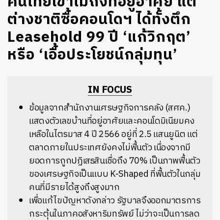
คนไทยเข้าไม่ถึงที่อยู่อาศัย แต่
ต่างชาติซื้อคอนโดฯ ได้ทั้งตึก
Leasehold 99 ปี ‘แก้วิกฤต’
หรือ ‘เอื้อประโยชน์กลุ่มทุน’
IN FOCUS
ข้อมูลจากสำนักงานเศรษฐกิจการคลัง (สศค.)
แสดงตัวเลขบ้านที่อยู่อาศัยและคอนโดมิเนียมคง
เหลือในไตรมาส 4 ปี 2566 อยู่ที่ 2.5 แสนยูนิต แต่
ตลาดภายในประเทศยังคงไม่ฟื้นตัว เนื่องจากมี
ยอดการถูกปฏิเสธสินเชื่อถึง 70% เป็นภาพฟื้นตัว
ของเศรษฐกิจเป็นแบบ K-Shaped ที่ฟื้นตัวในกลุ่ม
คนที่มีรายได้สูงถึงสูงมาก
เพื่อแก้ไขปัญหาดังกล่าว รัฐบาลจึงออกมาตรการ
กระตุ้นในภาคอสังหาริมทรัพย์ ไม่ว่าจะเป็นการลด