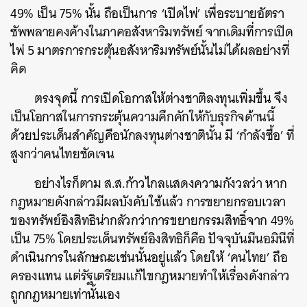
49% เป็น 75% นั้น ถือเป็นการ ‘เปิดไพ่’ เพื่อระบายอัตรา
ซัพพลายคงค้างในภาคอสังหาริมทรัพย์ จากเดิมที่การเปิด
ไพ่ 5 มาตรการกระตุ้นอสังหาริมทรัพย์นั้นไม่ได้ผลอย่างที่
คิด
ตรงจุดนี้ การเปิดโอกาสให้ต่างชาติลงทุนเพิ่มขึ้น จึง
เป็นโอกาสในการกระตุ้นความคึกคักให้กับธุรกิจด้านนี้
ด้วยประเด็นสำคัญคือนักลงทุนต่างชาตินั้น มี ‘กำลังซื้อ’ ที่
สูงกว่าคนไทยชัดเจน
อย่างไรก็ตาม ส.ส.ก้าวไกลแสดงความกังวลว่า หาก
กฎหมายดังกล่าวมีผลบังคับใช้แล้ว การขยายกรอบเวลา
ของทรัพย์อิงสิทธิน่ากลัวกว่าการขยายกรรมสิทธิ์จาก 49%
เป็น 75% โดยประเด็นทรัพย์อิงสิทธิก็คือ ปัจจุบันมีนอมินีที่
ดำเนินการในลักษณะเช่นนั้นอยู่แล้ว โดยให้ ‘คนไทย’ ถือ
ครองแทน แต่รัฐเตรียมแก้ไขกฎหมายทำให้เรื่องดังกล่าว
ถูกกฎหมายเท่านั้นเอง