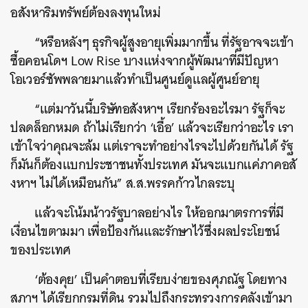
อสังหาริมทรัพย์ต้องลงทุนใหม่
“หรือหลังๆ ธุรกิจผู้สูงอายุเพิ่มมากขึ้น ที่รัฐอาจจะเข้า
ซื้อคอนโดฯ Low Rise บางแห่งจากผู้พัฒนาที่มีปัญหา
โอเวอร์ซัพพลายมาแล้วทําเป็นศูนย์ดูแลผู้ศูนย์อายุ
“แต่มาวันนี้บริษัทอสังหาฯ เรียกร้องอะไรมา รัฐก็จะ
ปลดล็อกหมด ถ้าไม่เรียกว่า ‘เอื้อ’ แล้วจะเรียกว่าอะไร เรา
เข้าใจว่าคุณจะล้ม แต่เราจะทำอย่างไรจะไปด้วยกันได้ รัฐ
ก็มันก็ต้องแบกประชาชนทั้งประเทศ มันจะแบกแค่ภาคอสั
งหาฯ ไม่ได้เหมือนกัน” ส.ส.พรรคก้าวไกลระบุ
แล้วจะโน้มน้าวรัฐบาลอย่างไร ให้ออกมาตรการที่มี
เงื่อนไขตามมา เพื่อป้องกันและรักษาไว้ซึ่งผลประโยชน์
ของประเทศ
‘ต้องคุย’ เป็นคำตอบที่เรียบง่ายของศุภณัฐ โดยทาง
สภาฯ ได้เรียกกรมที่ดิน รวมไปถึงกระทรวงการคลังเข้ามา