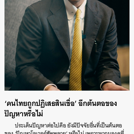
‘คนไทยถูกปฏิเสธสินเชื่อ’ อีกต้นตอของ
ปัญหาหรือไม่
ประเด็นปัญหาต่อไปคือ ยังมีปัจจัยอื่นที่เป็นต้นตอ
ของ ‘ปัญหาโอเวอร์ซัพพลาย’ หรือไม่ เพราะหากมองดูที่