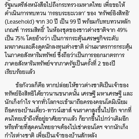
รัฐมนตรีส่งหนังสือไปถึงกระทรวงมหาดไทย เพื่อขอให้
ดำเนินการทบทวน ‘กรอบระยะเวลา’ ของ ‘ทรัพย์อิงสิทธิ’
(Leasehold) จาก 30 ปี เป็น 99 ปี พร้อมกับทบทวนหลัก
เกณฑ์ ‘กรรมสิทธิ์’ ในห้องชุดของชาวต่างชาติจาก 49%
เป็น 75% โดยอ้างว่า เป็นการกระตุ้นเศรษฐกิจระดับ
มหภาคและดึงดูดนักลงทุนต่างชาติ ผ่านมาตรการกระตุ้น
ในภาคอสังหาริมทรัพย์ ซึ่งถือว่าเป็นการออกมาตรการ
ภาคอสังหาริมทรัพย์จากภาครัฐเป็นครั้งที่ 2 ของปี
เรียบร้อยแล้ว
ข้อกังวลก็คือ หากปล่อยให้ชาวต่างชาติเป็นเจ้าของ
ทรัพย์อิงสิทธิได้ยาวนานขนาดนั้น เศรษฐี มหาเศรษฐี และ
นักเก็งกำไร จากทั่วโลกจะเข้ามาถือครองคอนโดมิเนียม
ถือครองบ้านเดี่ยว-ทาวน์เฮาส์ จนราคาสูงขึ้นไปอีก จากที่
คนไทยเข้าถึงที่อยู่อาศัยยากแล้ว ก็ยากขึ้นไปกว่าเดิมอีก
หรือท้ายที่สุดคนไทยอาจต้องไปเช่าคอนโดฯ จากนักเก็ง
กำไรต่างชาติ เพื่อเป็นเจ้าของบ้านสักหลัง