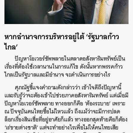
หากอำนาจการบริหารอยู่ใต้ ‘รัฐบาลก้าว
ไกล’
ปัญหาโอเวอร์ซัพพลายในตลาดอสังหาริมทรัพย์เป็น
เรื่องที่ต้องใช้เวลานานในการแก้ไข ดังนั้นหากพรรคก้าว
ไกลเป็นรัฐบาลและมีอำนาจ จะดำเนินการอย่างไร
ศุภณัฐชี้แจงคำถามดังกล่าวว่า เข้าใจดีถึงปัญหานี้
และรับรู้ว่าจะต้องเข้าไปช่วยภาคอสังหาริมทรัพย์ แต่เมื่อมี
ปัญหาโอเวอร์ซัพพลาย ทางออกก็คือ ‘ต้องระบาย’ เพราะ
ณ ปัจจุบันคนไทยซื้อไม่ไหวแล้ว ถึงแม้ว่าจะมีการปลด
ล็อกเรื่องสินเชื่อที่อยู่อาศัยก็แล้ว ทางออกสุดท้ายคือก็ต้อง
‘เร่ขายต่างชาติ’ แต่จะทำอย่างไรเพื่อไม่ให้คนไทยเสีย