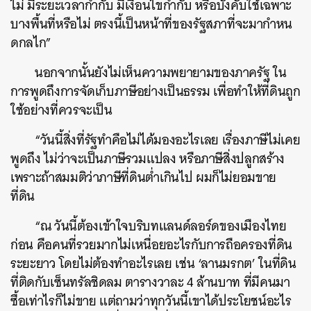
ไม่ มีระยะเวลากํากับ มีเงื่อนไขกํากับ หรือบังคับใช้เฉพาะ
SHARE
TWEET
LINE
EMAIL
บางพื้นที่หรือไม่ ตรงนี้เป็นหน้าที่ของรัฐสภาที่จะมากําหน
ดกลไก”
นอกจากนั้นยังไม่เห็นความพยายามของภาครัฐ ใน
การพูดถึงการจัดเก็บภาษีอย่างเป็นธรรม เพื่อทำให้ที่ดินถูก
ใช้อย่างที่ควรจะเป็น
“วันนี้สิ่งที่รัฐทำคือไม่ได้มองอะไรเลย เรื่องภาษีไม่เคย
พูดถึง ไม่ว่าจะเป็นภาษีรวมแปลง หรือภาษีสิ่งปลูกสร้าง
เพราะถ้าสมมติว่าภาษีที่ดินต่ำเกินไป ผมก็ไม่ยอมขาย
ที่ดิน
“ณ วันนี้ต้องเข้าใจบริบทแลนด์ลอร์ดของเมืองไทย
ก่อน คือคนที่รวยมากไม่เหนื่อยอะไรกับการถือครองที่ดิน
ระยะยาว โดยไม่ต้องทำอะไรเลย เช่น ‘ลานมรกต’ ในที่ดิน
ที่ติดกับเซ็นทรัลชิดลม ตารางวาละ 4 ล้านบาท ที่มีคนมา
ซื้อเท่าไรก็ไม่ขาย แต่ถามว่าทุกวันนี้เขาได้ประโยชน์อะไร