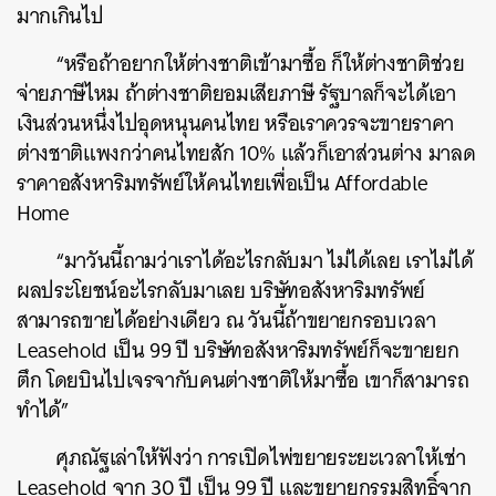
มากเกินไป
“หรือถ้าอยากให้ต่างชาติเข้ามาซื้อ ก็ให้ต่างชาติช่วย
จ่ายภาษีไหม ถ้าต่างชาติยอมเสียภาษี รัฐบาลก็จะได้เอา
เงินส่วนหนึ่งไปอุดหนุนคนไทย หรือเราควรจะขายราคา
ต่างชาติแพงกว่าคนไทยสัก 10% แล้วก็เอาส่วนต่าง มาลด
ราคาอสังหาริมทรัพย์ให้คนไทยเพื่อเป็น Affordable
Home
“มาวันนี้ถามว่าเราได้อะไรกลับมา ไม่ได้เลย เราไม่ได้
ผลประโยชน์อะไรกลับมาเลย บริษัทอสังหาริมทรัพย์
สามารถขายได้อย่างเดียว ณ วันนี้ถ้าขยายกรอบเวลา
Leasehold เป็น 99 ปี บริษัทอสังหาริมทรัพย์ก็จะขายยก
ตึก โดยบินไปเจรจากับคนต่างชาติให้มาซื้อ เขาก็สามารถ
ทำได้”
ศุภณัฐเล่าให้ฟังว่า การเปิดไพ่ขยายระยะเวลาให้เช่า
Leasehold จาก 30 ปี เป็น 99 ปี และขยายกรรมสิทธิ์จาก