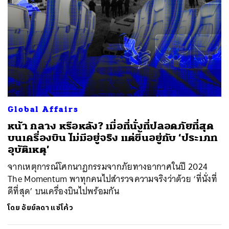
Global Affairs
หน้า กลาง หรือหลัง? เมื่อที่นั่งที่ปลอดภัยที่สุด
บนเครื่องบิน ไม่มีอยู่จริง แต่ขึ้นอยู่กับ ‘ประเภท
อุบัติเหตุ’
จากเหตุการณ์โศกนาฏกรรมจากภัยทางอากาศในปี 2024
The Momentum พาทุกคนไปสำรวจความจริงว่าด้วย ‘ที่นั่งที่
ดีที่สุด’ บนเครื่องบินไปพร้อมกัน
โดย
อัยย์ลดา แซ่โค้ว