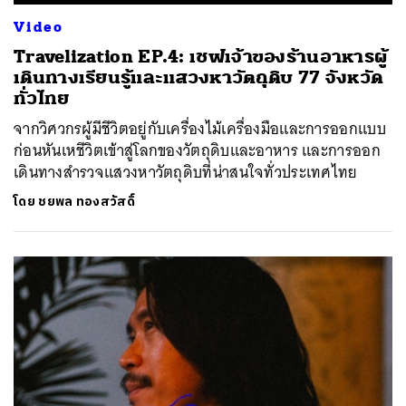
Video
Travelization EP.4: เชฟเจ้าของร้านอาหารผู้
เดินทางเรียนรู้และแสวงหาวัตถุดิบ 77 จังหวัด
ทั่วไทย
จากวิศวกรผู้มีชีวิตอยู่กับเครื่องไม้เครื่องมือและการออกแบบ
ก่อนหันเหชีวิตเข้าสู่โลกของวัตถุดิบและอาหาร และการออก
เดินทางสำรวจแสวงหาวัตถุดิบที่น่าสนใจทั่วประเทศไทย
โดย
ชยพล ทองสวัสดิ์
ค้นหา
SHARE
TWEET
LINE
EMAIL