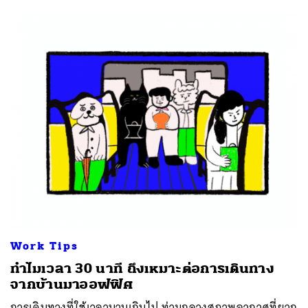
Work Tips
ทำไมเวลา 30 นาที ถึงเหมาะต่อการเดินทาง
จากบ้านมาออฟฟิศ
การเดินทางที่ใช้เวลานานเกินไป ท่ามกลางสภาพอากาศที่ยาก