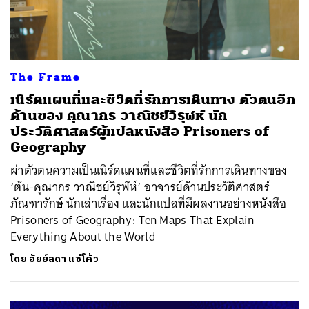
The Frame
เนิร์ดแผนที่และชีวิตที่รักการเดินทาง ตัวตนอีก
ด้านของ คุณากร วาณิชย์วิรุฬห์ นัก
ประวัติศาสตร์ผู้แปลหนังสือ Prisoners of
Geography
ผ่าตัวตนความเป็นเนิร์ดแผนที่และชีวิตที่รักการเดินทางของ
‘ต้น-คุณากร วาณิชย์วิรุฬห์’ อาจารย์ด้านประวัติศาสตร์
ภัณฑารักษ์ นักเล่าเรื่อง และนักแปลที่มีผลงานอย่างหนังสือ
Prisoners of Geography: Ten Maps That Explain
Everything About the World
โดย
อัยย์ลดา แซ่โค้ว