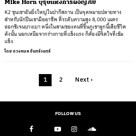
Mike Horn บุรุษแห่งการผจญภัย
K2 ขุนเขาอันยิ่งใหญ่ในปากีสถาน เป็นจุดหมายปลายทาง
สำหรับนักปีนเขามืออาชีพ ที่ระดับความสูง 8,000 เมตร
ออกซิเจนบางเบา หนึ่งในสามของคนที่ขึ้นภูเขาลูกนี้เสียชีวิต
ดังนั้น นอกเหนือจากร่างกายที่แข็งแรง ก็ต้องมีจิตใจที่เข้ม
แข็ง
โดย
ดวงกมล จันทร์เนตร์
1
2
Next
›
FOLLOW US