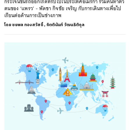
กระโจนขึ้นรถออกโร้ดทริปไปในประเทศอเมริกา ร่วมค้นหาตัว
ตนของ ‘แพรว’ - พัดชา กิจชัย เจริญ กับการเดินทางเพื่อไป
เรียนต่อด้านการเป็นช่างภาพ
โดย
ชยพล ทองสวัสดิ์
,
กิตตินันท์ วัฒนธิติกุล