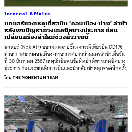
Internal Affairs
นกแอร์แจงเหตุเที่ยวบิน ‘ดอนเมือง-น่าน’ ล่าช้า
หลังพบปัญหาทางเทคนิคบางประการ ก่อน
เปลี่ยนครื่องลำใหม่ช่วงค่ำวานนี้
นกแอร์ (Nok Air) ออกจดหมายชี้แจงกรณีเที่ยวบิน DD176
ท่าอากาศยานดอนเมือง-ท่าอากาศยานน่านนครล่าช้าเมื่อวัน
ที่ 30 ธันวาคม 2567 เหตุนักบินพบข้อผิดปกติทางเทคนิคบาง
ประการ ก่อนจะยกเลิกการบินและนำกลับเข้าหลุมจอดอีกครั้ง
โดย
THE MOMENTUM TEAM