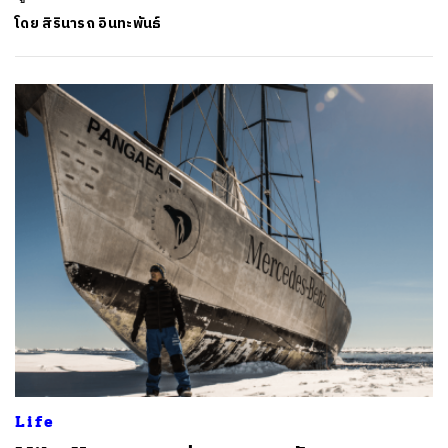
โดย
สิรินารถ อินทะพันธ์
Life