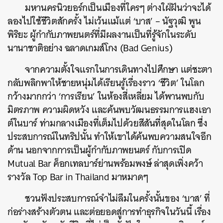
มหานครนิวยอร์กเป็นเมืองที่ใครๆ ต่างใฝ่ฝันว่าจะได้
ลองไปใช้ชีวิตสักครั้ง ไม่เว้นแม้แต่ ‘บาส’ – นัฐวุฒิ พูน
พิริยะ ผู้กำกับภาพยนตร์ที่มีผลงานเป็นที่รู้จักในระดับ
นานาชาติอย่าง ฉลาดเกมส์โกง (Bad Genius)
จากความตั้งใจแรกในการเดินทางไปศึกษา แต่ชะตา
กลับพลิกพาให้ชายหนุ่มได้เรียนรู้เรื่องราว ‘ชีวิต’ ในโลก
กว้างมากกว่า ‘การเรียน’ ในห้องสี่เหลี่ยม ได้พานพบกับ
มิตรภาพ ความผิดหวัง และค้นพบวัฒนธรรมการแฮงเอา
ต์ในบาร์ ท่ามกลางเมืองที่เต็มไปด้วยสีสันที่สุดในโลก ซึ่ง
ประสบการณ์ในทริปนั้น ทำให้เขาได้ค้นพบความสนใจอีก
ด้าน นอกจากการเป็นผู้กำกับภาพยนตร์ กับการเปิด
Mutual Bar ค็อกเทลบาร์ย่านพร้อมพงษ์ ล่าสุดเพิ่งคว้า
รางวัล Top Bar in Thailand มาหมาดๆ
ชวนฟังประสบการณ์จำไม่ลืมในครั้งนั้นของ ‘บาส’ ที่
ก่อร่างสร้างตัวตน และต่อยอดสู่การทำธุรกิจในวันนี้ เรื่อง