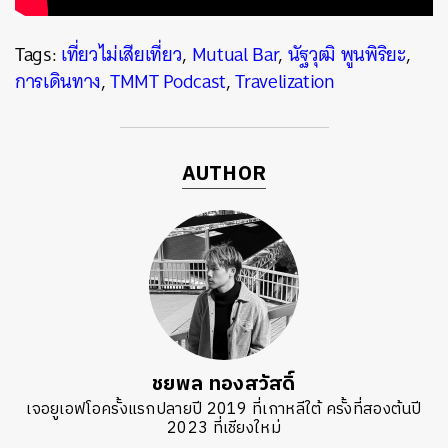
Tags:
เที่ยวไม่เสียเที่ยว
,
Mutual Bar
,
นัฐวุฒิ พูนพิริยะ
,
การเดินทาง
,
TMMT Podcast
,
Travelization
AUTHOR
ค้นหา
SHARE
TWEET
LINE
EMAIL
ชยพล ทองสวัสดิ์
เจอยูเอฟโอครั้งแรกปลายปี 2019 ที่เกาหลีใต้ ครั้งที่สองต้นปี
2023 ที่เชียงใหม่