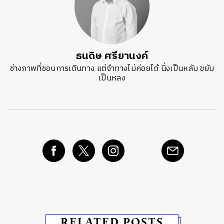
ธนดิษ​ ศรี​ยา​นงค์​
ช่างภาพที่ชอบการเดินทาง แต่จำทางไม่ค่อยได้ นิ่งเป็นหลับ ขยับ
เป็นหลง
RELATED POSTS