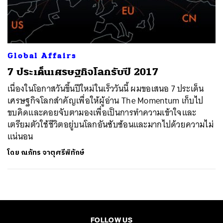
ค้นหา
SHARE
TWEET
LINE
EMAIL
Global Affairs
7 ประเด็นเศรษฐกิจโลกรับปี 2017
เนื่องในโอกาสวันขึ้นปีใหม่ในเร็ววันนี้ ผมขอเสนอ 7 ประเด็น
เศรษฐกิจโลกสำคัญเพื่อให้ผู้อ่าน The Momentum เก็บไป
ขบคิดและคอยจับตามองเพื่อเป็นการทำความเข้าใจและ
เตรียมตัวใช้ชีวิตอยู่บนโลกอันซับซ้อนและมากไปด้วยความไม่
แน่นอน
โดย
ณภัทร จาตุศรีพิทักษ์
FOLLOW US