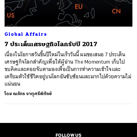
ค้นหา
SHARE
TWEET
LINE
EMAIL
Global Affairs
7 ประเด็นเศรษฐกิจโลกรับปี 2017
เนื่องในโอกาสวันขึ้นปีใหม่ในเร็ววันนี้ ผมขอเสนอ 7 ประเด็น
เศรษฐกิจโลกสำคัญเพื่อให้ผู้อ่าน The Momentum เก็บไป
ขบคิดและคอยจับตามองเพื่อเป็นการทำความเข้าใจและ
เตรียมตัวใช้ชีวิตอยู่บนโลกอันซับซ้อนและมากไปด้วยความไม่
แน่นอน
โดย
ณภัทร จาตุศรีพิทักษ์
FOLLOW US