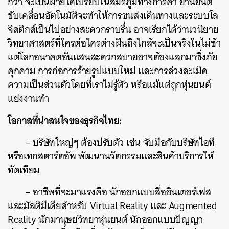
กว่า จะเป็นฝ่ายได้เปรียบในสมรภูมิทางการค้า ยานยนต์
ขับเคลื่อนอัตโนมัติจะทำให้การขนส่งเดินทางและระบบโล
จิสติกส์เป็นไปอย่างสะดวกราบรื่น อาจเรียกได้ว่านวนิยาย
วิทยาศาสตร์ที่ใครต่อใครต่างฝันถึงใกล้จะเป็นจริงในไม่ช้า
แต่โลกอนาคตอันแสนสะดวกสบายอาจต้องแลกมาซึ่งภัย
คุกคาม การก่อการร้ายรูปแบบใหม่ และการล่วงละเมิด
ความเป็นส่วนตัวโดยที่เราไม่รู้ตัว หรือแม้แต่ถูกหุ่นยนต์
แย่งงานทำ
โอกาสที่น่าสนใจของธุรกิจไทย:
– บริษัทใหญ่ๆ ต้องปรับตัว เช่น จับมือกับบริษัทไอที
หรือเทกสตาร์ตอัพ พัฒนานวัตกรรมและสินค้าบริการให้
ทัดเทียม
– อาชีพที่จะมาแรงคือ นักออกแบบสื่ออินเตอร์เฟส
และมัลติมีเดียสำหรับ Virtual Reality และ Augmented
Reality นักมานุษยวิทยาหุ่นยนต์ นักออกแบบปัญญา