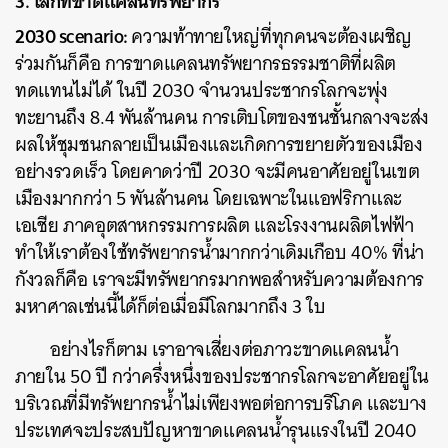
3. โลกที่ขาดแคลนทรัพยากร
2030 scenario:
ความท้าทายใหญ่ที่ทุกคนจะต้องเผชิญ
ร่วมกันก็คือ การขาดแคลนทรัพยากรธรรมชาติที่ผลิต
ทดแทนไม่ได้ ในปี 2030 จำนวนประชากรโลกจะพุ่ง
ทะยานถึง 8.4 พันล้านคน การเติบโตของชนชั้นกลางจะส่ง
ผลให้ชุมชนกลายเป็นเมืองและเกิดการขยายตัวของเมือง
อย่างรวดเร็ว โดยคาดว่าปี 2030 จะมีคนอาศัยอยู่ในเขต
เมืองมากกว่า 5 พันล้านคน โดยเฉพาะในแอฟริกาและ
เอเชีย ภาคอุตสาหกรรมการผลิต และโรงงานผลิตไฟฟ้า
ทำให้เราต้องใช้ทรัพยากรน้ำมากกว่าเดิมเกือบ 40% ที่น่า
กังวลก็คือ เราจะมีทรัพยากรมากพอสำหรับความต้องการ
มหาศาลเช่นนี้ได้ก็ต่อเมื่อมีโลกมากถึง 3 ใบ
อย่างไรก็ตาม เราอาจเสี่ยงต่อภาวะขาดแคลนน้ำ
ภายใน 50 ปี กว่าครึ่งหนึ่งของประชากรโลกจะอาศัยอยู่ใน
บริเวณที่มีทรัพยากรน้ำไม่เพียงพอต่อการบริโภค และบาง
ประเทศจะประสบปัญหาขาดแคลนน้ำรุนแรงในปี 2040