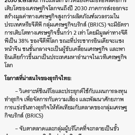
2030 scenario:
กระแสโลกาภิวัตน์ยังคงมีอิทธิพลต่อการ
เติบโตของเศรษฐกิจโลกจนถึงปี 2030 ภาคการส่งออกจะ
สร้างมูลค่าทางเศรษฐกิจสูงกว่าผลิตภัณฑ์มวลรวมใน
ประเทศหรือจีดีพี กลุ่มเศรษฐกิจบริกส์ (BRICS) จะมีอัตรา
การเติบโตทางเศรษฐกิจขึ้นกว่า 2 เท่า โดยมีมูลค่าทางจีดี
พีเป็น 38% ของจีดีพีโลก ขณะที่ประชากรอินเดียจะแซง
หน้าจีน ชนชั้นกลางจะเป็นผู้ขับเคลื่อนเศรษฐกิจ และพา
อินเดียก้าวขึ้นมาเป็นประเทศมหาอำนาจในเวทีเศรษฐกิจ
โลก
โอกาสที่น่าสนใจของธุรกิจไทย:
– วิเคราะห์ซีเนริโอและประยุกต์ใช้กับแผนการลงทุน
ทำธุรกิจ เพื่อจัดการกับความเสี่ยง และพัฒนาศักยภาพ
การแข่งขันทางธุรกิจให้ทัดเทียมกับตลาดของกลุ่มเศรษฐ
กิจบริกส์ (BRICS)
– จับตาตลาดและกลุ่มผู้บริโภคที่จะกลายเป็นขั้ว