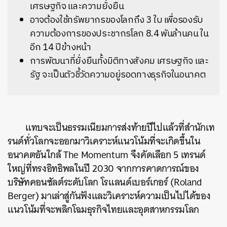
เศรษฐกิจ และความยั่งยืน
อาจต้องใช้ทรัพยากรของโลกถึง 3 ใบ เพื่อรองรับ
ความต้องการของประชากรโลก 8.4 พันล้านคน ใน
อีก 14 ปีข้างหน้า
การพัฒนาที่ยั่งยืนทั้งมิติทางสังคม เศรษฐกิจ และ
รัฐ จะเป็นตัวชี้วัดความอยู่รอดทางธุรกิจในอนาคต
แทบจะเป็นธรรมเนียมการส่งท้ายปีไปแล้วที่สำนักเท
รนด์ทั่วโลกจะออกมาวิเคราะห์แนวโน้มที่จะเกิดขึ้นใน
อนาคตอันใกล้ The Momentum จึงคัดเลือก 5 เทรนด์
ใหญ่ที่ทรงอิทธิพลในปี 2030 จากการคาดการณ์ของ
บริษัทคอนซัลต์ระดับโลก โรแลนด์เบอร์เกอร์ (Roland
Berger) มาเล่าสู่กันฟังและวิเคราะห์ความเป็นไปได้ของ
แนวโน้มที่จะพลิกโฉมธุรกิจไทยและอุตสาหกรรมโลก