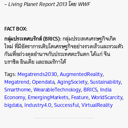
– Living Planet Report 2013 โดย WWF
FACT BOX:
กลุ่มประเทศบริกส์ (BRICS):
กลุ่มประเทศเศรษฐกิจเกิด
ใหม่ ที่มีอัตราการเติบโตเศรษฐกิจอย่างรวดเร็วและรวมตัว
กันเพื่อถ่วงดุลอำนาจกับประเทศตะวันตก ได้แก่ จีน
บราซิล อินเดีย และอเมริกาใต้
Tags:
Megatrends2030
,
AugmentedReality
,
Megatrend
,
Opendata
,
AgingSociety
,
Sustainability
,
Smarthome
,
WearableTechnology
,
BRICS
,
India
Economy
,
EmergingMarkets
,
Feature
,
WorldScarcity
,
bigdata
,
Industry4.0
,
Successful
,
VirtualReality