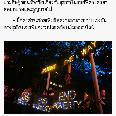
ประดิษฐ์ ขณะที่อาชีพเกี่ยวกับธุรการในออฟฟิศจะค่อยๆ
ลดบทบาทและสูญหายไป
– บิ๊กดาต้าจะช่วยเพิ่มขีดความสามารถการแข่งขัน
ทางธุรกิจและเพิ่มความปลอดภัยในโลกออนไลน์