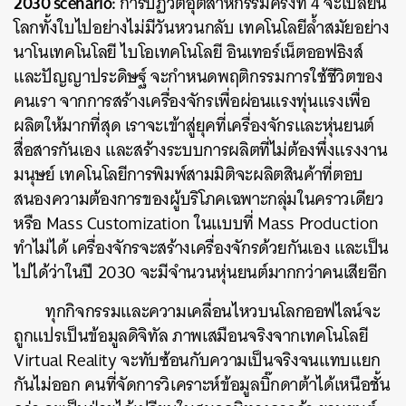
2030 scenario:
การปฏิวัติอุตสาหกรรมครั้งที่ 4 จะเปลี่ยน
โลกทั้งใบไปอย่างไม่มีวันหวนกลับ เทคโนโลยีล้ำสมัยอย่าง
นาโนเทคโนโลยี ไบโอเทคโนโลยี อินเทอร์เน็ตออฟธิงส์
และปัญญาประดิษฐ์ จะกำหนดพฤติกรรมการใช้ชีวิตของ
คนเรา จากการสร้างเครื่องจักรเพื่อผ่อนแรงทุ่นแรงเพื่อ
ผลิตให้มากที่สุด เราจะเข้าสู่ยุคที่เครื่องจักรและหุ่นยนต์
สื่อสารกันเอง และสร้างระบบการผลิตที่ไม่ต้องพึ่งแรงงาน
มนุษย์ เทคโนโลยีการพิมพ์สามมิติจะผลิตสินค้าที่ตอบ
สนองความต้องการของผู้บริโภคเฉพาะกลุ่มในคราวเดียว
หรือ Mass Customization ในแบบที่ Mass Production
ทำไม่ได้ เครื่องจักรจะสร้างเครื่องจักรด้วยกันเอง และเป็น
ไปได้ว่าในปี 2030 จะมีจำนวนหุ่นยนต์มากกว่าคนเสียอีก
ทุกกิจกรรมและความเคลื่อนไหวบนโลกออฟไลน์จะ
ถูกแปรเป็นข้อมูลดิจิทัล ภาพเสมือนจริงจากเทคโนโลยี
Virtual Reality จะทับซ้อนกับความเป็นจริงจนแทบแยก
กันไม่ออก คนที่จัดการวิเคราะห์ข้อมูลบิ๊กดาต้าได้เหนือชั้น