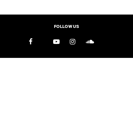
SHARE
TWEET
LINE
EMAIL
FOLLOW US