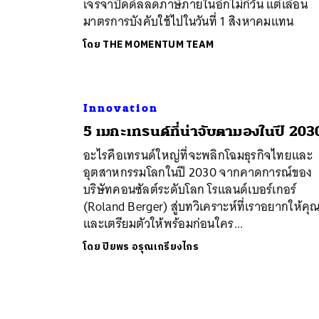
เจรจาปิดดีลลดภาษีภายในอีกไม่กี่วัน แต่เลื่อน
มาตรการบังคับใช้ไปในวันที่ 1 สิงหาคมแทน
ค้
โดย
THE MOMENTUM TEAM
Innovation
5 เมกะเทรนด์ที่น่าจับตามองในปี 203
อะไรคือเทรนด์ใหญ่ที่จะพลิกโฉมธุรกิจไทยและ
อุตสาหกรรมโลกในปี 2030 จากคาดการณ์ของ
บริษัทคอนซัลต์ระดับโลก โรแลนด์เบอร์เกอร์
(Roland Berger) สู่บทวิเคราะห์ที่เราอยากให้คุณร
และเตรียมตัวให้พร้อมก่อนใคร...
โดย
ปิยพร อรุณเกรียงไกร