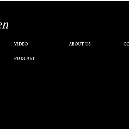
en
VIDEO
ABOUT US
C
PODCAST