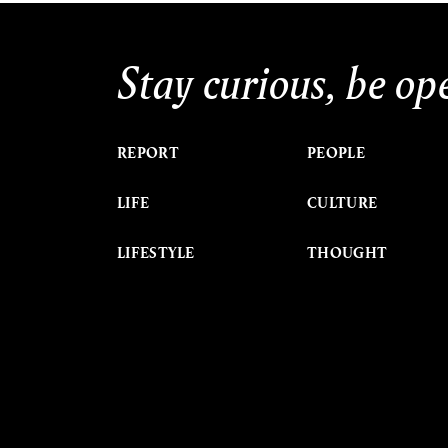
Stay curious, be op
REPORT
PEOPLE
LIFE
CULTURE
LIFESTYLE
THOUGHT