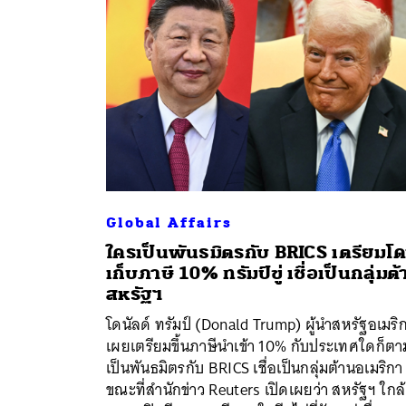
Global Affairs
ใครเป็นพันธมิตรกับ BRICS เตรียมโ
เก็บภาษี 10% ทรัมป์ขู่ เชื่อเป็นกลุ่มต
สหรัฐฯ
โดนัลด์ ทรัมป์ (Donald Trump) ผู้นำสหรัฐอเมริ
เผยเตรียมขึ้นภาษีนำเข้า 10% กับประเทศใดก็ตาม
เป็นพันธมิตรกับ BRICS เชื่อเป็นกลุ่มต้านอเมริกา
ขณะที่สำนักข่าว Reuters เปิดเผยว่า สหรัฐฯ ใกล้