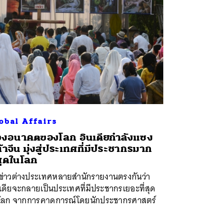
obal Affairs
งอนาคตของโลก อินเดียกำลังแซง
้าจีน มุ่งสู่ประเทศที่มีประชากรมาก
่สุดในโลก
่อข่าวต่างประเทศหลายสำนักรายงานตรงกันว่า
เดียจะกลายเป็นประเทศที่มีประชากรเยอะที่สุด
โลก จากการคาดการณ์โดยนักประชากรศาสตร์