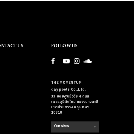
ONTACT US
FOLLOW US
THE MOMENTUM
day poets Co.,Ltd.
33 ซอยศูนย์วิจัย 4 ถนน
เพชรบุรีตัดใหม่ แขวงบางกะปิ
เขตห้วยขวาง กรุงเทพฯ
10310