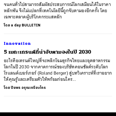
จนคนทั่วไปสามารถสัมผัสประสบการณ์โลกเสมือนได้ในราคา
หลักพัน จึงไม่แปลกที่เทคโนโลยีนี้ถูกจับตามองอีกครั้ง โดย
เฉพาะตลาดผู้บริโภคกระแสหลัก
โดย
a day BULLETIN
Innovation
5 เมกะเทรนด์ที่น่าจับตามองในปี 2030
อะไรคือเทรนด์ใหญ่ที่จะพลิกโฉมธุรกิจไทยและอุตสาหกรรม
โลกในปี 2030 จากคาดการณ์ของบริษัทคอนซัลต์ระดับโลก
โรแลนด์เบอร์เกอร์ (Roland Berger) สู่บทวิเคราะห์ที่เราอยาก
ให้คุณรู้และเตรียมตัวให้พร้อมก่อนใคร...
โดย
ปิยพร อรุณเกรียงไกร