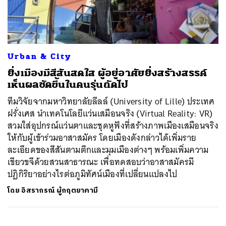
Urban & City
ยิ่งเมืองมีสีสันสดใส ผู้อยู่อาศัยยิ่งสร้างสรรค์
เห็นผลชัดขึ้นในคนรุ่นถัดไป
ทีมวิจัยจากมหาวิทยาลัยลีลล์ (University of Lille) ประเทศ
ฝรั่งเศส นำเทคโนโลยีแว่นเสมือนจริง (Virtual Reality: VR)
สวมใส่อุปกรณ์แว่นตาและชุดหูฟังที่สร้างภาพเมืองเสมือนจริง
ให้กับผู้เข้าร่วมอาสาสมัคร โดยเมืองดังกล่าวได้เพิ่มราย
ละเอียดของสีสันตามตึกและมุมเมืองต่างๆ พร้อมเพิ่มความ
เขียวขจีด้วยสวนสาธารณะ เพื่อทดสอบว่าอาสาสมัครมี
ปฏิกิริยาอย่างไรต่อภูมิทัศน์เมืองที่เปลี่ยนแปลงไป
โดย
อิสรากรณ์ ผู้กฤตยาคามี