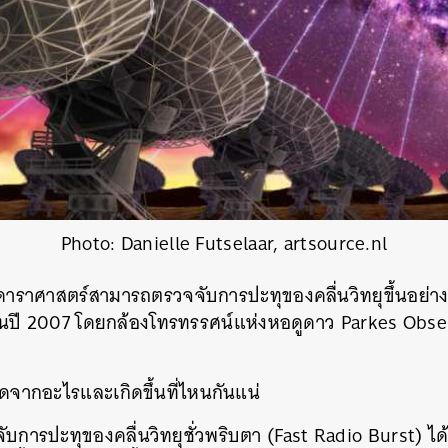
Photo: Danielle Futselaar, artsource.nl
ดาราศาสตร์สามารถตรวจจับการปะทุของคลื่นวิทยุขึ้นอย่างรุ
รกในปี 2007 โดยกล้องโทรทรรศน์แห่งหอดูดาว Parkes Obs
เกิดจากอะไรและเกิดขึ้นที่ไหนกันแน่
บการปะทุของคลื่นวิทยุชั่วพริบตา (Fast Radio Burst) ได
นหา