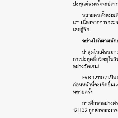
ปะทุแต่ละครั้งจะปราก
หลายคนตั้งสมมติ
เรา เนื่องจากการกระจ
เคยรู้จัก
อย่างไรก็ตามนักด
ล่าสุดในเดือนมกร
การปะทุคลื่นวิทยุใน
อย่างชัดเจน!
FRB 121102 เป็นค
ก่อนหน้านี้จะเกิดขึ้
หลายครั้ง
การศึกษาอย่างต่อ
121102 ถูกส่งออกมาจา