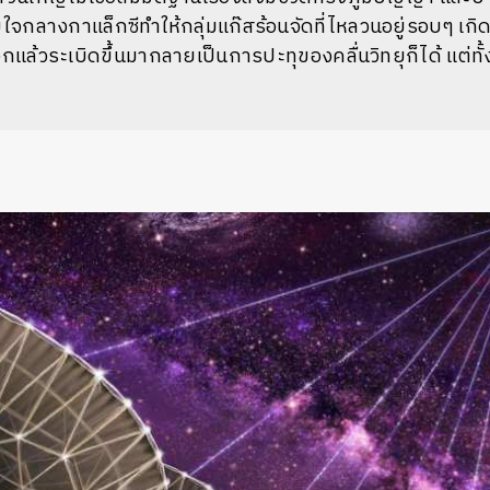
่ใจกลางกาแล็กซีทำให้กลุ่มแก๊สร้อนจัดที่ไหลวนอยู่รอบๆ เกิ
ล้วระเบิดขึ้นมากลายเป็นการปะทุของคลื่นวิทยุก็ได้ แต่ทั