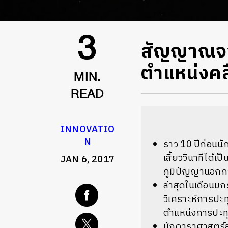
สัญญาณจาก
3
ตำแหน่งคลื
MIN.
READ
INNOVATIO
N
ราว 10 ปีก่อนนั
เสี้ยววินาทีได้เ
JAN 6, 2017
ภูมิปัญญานอกกา
ล่าสุดในเดือนมก
วิเคราะห์การปะท
ตำแหน่งการปะทุ
นักดาราศาสตร์ส่ว