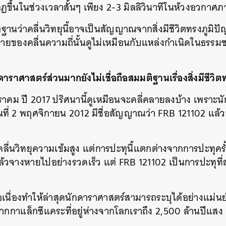
ฏขึ้นในช่วงเวลาสั้นๆ เพียง 2-3 มิลลิวินาทีในห้วงอวกา
SHARE
TWEET
LINE
EMAIL
ฐานว่าคลื่นวิทยุนี้อาจเป็นสัญญาณจากสิ่งมีชีวิตทรงภูม
ายของคลื่นความถี่นั้นดูไม่เหมือนกับแหล่งกำเนิดในธรรมชา
าราศาสตร์ส่วนมากยังไม่เชื่อถือสมมติฐานเรื่องสิ่งมีชีวิ
าคม ปี 2017 ปริศนานี้ดูเหมือนจะคลี่คลายลงบ้าง เพราะน
วันที่ 2 พฤศจิกายน 2012 มีชื่อสัญญาณว่า FRB 121102 แ
ลื่นวิทยุความเข้มสูง แต่การปะทุนี้แตกต่างจากการปะทุครั
นแล้วจางหายไปอย่างรวดเร็ว แต่ FRB 121102 เป็นการปะทุที่
เนื่องทำให้ล่าสุดนักดาราศาสตร์สามารถระบุได้อย่างแม่นย
กกาแล็กซีแคระที่อยู่ห่างจากโลกเราถึง 2,500 ล้านปีแสง