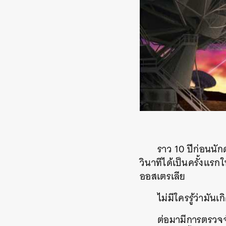
ราว 10 ปีก่อนนัก
วินาทีได้เป็นครั้งแ
ออสเตรเลีย
ไม่มีใครรู้ว่ามัน
ต่อมามีการตรวจจั
ค้