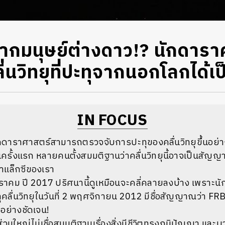
มนุษย์ต่างดาว!? นักดาราศ
่นวิทยุที่ปะทุจากนอกโลกได้เป
IN FOCUS
กดาราศาสตร์สามารถตรวจจับการปะทุของคลื่นวิทยุขึ้นอย่าง
ป็นครั้งแรก หลายคนตั้งสมมติฐานว่าคลื่นวิทยุนี้อาจเป็นสัญญ
แล็กซีของเรา
ราคม ปี 2017 ปริศนานี้ดูเหมือนจะคลี่คลายลงบ้าง เพราะ
ุคลื่นวิทยุในวันที่ 2 พฤศจิกายน 2012 มีชื่อสัญญาณว่า 
อย่างชัดเจน!
นใหญ่ไม่เชื่อสมมติฐานเรื่องสิ่งมีชีวิตทรงภูมิปัญญา และบา