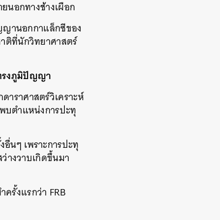
ศภายนอกทางช้างเผือก
ิปัญญานอกกาแล็กซีของ
ติที่นักวิทยาศาสตร์
ตทรงภูมิปัญญา
ักดาราศาสตร์วิเคราะห์
ล้วพบตำแหน่งการปะทุ
้งอื่นๆ เพราะการปะทุ
สว่างวาบเกิดขึ้นมา
ำครั้งแรกว่า FRB