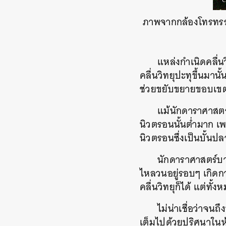
ภาพจากกล้องโทรทรรศ
แหล่งกำเนิดคลื่นว
คลื่นวิทยุปะทุขึ้นมา
ช่วยขยับขยายขอบเขตก
แม้นักดาราศาสตร์
นิวตรอนนั้นต่ำมาก เพ
นิวตรอนซึ่งเป็นบั้น
นักดาราศาสตร์บาง
ไหลวนอยู่รอบๆ เกิดก
คลื่นวิทยุก็ได้ แต่ทั้
ไม่น่าเชื่อว่าจน
เต็มไปด้วยปริศนาในห