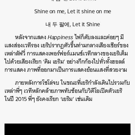
Shine on me, Let it shine on me
내 두 팔에, Let it Shine
หลังจากแสดง
Happiness
ไฟก็ดับลงและค่อยๆ มี
แสงส่องเวทีรอง เยริปรากฏตัวขึ้นท่ามกลางเสียงเชียร์ของ
เหล่าลัฟวี่ การแสดงเพอร์ฟอร์แมนซ์เวทีกลางของเยริเต็ม
ไปด้วยเสียงเรียก ‘คิม เยริม’ อย่างกึกก้องไปทั่วทั้งฮอลล์
การแสดง ภาพที่ออกมาเป็นการแสดงย้อนแสงที่สวยงาม
ภายหลังการโซโล่จบ ในขณะที่เยริกำลังเดินไปรวมกับ
เหล่าพี่ๆ เวทีหลักคล้ายภาพทับซ้อนกับวิดีโอเปิดตัวเยริ
ในปี 2015 พี่ๆ ยังคงเรียก ‘เยริม’ เช่นเดิม