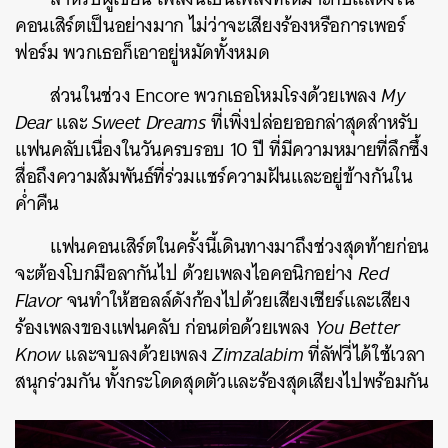
คอนเสิร์ตเป็นอย่างมาก ไม่ว่าจะเสียงร้องหรือการเพอร์
ฟอร์ม พวกเธอก็เอาอยู่หมัดทั้งหมด
ส่วนในช่วง Encore พวกเธอโหมโรงด้วยเพลง
My
Dear
และ
Sweet Dreams
ที่เพิ่งปล่อยออกล่าสุดสำหรับ
แฟนคลับเนื่องในวันครบรอบ 10 ปี ที่มีความหมายที่ลึกซึ้ง
สื่อถึงความสัมพันธ์ที่ร่วมแชร์ความฝันและอยู่ข้างกันใน
ค่ำคืน
แฟนคอนเสิร์ตในครั้งนี้เดินทางมาถึงช่วงสุดท้ายก่อน
จะต้องโบกมือลากันไป ด้วยเพลงไอคอนิกอย่าง
Red
Flavor
จนทำให้ฮอลล์ดังก้องไปด้วยเสียงเชียร์และเสียง
ร้องเพลงของแฟนคลับ ก่อนต่อด้วยเพลง
You Better
Know
และจบลงด้วยเพลง
Zimzalabim
ที่ลัฟวี่ได้ใช้เวลา
สนุกร่วมกัน ทั้งกระโดดสุดตัวและร้องสุดเสียงไปพร้อมกัน