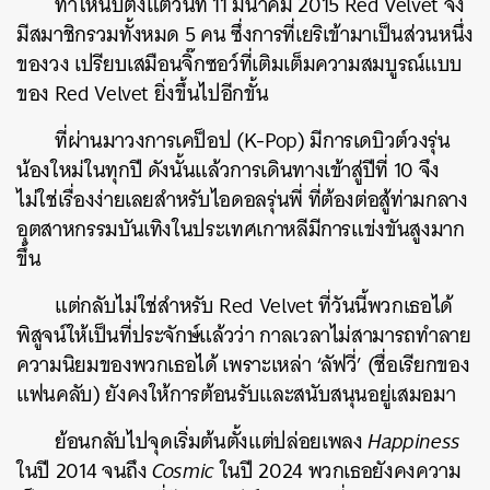
ทำให้นับตั้งแต่วันที่ 11 มีนาคม 2015 Red Velvet จึง
มีสมาชิกรวมทั้งหมด 5 คน ซึ่งการที่เยริเข้ามาเป็นส่วนหนึ่ง
ของวง เปรียบเสมือนจิ๊กซอว์ที่เติมเต็มความสมบูรณ์แบบ
ของ Red Velvet ยิ่งขึ้นไปอีกขั้น
ที่ผ่านมาวงการเคป็อป (K-Pop) มีการเดบิวต์วงรุ่น
น้องใหม่ในทุกปี ดังนั้นแล้วการเดินทางเข้าสู่ปีที่ 10 จึง
ไม่ใช่เรื่องง่ายเลยสำหรับไอดอลรุ่นพี่ ที่ต้องต่อสู้ท่ามกลาง
อุตสาหกรรมบันเทิงในประเทศเกาหลีมีการแข่งขันสูงมาก
ขึ้น
แต่กลับไม่ใช่สำหรับ Red Velvet ที่วันนี้พวกเธอได้
พิสูจน์ให้เป็นที่ประจักษ์แล้วว่า กาลเวลาไม่สามารถทำลาย
ความนิยมของพวกเธอได้ เพราะเหล่า ‘ลัฟวี่’ (ชื่อเรียกของ
แฟนคลับ) ยังคงให้การต้อนรับและสนับสนุนอยู่เสมอมา
ย้อนกลับไปจุดเริ่มต้นตั้งแต่ปล่อยเพลง
Happiness
ในปี 2014 จนถึง
Cosmic
ในปี 2024 พวกเธอยังคงความ