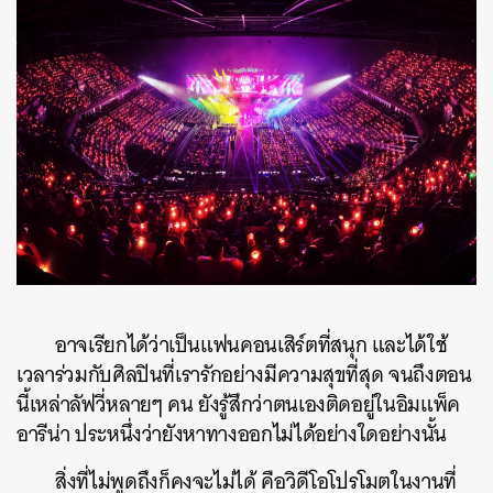
อาจเรียกได้ว่าเป็นแฟนคอนเสิร์ตที่สนุก และได้ใช้
เวลาร่วมกับศิลปินที่เรารักอย่างมีความสุขที่สุด จนถึงตอน
นี้เหล่าลัฟวี่หลายๆ คน ยังรู้สึกว่าตนเองติดอยู่ในอิมแพ็ค
อารีน่า ประหนึ่งว่ายังหาทางออกไม่ได้อย่างใดอย่างนั้น
สิ่งที่ไม่พูดถึงก็คงจะไม่ได้ คือวิดีโอโปรโมตในงานที่