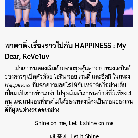
พาดำดิ่งเรื่องราวไปกับ HAPPINESS : My
Dear, ReVe1uv
ม่านการแสดงเริ่มด้วยฉากสุดคุ้นตาจากเพลงเดบิวต์
ของสาวๆ เปิดตัวด้วย ไอรีน จอย เวนดี้ และซึลกิ ในเพลง
Happiness
ที่แจกความสดใสให้กับเหล่าลัฟวี่อย่างเต็ม
เปี่ยม เป็นการย้อนกลับไปจุดเริ่มต้นการเดบิวต์ที่มีเพียง 4
คน และแน่นอนที่ขาดไม่ได้ของเพลงนี้คงเป็นท่อนของเวน
ดี้ที่ผู้คนต่างรอคอยอย่าง
Shine on me, Let it shine on me
내 품에, Let it Shine