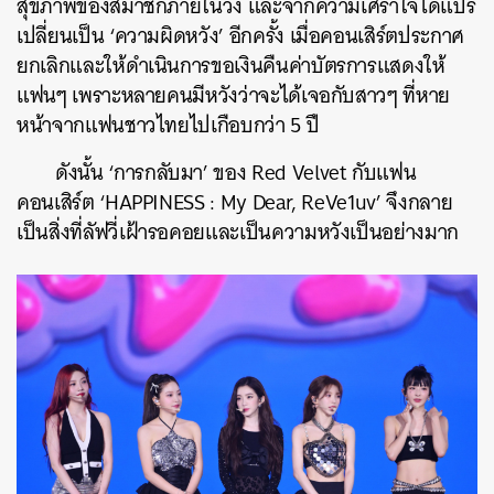
สุขภาพของสมาชิกภายในวง และจากความเศร้าใจได้แปร
เปลี่ยนเป็น ‘ความผิดหวัง’ อีกครั้ง เมื่อคอนเสิร์ตประกาศ
ยกเลิกและให้ดำเนินการขอเงินคืนค่าบัตรการแสดงให้
แฟนๆ เพราะหลายคนมีหวังว่าจะได้เจอกับสาวๆ ที่หาย
หน้าจากแฟนชาวไทยไปเกือบกว่า 5 ปึ
ดังนั้น ‘การกลับมา’ ของ Red Velvet กับแฟน
คอนเสิร์ต ‘HAPPINESS : My Dear, ReVe1uv’ จึงกลาย
เป็นสิ่งที่ลัฟวี่เฝ้ารอคอยและเป็นความหวังเป็นอย่างมาก