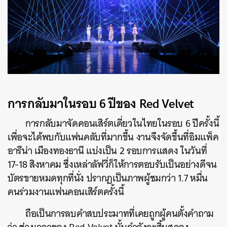
การกลับมาในรอบ 6 ปีของ Red Velvet
การกลับมาจัดคอนเสิร์ตเดี่ยวในไทยในรอบ 6 ปีครั้งนี้
เพื่อจะได้พบกับแฟนคลับที่มากขึ้น งานจึงจัดขึ้นที่อิมแพ็ค
อารีน่า เมืองทองธานี แบ่งเป็น 2 รอบการแสดง ในวันที่
17-18 สิงหาคม ซึ่งเหล่าลัฟวี่ก็ให้การตอบรับเป็นอย่างดีจน
บัตรขายหมดทุกที่นั่ง ปรากฏเป็นภาพผู้ชมกว่า 1.7 หมื่น
คนร่วมงานแฟนคอนเสิร์ตครั้งนี้
ถือเป็นการลบคำสบประมาทที่เคยถูกผู้คนตั้งคำถาม