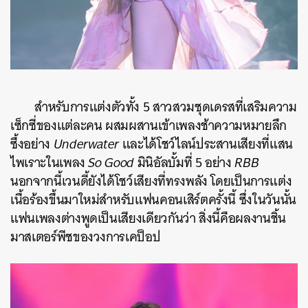
สำหรับการแต่งตัวทั้ง 5 สาวสวมชุดเดรสที่เสริมความ
เซ็กซี่ของแต่ละคน ผสมผสานเข้าเพลงช้าความหมายลึก
ซึ้งอย่าง
Underwater
และได้โชว์ไลน์ประสานเสียงที่แสน
ไพเราะในเพลง
So Good
มินิอัลบั้มที่ 5 อย่าง
RBB
นอกจากนี้เวนดี้ยังได้โชว์เสียงที่ทรงพลัง โดยเป็นการแต่ง
เนื้อร้องขึ้นมาใหม่สำหรับแฟนคอนเสิร์ตครั้งนี้ ซึ่งในวันนั้น
แฟนเพลงต่างพูดเป็นเสียงเดียวกันว่า สิ่งนี้คือผลงานชิ้น
มาสเตอร์พีชของวงการเคป็อป