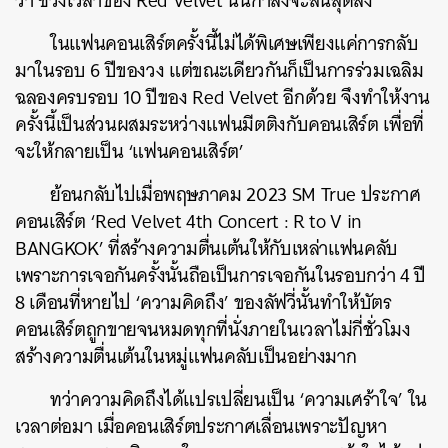
ว่า ช่วงเวลาของ Red Velvet นั้นกำลังจะสิ้นสุดลง
ในแฟนคอนเสิร์ตครั้งนี้ไม่ได้พิเศษเพียงแค่การกลับ
มาในรอบ 6 ปีของวง แต่ขณะเดียวกันก็เป็นการร่วมเฉลิม
ฉลองครบรอบ 10 ปีของ Red Velvet อีกด้วย จึงทำให้งาน
ครั้งนี้เป็นส่วนผสมระหว่างแฟนมีตติงกับคอนเสิร์ต เพื่อที่
จะให้กลายเป็น ‘แฟนคอนเสิร์ต’
ย้อนกลับไปเมื่อพฤษภาคม 2023 SM True ประกาศ
คอนเสิร์ต ‘Red Velvet 4th Concert : R to V in
BANGKOK’ ที่สร้างความตื่นเต้นให้กับเหล่าแฟนคลับ
เพราะการเจอกันครั้งนั้นถือเป็นการเจอกันในรอบกว่า 4 ปี
8 เดือนที่หายไป ‘ความคิดถึง’ ของลัฟวี่นั้นทำให้บัตร
คอนเสิร์ตถูกขายจนหมดทุกที่นั่งภายในเวลาไม่กี่ชั่วโมง
สร้างความตื่นเต้นในหมู่แฟนคลับเป็นอย่างมาก
ทว่าความคิดถึงได้แปรเปลี่ยนเป็น ‘ความเศร้าใจ’ ใน
เวลาต่อมา เมื่อคอนเสิร์ตประกาศเลื่อนเพราะปัญหา