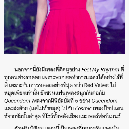
นอกจากนี้ยังมีเพลงที่ติดหูอย่าง
Feel My Rhythm
ที่
ทุกคนต่างรอคอย เพราะพวกเธอทำการแสดงได้อย่างไร้ที่
ติ เหมาะกับการรอคอยอย่างที่สุด ทว่า Red Velvet ไม่
หยุดเพียงเท่านั้น ยังชวนแฟนเพลงสนุกกันต่อกับ
Queendom
เพลงจากมินิอัลบั้มที่ 6 อย่าง
Queendom
และส่งท้าย (แต่ไม่ท้ายสุด) ไปกับ
Cosmic
เพลงป็อปแดน
ซ์จากอัลบั้มล่าสุด ที่โชว์ทั้งพลังเสียงและเพอร์ฟอร์แมนซ์
สำหรับผู้เขียน เพลงนี้เป็นเพลงที่เหมาะกับแสดงใน