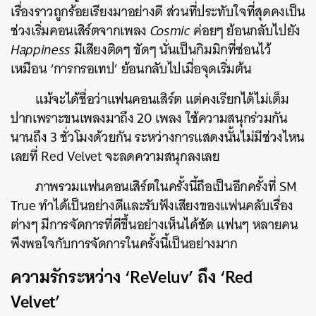
เรื่องราวถูกร้อยเรียงมาอย่างดี ส่วนที่ประทับใจที่สุดคงเป็น
ช่วงเริ่มคอนเสิร์ตจากเพลง
Cosmic
ค่อยๆ ย้อนกลับไปยัง
Happiness
มีเสียงติดๆ ขัดๆ นั่นเป็นกิมมิกที่ซ่อนไว้
เหมือน ‘การกรอเทป’ ย้อนกลับไปเมื่อจุดเริ่มต้น
แม้จะได้ชื่อว่าแฟนคอนเสิร์ต แต่คงเรียกได้ไม่เต็ม
ปากเพราะขนเพลงมาถึง 20 เพลง ใช้ความสนุกร่วมกัน
นานถึง 3 ชั่วโมงด้วยกัน ระหว่างการแสดงนั้นไม่มีช่วงไหน
เลยที่ Red Velvet จะลดความสนุกลงเลย
ภาพรวมแฟนคอนเสิร์ตในครั้งนี้ถือเป็นอีกครั้งที่ SM
True ทำได้เป็นอย่างดีและรับฟังเสียงของแฟนคลับเรื่อง
ต่างๆ มีการจัดการที่ดีขึ้นอย่างเห็นได้ชัด แฟนๆ หลายคน
พึงพอใจกับการจัดการในครั้งนี้เป็นอย่างมาก
ความรักระหว่าง ‘ReVeluv’ ถึง ‘Red
Velvet’