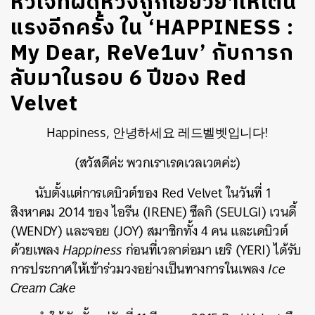
หัวใจที่ผิดหวังถูกเยียวยาให้เต้น
แรงอีกครั้ง ใน ‘HAPPINESS :
My Dear, ReVe1uv’ กับการก
ลับมาในรอบ 6 ปีของ Red
Velvet
Happiness, 안녕하세요 레드벨벳입니다!
(สวัสดีค่ะ พวกเราเรดเวลเวตค่ะ)
นับตั้งแต่การเดบิวต์ของ Red Velvet ในวันที่ 1
สิงหาคม 2014 ของ ไอรีน (IRENE) ซึลกิ (SEULGI) เวนดี้
(WENDY) และจอย (JOY) สมาชิกทั้ง 4 คน และเดบิวต์
ด้วยเพลง
Happiness
ก่อนที่เวลาต่อมา เยริ (YERI) ได้รับ
การประกาศให้เข้าร่วมวงอย่างเป็นทางการในเพลง
Ice
Cream Cake