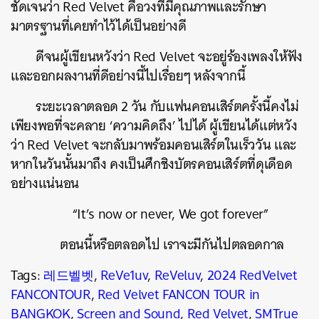
ชัดเจนว่า Red Velvet คือวงที่มีคุณภาพและรักษา
มาตรฐานที่เคยทำไว้ได้เป็นอย่างดี
ดีจนผู้เขียนหวังว่า Red Velvet จะอยู่ร้องเพลงให้ฟัง
และออกผลงานที่ดีอย่างนี้ไปเรื่อยๆ หลังจากนี้
ระยะเวลาตลอด 2 วัน กับแฟนคอนเสิร์ตครั้งนี้คงไม่
เพียงพอที่จะคลาย ‘ความคิดถึง’ ไปได้ ผู้เขียนได้แต่หวัง
ว่า Red Velvet จะกลับมาพร้อมคอนเสิร์ตในเร็ววัน และ
หากในวันนั้นมาถึง คงเป็นศึกชิงบัตรคอนเสิร์ตที่ดุเดือด
อย่างแน่นอน
“It’s now or never, We got forever”
ตอนนี้หรือตลอดไป เราจะมีกันไปตลอดกาล
Tags:
레드벨벳
,
ReVe1uv
,
ReVeluv
,
2024 RedVelvet
FANCONTOUR
,
Red Velvet FANCON TOUR in
BANGKOK
,
Screen and Sound
,
Red Velvet
,
SMTrue