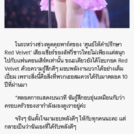
ในระหว่างช่วงพูดคุยพาร์ตของ ‘ศูนย์ให้คำปรึกษา
Red Velvet’ เสียงเชียร์ของลัฟวี่ชาวไทยไม่เพียงแต่สนุก
ไปกับแฟนคอนเสิร์ตเท่านั้น ขณะเดียวยังได้โอบกอด Red
Velvet ด้วยความรู้สึกดีๆ มอบพลังงานบวกได้อย่างเต็ม
เปี่ยม เพราะสิ่งนี้คือสิ่งที่พวกเธอสมควรได้รับมาตลอด 10
ปีที่ผ่านมา
“ตลอดการแสดงบนเวที ฉันรู้สึกอบอุ่นเหมือนกับว่า
ครอบครัวของเรากำลังมองดูเราอยู่ค่ะ
จริงๆ ฉันตั้งใจมามอบพลังดีๆ ให้กับทุกคนนะคะ แต่
กลายเป็นว่าฉันเองที่ได้รับพลังดีๆ