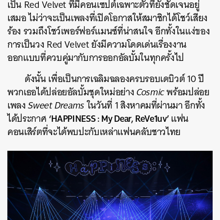
เป็น Red Velvet ที่มีคอนเซปต์เฉพาะตัวที่ยังชัดเจนอยู่
เสมอ ไม่ว่าจะเป็นเพลงที่เปิดโอกาสให้สมาชิกได้โชว์เสียง
ร้อง รวมถึงโชว์เพอร์ฟอร์แมนซ์ที่น่าสนใจ อีกทั้งในแง่ของ
การเป็นวง Red Velvet ยังมีความโดดเด่นเรื่องงาน
ออกแบบที่ควบคู่มากับการออกอัลบั้มในทุกครั้งไป
ดังนั้น เพื่อเป็นการเฉลิมฉลองครบรอบเดบิวต์ 10 ปี
พวกเธอได้ปล่อยอัลบั้มชุดใหม่อย่าง
Cosmic
พร้อมปล่อย
เพลง
Sweet Dreams
ในวันที่ 1 สิงหาคมที่ผ่านมา อีกทั้ง
‘HAPPINESS : My Dear, ReVe1uv’
ได้ประกาศ
แฟน
คอนเสิร์ตที่จะได้พบปะกับเหล่าแฟนคลับชาวไทย