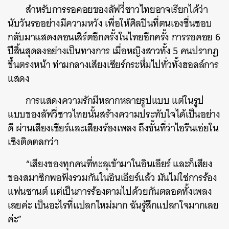
สำหรับการรอคอยของลัฟวี่ชาวไทยอาจเรียกได้ว่า
นับวันรออย่างมีความหวัง เพื่อให้ศิลปินที่ตนเองชื่นชอบ
กลับมาแสดงคอนเสิร์ตอีกครั้งในไทยอีกครั้ง การรอคอย 6
ปีสิ้นสุดลงอย่างเป็นทางการ เมื่อหญิงสาวทั้ง 5 คนปรากฏ
ขึ้นตรงหน้า ท่ามกลางเสียงเชียร์กระหึ่มไปทั่วทั้งฮอลล์การ
แสดง
การแสดงความรักมีหลากหลายรูปแบบ แต่ในรูป
แบบของลัฟวี่ชาวไทยนั้นสร้างความประทับใจได้เป็นอย่าง
ดี ผ่านเสียงเชียร์และเสียงร้องเพลง ถึงขั้นที่ว่าไอรีนเอ่ยใน
เชิงติดตลกว่า
“เสียงของทุกคนที่ทะลุเข้ามาในอินเอียร์ และก็เสียง
ของสมาชิกพอฟังรวมกันในอินเอียร์แล้ว มันไม่ใช่การร้อง
แฟนชานต์ แต่เป็นการร้องตามไปด้วยกันตลอดทั้งเพลง
เลยค่ะ เป็นอะไรที่แปลกใหม่มาก ฉันรู้สึกแปลกใจมากเลย
ค่ะ”