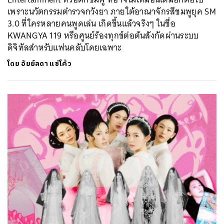
เพราะนวัตกรรมตำรวจกวังยา ภายใต้อาณาจักรสีชมพูยุค SM
3.0 ที่ใครหลายคนพูดเล่น เกิดขึ้นแล้วจริงๆ ในชื่อ
KWANGYA 119 หรือศูนย์ร้องทุกข์ต่อต้นสังกัดผ่านระบบ
ดิจิทัลสำหรับแฟนคลับโดยเฉพาะ
โดย
อัยย์ลดา แซ่โค้ว