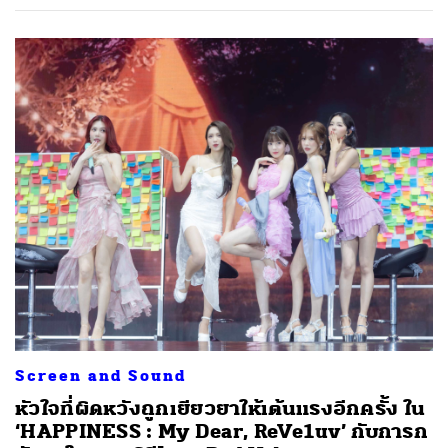
Screen and Sound
หัวใจที่ผิดหวังถูกเยียวยาให้เต้นแรงอีกครั้ง ใน
‘HAPPINESS : My Dear, ReVe1uv’ กับการก