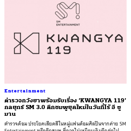
Entertainment
ตำรวจกวังยาพร้อมรับเรื่อง ‘KWANGYA 119’
กลยุทธ์ SM 3.0 ตึกชมพูยุคใหม่ในวันที่ไร้ อี ซู
มาน
ตำรวจด้อม ประโยคเสียดสีในหมู่แฟนด้อมศิลปินจากค่าย SM
Entertainment หรือตึกชมพู ที่อาจไม่เหมือนเดิมอีกต่อไป