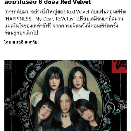
ลับมาในรอบ 6 ปีของ Red Velvet
‘การกลับมา’ อย่างยิ่งใหญ่ของ Red Velvet กับแฟนคอนเสิร์ต
‘HAPPINESS : My Dear, ReVe1uv’ เปรียบเสมือนยาที่สมาน
แผลในใจของเหล่าลัฟวี่ จากความผิดหวังที่คอนเสิร์ตครั้ง
ก่อนถูกยกเลิกไป
โดย
สมฤดี ยะสุกิม