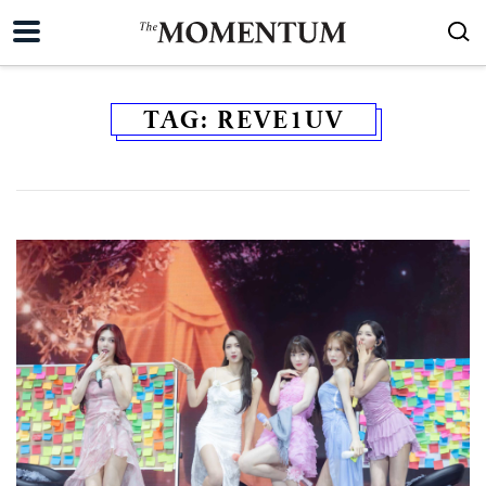
TAG:
REVE1UV