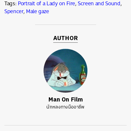
Tags:
Portrait of a Lady on Fire
,
Screen and Sound
,
Spencer
,
Male gaze
AUTHOR
Man On Film
นักหลงทางมืออาชีพ