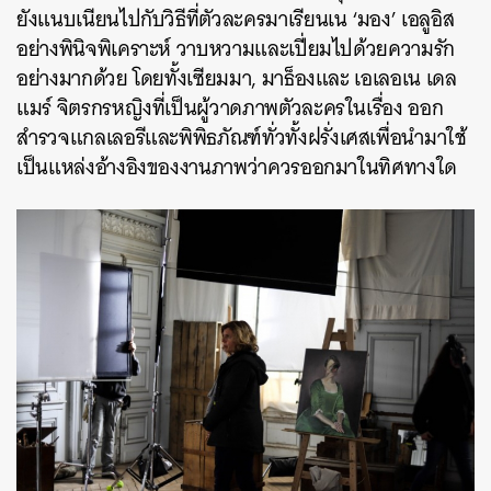
ยังแนบเนียนไปกับวิธีที่ตัวละครมาเรียนเน ‘มอง’ เอลูอิส
อย่างพินิจพิเคราะห์ วาบหวามและเปี่ยมไปด้วยความรัก
อย่างมากด้วย โดยทั้งเซียมมา, มาธ็องและ เอเลอเน เดล
แมร์ จิตรกรหญิงที่เป็นผู้วาดภาพตัวละครในเรื่อง ออก
สำรวจแกลเลอรีและพิพิธภัณฑ์ทั่วทั้งฝรั่งเศสเพื่อนำมาใช้
เป็นแหล่งอ้างอิงของงานภาพว่าควรออกมาในทิศทางใด