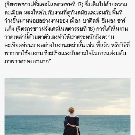
(จิตรกรชาวฝรั่งเศสในศตวรรษที่ 17) ซึ่งเต็มไปด้วยความ
ละเมียด หลงใหลไปกับงานที่ดูทันสมัยและเล่นกับพื้นที่
ว่างขึ้นมาหน่อยอย่างงานของ ฌ็อง-บาติสต์-ซีเมอง ชาร์
แด็ง (จิตรกรชาวฝรั่งเศสในศตวรรษที่ 18) การได้เห็นงาน
วาดเหล่านี้ด้วยตาตัวเองทำให้เราตระหนักถึงความ
ละเอียดอ่อนบางอย่างในงานเหล่านั้น เช่น พื้นผิว หรือวิธีที่
พวกเขาใช้จบงาน ซึ่งสร้างแรงบันดาลใจในการแต่งแต้ม
ภาพวาดของเรามาก”