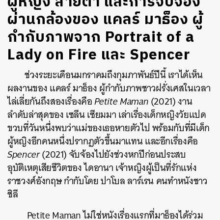
ผู้หญิง สายตา และการจับจ้อง
ผ่านกล้องของ แคลร์ มาธ็อง ผู้
กำกับภาพจาก Portrait of a
Lady on Fire และ Spencer
ช่วงระยะเดือนมกราคมถึงกุมภาพันธ์ปีนี้ เราได้เห็น
ผลงานของ แคลร์ มาธ็อง ผู้กำกับภาพชาวฝรั่งเศสในเวลา
ไล่เลี่ยกันถึงสองเรื่องคือ
Petite Maman
(2021) งาน
ลำดับล่าสุดของ เซลีน เซียมมา เล่าเรื่องเด็กหญิงวัยแปด
ขวบที่วันหนึ่งพบว่าแม่ของเธอหายตัวไป พร้อมกับที่มีเด็ก
ผู้หญิงอีกคนหนึ่งปรากฏตัวขึ้นมาแทน และอีกเรื่องคือ
Spencer
(2021) จับจ้องไปยังช่วงหกปีก่อนประสบ
อุบัติเหตุเสียชีวิตของ ไดอานา เจ้าหญิงผู้เป็นที่รักแห่ง
ราชวงศ์อังกฤษ กำกับโดย ปาโบล ลาร์เรน คนทำหนังชาว
ชิลี
Petite Maman ไม่ใช่หนังเรื่องแรกที่มาธ็องได้ร่วม