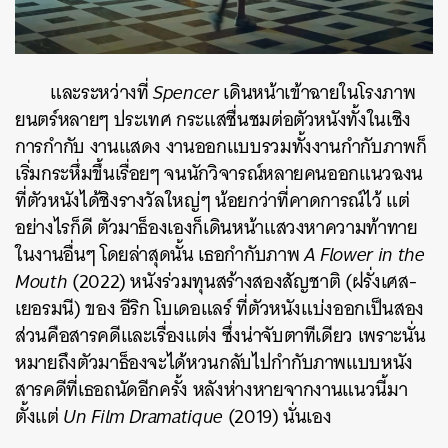
และระหว่างที่
Spencer
เดินหน้าเข้าฉายในโรงภาพ
ยนตร์หลายๆ ประเทศ กระแสชื่นชมต่อตัวหนังทั้งในเชิง
การกำกับ งานแสดง งานออกแบบรวมทั้งงานกำกับภาพก็
เริ่มกระหึ่มขึ้นเรื่อยๆ จนนักวิจารณ์หลายคนออกแนวฉงน
ที่ตัวหนังได้ชิงรางวัลใหญ่ๆ น้อยกว่าที่คาดการณ์ไว้ แต่
อย่างไรก็ดี ตัวมาธ็องเองก็เดินหน้าแสวงหาความท้าทาย
ในงานอื่นๆ โดยล่าสุดนั้น เธอกำกับภาพ
A Flower in the
Mouth
(2022) หนังร่วมทุนสร้างสองสัญชาติ (ฝรั่งเศส-
เยอรมนี) ของ อีริก โบเดอแลร์ ที่ตัวหนังแบ่งออกเป็นสอง
ส่วนคือสารคดีและเรื่องแต่ง ซึ่งน่าจับตาทีเดียว เพราะนั่น
หมายถึงตัวมาธ็องจะได้หวนกลับไปกำกับภาพแบบหนัง
สารคดีที่เธอถนัดอีกครั้ง หลังห่างหายจากงานแนวนี้มา
ตั้งแต่
Un Film Dramatique
(2019) นั่นเอง