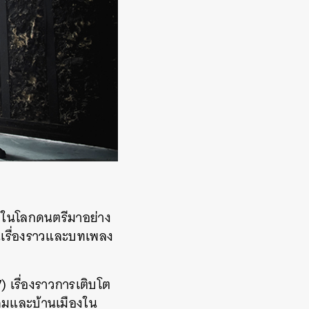
ยู่ในโลกดนตรีมาอย่าง
านเรื่องราวและบทเพลง
 เรื่องราวการเติบโต
มและบ้านเมืองใน