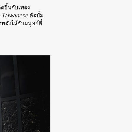
ิดขึ้นกับเพลง
a Taiwanese
อัลบั้ม
ังให้กับมนุษย์ที่