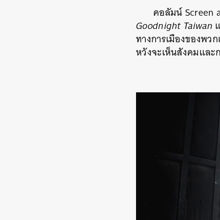
คอลัมน์ Screen a
Goodnight Taiwan
แ
ทางการเมืองของพวกเข
หวังจะเห็นสังคมและกา
ค้