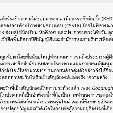
ไต้หวันเกิดความไม่ชอบมาพากล เมื่อพรรคก๊กมินตั๋ง (KMT)
้อตกลงการค้าบริการข้ามช่องแคบ (CSSTA) โดยไม่พิจารณา
2013 ส่งผลให้นักเรียน นักศึกษา และประชาชนชาวไต้หวัน ลุ
้ายึดพื้นที่สภานิติบัญญัติและสำนักงานสภาบริหารเพื่อต่
าวถูกจับตาโดยสื่อน้อยใหญ่จำนวนมาก รวมถึงประชาชนผู้ฝ
งการเข้ายึดสำนักงานสภาบริหารตามแผนการของผู้ชุมนุมนั้
กำลังใจเป็นจำนวนมาก จนภายหลังกลุ่มดังกล่าวจึงได้ชื่อ
ึ่งดอกทานตะวันในชื่อเป็นสัญลักษณ์แสดงถึง ‘ความหวัง’
วันที่เป็นสัญลักษณ์ในการประท้วงแล้ว เพลง
Goodnigh
ญ่ในประเทศก็เป็นอีกสิ่งหนึ่งที่ถือเป็นภาพจำของการชุมนุมใ
หวังของคนไต้หวัน พลังของคนรุ่นใหม่ เหล่านี้จึงกลายเป็น
การปลุกขวัญและกำลังใจในการต่อสู้ความอยุติธรรมที่เกิด