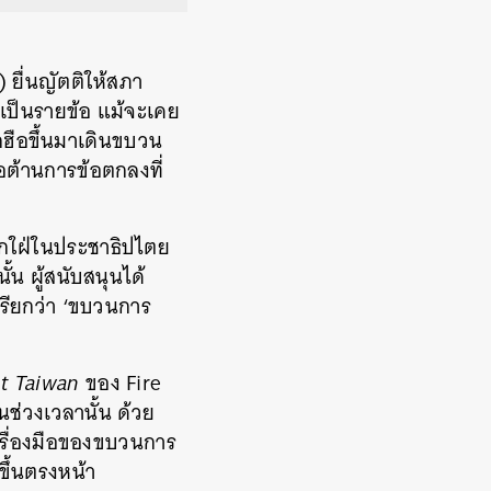
 ยื่นญัตติให้สภา
เป็นรายข้อ แม้จะเคย
กฮือขึ้นมาเดินขบวน
อต้านการข้อตกลงที่
ักใฝ่ในประชาธิปไตย
น ผู้สนับสนุนได้
เรียกว่า ‘ขบวนการ
t Taiwan
ของ Fire
นช่วงเวลานั้น ด้วย
เครื่องมือของขบวนการ
ขึ้นตรงหน้า