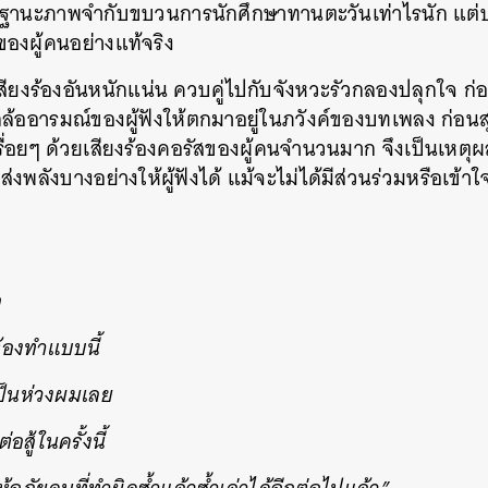
ในฐานะภาพจำกับขบวนการนักศึกษาทานตะวันเท่าไรนัก แต่
องผู้คนอย่างแท้จริง
ยเสียงร้องอันหนักแน่น ควบคู่ไปกับจังหวะรัวกลองปลุกใจ 
กล้ออารมณ์ของผู้ฟังให้ตกมาอยู่ในภวังค์ของบทเพลง ก่อนส
รื่อยๆ ด้วยเสียงร้องคอรัสของผู้คนจำนวนมาก จึงเป็นเหตุผล
งพลังบางอย่างให้ผู้ฟังได้ แม้จะไม่ได้มีส่วนร่วมหรือเข้า
ัก
้องทำแบบนี้
เป็นห่วงผมเลย
่อสู้ในครั้งนี้