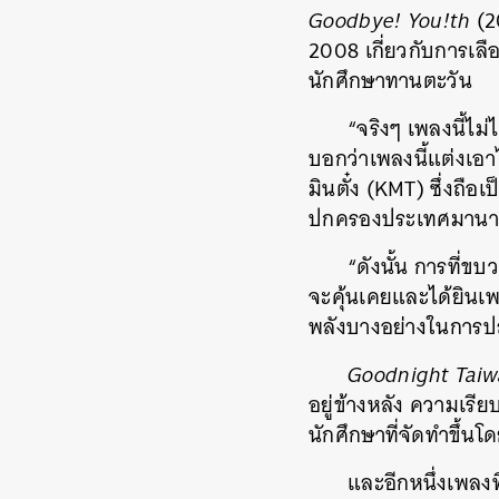
Goodbye! You!th
(20
2008 เกี่ยวกับการเล
นักศึกษาทานตะวัน
“จริงๆ เพลงนี้ไม
บอกว่าเพลงนี้แต่งเอ
มินตั๋ง (KMT) ซึ่งถื
ปกครองประเทศมานานถึ
“ดังนั้น การที่
จะคุ้นเคยและได้ยินเพ
พลังบางอย่างในการป
Goodnight Tai
อยู่ข้างหลัง ความเร
นักศึกษาที่จัดทำขึ้น
และอีกหนึ่งเพลงที