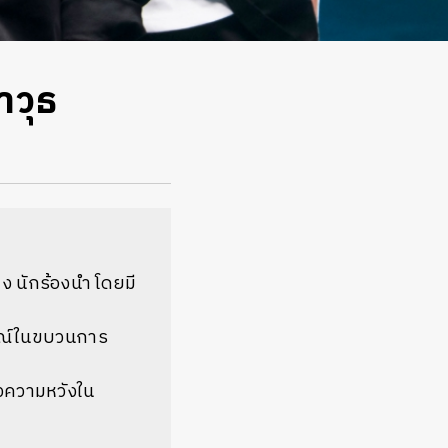
าวุธ
าง นักร้องนำ โดยมี
กษณ์ในขบวนการ
ถึงความหวังใน