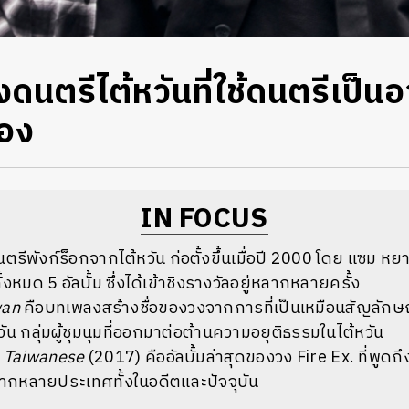
งดนตรีไต้หวันที่ใช้ดนตรีเป็นอ
อง
IN FOCUS
ตรีพังก์ร็อกจากไต้หวัน ก่อตั้งขึ้นเมื่อปี 2000 โดย แซม หย
้งหมด 5 อัลบั้ม ซึ่งได้เข้าชิงรางวัลอยู่หลากหลายครั้ง
wan
คือบทเพลงสร้างชื่อของวงจากการที่เป็นเหมือนสัญลั
น กลุ่มผู้ชุมนุมที่ออกมาต่อต้านความอยุติธรรมในไต้หวัน
a Taiwanese
(2017) คืออัลบั้มล่าสุดของวง Fire Ex. ที่พูด
กหลายประเทศทั้งในอดีตและปัจจุบัน