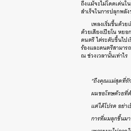
ถึงแม้จะไม่โดดเด่น
สำเร็จในการปลุกพลังข
เพลงเริ่มขึ้นด้ว
ด้วยเสียงเปียโน หยอ
ดนตรี ไต่ระดับขึ้นไปเ
ร้องและดนตรีสามารถส่
ณ ช่วงเวลานั้นเท่าไร
“ถึงคุณแม่สุดที่ร
ผมขอโทษด้วยที่ต
แต่ได้โปรด อย่า
การที่ผมลุกขึ้นมาต