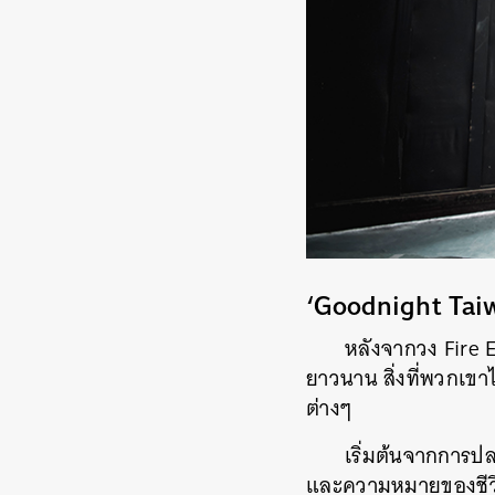
‘Goodnight Taiw
หลังจากวง Fire E
ยาวนาน สิ่งที่พวกเขา
ต่างๆ
เริ่มต้นจากการ
และความหมายของชีว