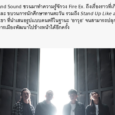
nd Sound ชวนมาทำความรู้จักวง Fire Ex. ถึงเรื่องราวที่เก
ละ ขบวนการนักศึกษาทานตะวัน รวมถึง
Stand Up Like 
า ที่นำเสนอรูปแบบดนตรีในฐานะ ‘อาวุธ’ จนสามารถปลุกพล
รเมืองพัฒนาไปข้างหน้าได้อีกครั้ง
นหา