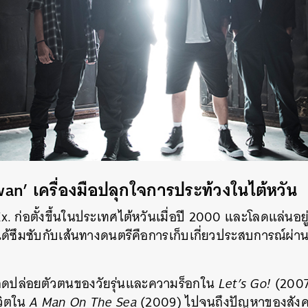
SHARE
TWEET
LINE
EMAIL
an’ เครื่องมือปลุกใจการประท้วงในไต้หวัน
x. ก่อตั้งขึ้นในประเทศไต้หวันเมื่อปี 2000 และโลดแล่นอ
ได้ซึมซับกับเส้นทางดนตรีคือการเก็บเกี่ยวประสบการณ์ผ่
ปลดปล่อยตัวตนของวัยรุ่นและความร็อกใน
Let’s Go!
(2007)
ิตใน
A Man On The Sea
(2009) ไปจนถึงปัญหาของสังค