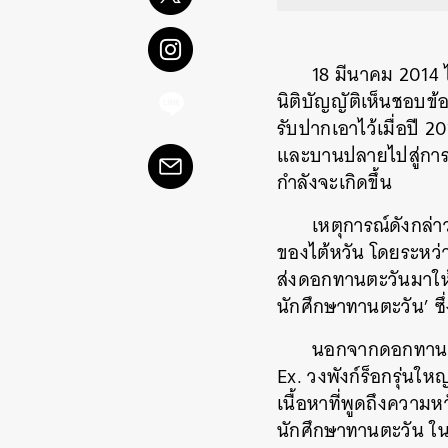
18 มีนาคม 2014 
นิติบัญญัติเห็นชอบข
รับปากเอาไว้เมื่อปี 
และบานปลายไปสู่การเข
กำลังจะเกิดขึ้น
เหตุการณ์ดังกล่
ของไต้หวัน โดยระหว่า
ส่งดอกทานตะวันมาให้
นักศึกษาทานตะวัน’ ซ
นอกจากดอกทานตะ
Ex. วงพังก์ร็อกรุ่นให
เนื้อหาที่พูดถึงความ
นักศึกษาทานตะวัน ใน