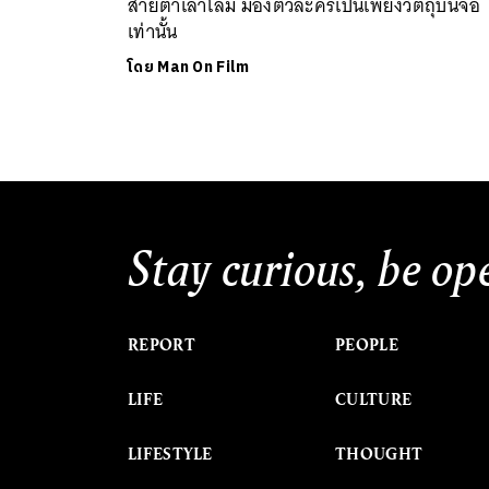
สายตาเล้าโลม มองตัวละครเป็นเพียงวัตถุบนจอ
เท่านั้น
โดย
Man On Film
Stay curious, be op
REPORT
PEOPLE
LIFE
CULTURE
LIFESTYLE
THOUGHT