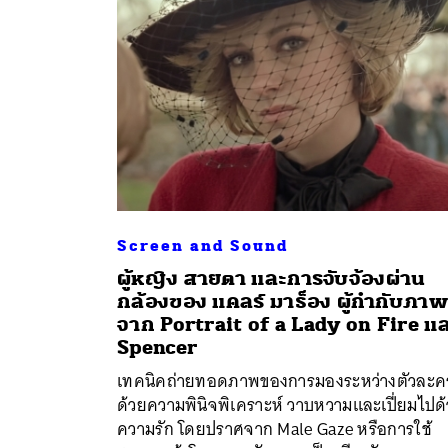
Screen and Sound
ผู้หญิง สายตา และการจับจ้องผ่าน
กล้องของ แคลร์ มาธ็อง ผู้กำกับภาพ
ค้
จาก Portrait of a Lady on Fire แ
Spencer
เทคนิคถ่ายทอดภาพของการมองระหว่างตัวละค
ด้วยความพินิจพิเคราะห์ วาบหวามและเปี่ยมไปด
ความรัก โดยปราศจาก Male Gaze หรือการใช้