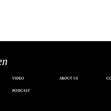
en
VIDEO
ABOUT US
C
PODCAST