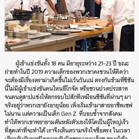
ผู้เข้าแข่งขันทั้ง 18 คน มีอายุระหว่าง 21-23 ปี ขณะ
ถ่ายทำในปี 2019 ความเด็กของพวกเขาคงชวนให้คิดว่า
จะต้องมีเรื่องดราม่าเกิดขึ้นไม่เว้นวันแน่ ตรงกันข้ามที่ซีซัน
นี้ไม่มีผู้เข้าแข่งขันคนไหนอีโกจัด หรือชวนปวดประสาท
จนคนดูสาปแช่งให้ตกรอบไปสักทีเหมือนซีซันที่ผ่านๆ มา
จริงอยู่ว่าพวกเขายังอายุน้อย เพิ่งเริ่มเข้ามาสายอาชีพเชฟ
ไม่นาน แต่ความเป็นเด็ก Gen Z ที่บอบช้ำจากสังคม
ทำให้พวกเขาพยายามดันหลังตัวเองให้โตเป็นผู้ใหญ่เร็ว
ที่สุดเท่าที่จะทำได้ เราจึงเห็นความจริงใจซื่อตรง ในเวลา
เดียวกันกับการปัดความรับผิดชอบแบบเด็กๆ ของผู้เข้า