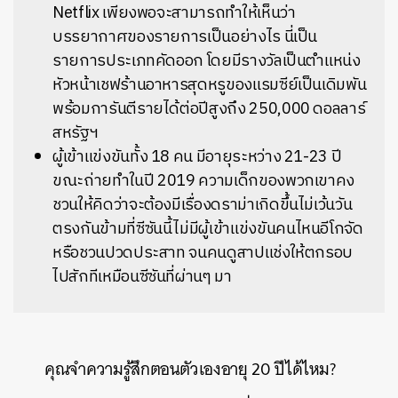
Netflix เพียงพอจะสามารถทำให้เห็นว่า
บรรยากาศของรายการเป็นอย่างไร นี่เป็น
รายการประเภทคัดออก โดยมีรางวัลเป็นตำแหน่ง
หัวหน้าเชฟร้านอาหารสุดหรูของแรมซีย์เป็นเดิมพัน
พร้อมการันตีรายได้ต่อปีสูงถึง 250,000 ดอลลาร์
สหรัฐฯ
ผู้เข้าแข่งขันทั้ง 18 คน มีอายุระหว่าง 21-23 ปี
ขณะถ่ายทำในปี 2019 ความเด็กของพวกเขาคง
ชวนให้คิดว่าจะต้องมีเรื่องดราม่าเกิดขึ้นไม่เว้นวัน
ตรงกันข้ามที่ซีซันนี้ไม่มีผู้เข้าแข่งขันคนไหนอีโกจัด
หรือชวนปวดประสาท จนคนดูสาปแช่งให้ตกรอบ
ไปสักทีเหมือนซีซันที่ผ่านๆ มา
คุณจำความรู้สึกตอนตัวเองอายุ 20 ปีได้ไหม?