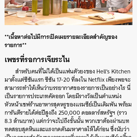
**เนื้อหาต่อไปมีการเปิดเผยรายละเอียดสำคัญของ
รายการ**
เพชรที่รอการเจียระไน
สำหรับคนที่ไม่ได้เป็นแฟนตัวยงของ Hell’s Kitchen
มาตั้งแต่ซีซันแรก ซีซัน 17-20 ที่ลงใน Netflix เพียงพอจะ
สามารถทำให้เห็นว่าบรรยากาศของรายการเป็นอย่างไร นี่
เป็นรายการประเภทคัดออก โดยมีรางวัลเป็นตำแหน่ง
หัวหน้าเชฟร้านอาหารสุดหรูของแรมซีย์เป็นเดิมพัน พร้อม
การันตีรายได้ต่อปีสูงถึง 250,000 ดอลลาร์สหรัฐฯ (ราว
8.3 ล้านบาท) แต่กว่าจะไปถึงขั้นนั้น พวกเขาต้องผ่านบท
ทดสอบสุดหินและแรงกดดันมหาศาลให้ได้ก่อน ซึ่งนับว่า