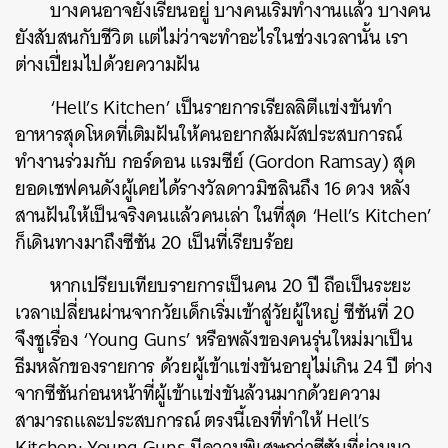
บางคนอาจยังเรียนอยู่ บางคนเริ่มทำงานแล้ว บางคน
ยังสับสนกับชีวิต แต่ไม่ว่าจะทำอะไรในช่วงเวลานั้น เรา
ต่างเปี่ยมไปด้วยความฝัน
‘Hell’s Kitchen’ เป็นรายการเรียลลิตีแข่งขันทำ
อาหารสุดโหดที่เติมฝันให้คนอยากสัมผัสประสบการณ์
ทำงานร่วมกับ กอร์ดอน แรมซีย์ (Gordon Ramsay) สุด
ยอดเชฟคนดังผู้เคยได้
รางวัลดาวมิชลินถึง 16 ดวง หลัง
สานฝันให้เป็นจริงคนแล้วคนเล่า ในที่สุด
‘Hell’s Kitchen’
ก็เดินทางมาถึงซีซัน 20 เป็นที่เรียบร้อย
หากเปรียบเทียบรายการเป็นคน 20 ปี ถือเป็นระยะ
เวลาเปลี่ยนผ่านจากวัยเด็กเริ่มเข้าสู่วัยผู้ใหญ่ ซีซันที่ 20
จึงชูเรื่อง ‘Young Guns’ หรือพลังของคนรุ่นใหม่มาเป็น
ธีมหลักของรายการ ด้วย
ผู้เข้าแข่งขันอายุไม่เกิน 24 ปี ต่าง
จากซีซันก่อนหน้าที่ผู้เข้าแข่งขันล้วนมากด้วยความ
สามารถและประสบการณ์
ตรงนี้เองที่ทำให้ Hell’s
Kitchen: Young Guns มีความพิเศษกว่าซีซันที่ผ่านมา