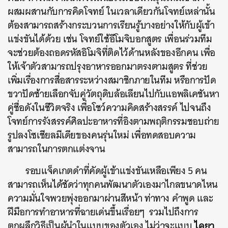
ผสมผสานกับการคิดโจทย์ ในเวลาเดียวกันโจทย์เหล่านั้น
ต้องสามารถสร้างกระบวนการเรียนรู้บางอย่างให้กับผู้เข้า
แข่งขันได้ด้วย เช่น โจทย์ใช้อีโมจิบอกสูตร
เพื่อนร่วมทีม
จะช่วยต้องถอดรหัสอิโมจิที่ติดไว้ด้านหลังของอีกคน เพื่อ
ให้เจ้าตัวสามารถปรุงอาหารออกมาตรงตามสูตร ที่ช่วย
เพิ่มเรื่องการสื่อสารระหว่างสมาชิกภายในทีม หรือการปัด
ขวาปัดซ้ายเลือกจับคู่วัตถุดิบล้อเลียนไปกับแอพลิเคชันหา
คู่ชื่อดังในชีวิตจริง เพื่อโชว์ความคิดสร้างสรรค์ ไปจนถึง
โจทย์การรังสรรค์ศิลปะอาหารที่อิงตามพฤติกรรมชอบถ่าย
รูปลงโซเชียลมีเดียของคนรุ่นใหม่ เพื่อทดสอบความ
สามารถในการตกแต่งจาน
รอบแจ็คเกตดำที่คัดผู้เข้าแข่งขันเหลือเพียง 5 คน
สามารถเห็นได้ชัดว่าทุกคนพัฒนาตัวเองมาไกลขนาดไหน
ความมั่นใจพวยพุ่งออกมาผ่านสีหน้า ท่าทาง คำพูด และ
ฝีมือการทำอาหารที่ฉายเด่นขึ้นเรื่อยๆ รวมไปถึงการ
ไคยา
ตกผลึกวิธีเป็นผู้นำในแบบของตัวเอง ไม่ว่าจะแบบ