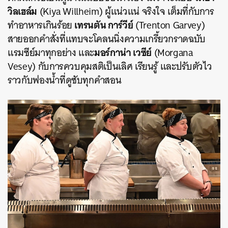
วิลเฮล์ม
(Kiya Willheim) ผู้แน่วแน่ จริงใจ เต็มที่กับการ
เทรนตัน การ์วีย์
ทำอาหารเกินร้อย
(Trenton Garvey)
สายออกคำสั่งที่แทบจะโคลนนิ่งความเกรี้ยวกราดฉบับ
มอร์กาน่า เวซีย์
แรมซีย์มาทุกอย่าง และ
(Morgana
Vesey) กับการควบคุมสติเป็นเลิศ เรียนรู้ และปรับตัวไว
ราวกับฟองน้ำที่ดูซับทุกคำสอน