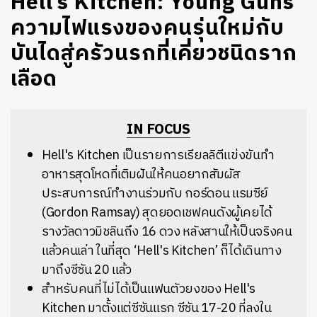
Hell’s Kitchen: Young Guns
ความไฟแรงของคนรุ่นใหม่กับ
บันไดสู่ครัวนรกที่เคี่ยวชนิดราก
เลือด
IN FOCUS
Hell's Kitchen เป็นรายการเรียลลิตีแข่งขันทำ
อาหารสุดโหดที่เติมฝันให้คนอยากสัมผัส
ประสบการณ์ทำงานร่วมกับ กอร์ดอน แรมซีย์
(Gordon Ramsay) สุดยอดเชฟคนดังผู้เคยได้
รางวัลดาวมิชลินถึง 16 ดวง หลังสานให้เป็นจริงคน
แล้วคนเล่า ในที่สุด
‘Hell's Kitchen’ ก็ได้เดินทาง
มาถึงซีซัน 20 แล้ว
สำหรับคนที่ไม่ได้เป็นแฟนตัวยงของ Hell's
Kitchen มาตั้งแต่ซีซันแรก ซีซัน 17-20 ที่ลงใน