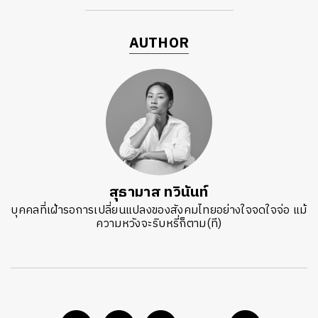
AUTHOR
สุธามาส ทวินันท์
บุคคลที่เฝ้ารอการเปลี่ยนแปลงของสังคมไทยอย่างใจจดใจจ่อ แม้
ความหวังจะริบหรี่ก็ตาม(ที)