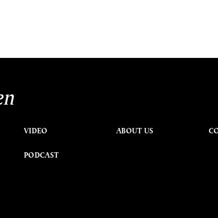
en
VIDEO
ABOUT US
C
PODCAST