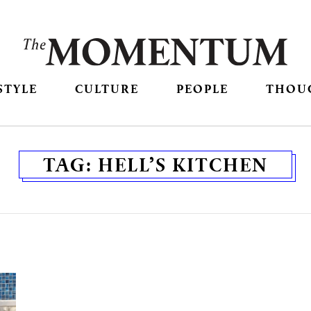
STYLE
CULTURE
PEOPLE
THOU
TAG:
HELL’S KITCHEN