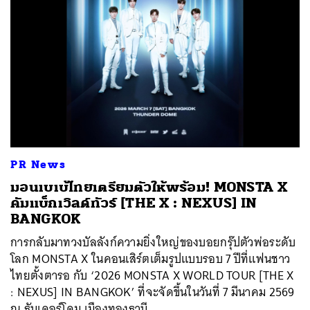
PR News
มอนเบเบ้ไทยเตรียมตัวให้พร้อม! MONSTA X
คัมแบ็กเวิลด์ทัวร์ [THE X : NEXUS] IN
BANGKOK
การกลับมาทวงบัลลังก์ความยิ่งใหญ่ของบอยกรุ๊ปตัวพ่อระดับ
โลก MONSTA X ในคอนเสิร์ตเต็มรูปแบบรอบ 7 ปีที่แฟนชาว
ไทยตั้งตารอ กับ ‘2026 MONSTA X WORLD TOUR [THE X
: NEXUS] IN BANGKOK’ ที่จะจัดขึ้นในวันที่ 7 มีนาคม 2569
ณ ธันเดอร์โดม เมืองทองธานี