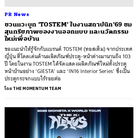
PR News
ชวนแวะบูท ‘TOSTEM’ ในงานสถาปนิก’69 ชม
สุนทรียภาพของงานออกแบบ และนวัตกรรม
ใหม่เพื่อบ้าน
ขอแนะนำให้รู้จักกับแบรนด์ TOSTEM (ทอสเท็ม) จากประเทศ
ญี่ปุ่น ที่โดดเด่นด้านผลิตภัณฑ์ประตู-หน้าต่างมานานถึง 103
ปี โดยในงาน TOSTEM ได้จัดแสดงผลิตภัณฑ์ใหม่ทั้งประตู
หน้าบ้านอย่าง ‘GIESTA’ และ ‘IN16 Interior Series’ ซึ่งเป็น
ประตูกระจกแบบไร้รอยต่อ
โดย
THE MOMENTUM TEAM