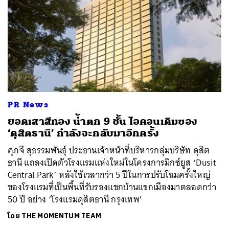
PR News
ยอดเสาสีทอง น้ำตก 9 ชั้น ไอคอนเดิมของ
‘ดุสิตธานี’ กำลังจะกลับมาอีกครั้ง
ศุภจี สุธรรมพันธุ์ ประธานเจ้าหน้าที่บริหารกลุ่มบริษัท ดุสิต
ธานี แถลงเปิดตัวโรงแรมแห่งใหม่ในโครงการมิกซ์ยูส ‘Dusit
Central Park’ หลังใช้เวลากว่า 5 ปีในการปรับโฉมครั้งใหญ่
ของโรงแรมที่เป็นพื้นที่รับรองแขกบ้านแขกเมืองมาตลอดกว่า
50 ปี อย่าง ‘โรงแรมดุสิตธานี กรุงเทพ’
โดย
THE MOMENTUM TEAM