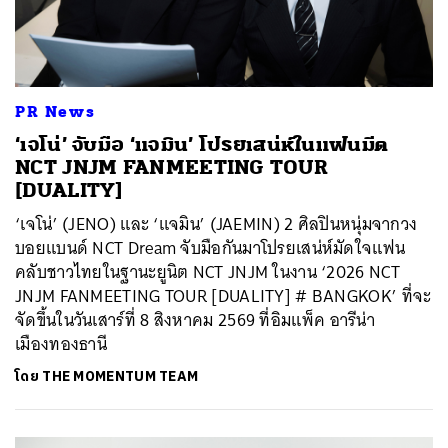
PR News
‘เจโน่’ จับมือ ‘แจมิน’ โปรยเสน่ห์ในแฟนมีต
NCT JNJM FANMEETING TOUR
[DUALITY]
‘เจโน่’ (JENO) และ ‘แจมิน’ (JAEMIN) 2 ศิลปินหนุ่มจากวง
บอยแบนด์ NCT Dream จับมือกันมาโปรยเสน่ห์มัดใจแฟน
คลับชาวไทยในฐานะยูนิต NCT JNJM ในงาน ‘2026 NCT
JNJM FANMEETING TOUR [DUALITY] # BANGKOK’ ที่จะ
จัดขึ้นในวันเสาร์ที่ 8 สิงหาคม 2569 ที่อิมแพ็ค อารีน่า
เมืองทองธานี
โดย
THE MOMENTUM TEAM