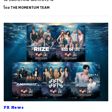
โดย
THE MOMENTUM TEAM
PR News