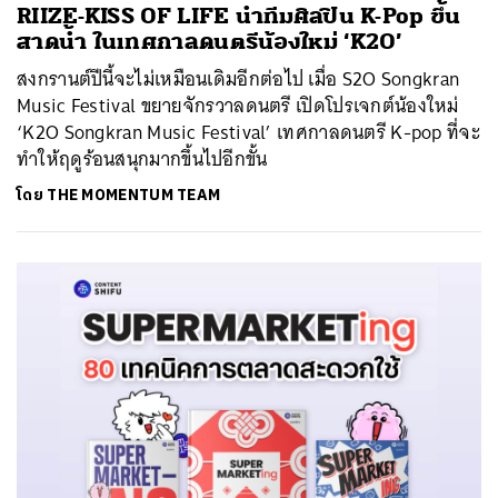
RIIZE-KISS OF LIFE นำทีมศิลปิน K-Pop ขึ้น
สาดน้ำ ในเทศกาลดนตรีน้องใหม่ ‘K2O’
สงกรานต์ปีนี้จะไม่เหมือนเดิมอีกต่อไป เมื่อ S2O Songkran
Music Festival ขยายจักรวาลดนตรี เปิดโปรเจกต์น้องใหม่
‘K2O Songkran Music Festival’ เทศกาลดนตรี K-pop ที่จะ
ทำให้ฤดูร้อนสนุกมากขึ้นไปอีกขั้น
โดย
THE MOMENTUM TEAM
ค้นหา
SHARE
TWEET
LINE
EMAIL