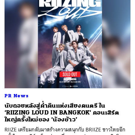
PR News
นับถอยหลังสู่ค่ำคืนแห่งเสียงดนตรี ใน
‘RIIZING LOUD IN BANGKOK’ คอนเสิร์ต
ใหญ่ครั้งใหม่ของ ‘น้องข้าว’
RIIZE เตรียมกลับมาสร้างความสนุกกับ BRIIZE ชาวไทยอีก