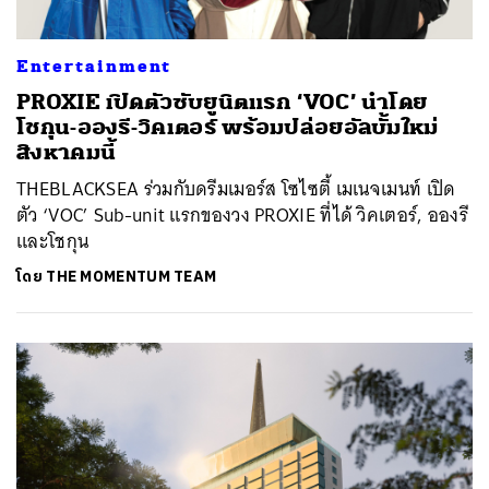
Entertainment
PROXIE เปิดตัวซับยูนิตแรก ‘VOC’ นำโดย
โชกุน-อองรี-วิคเตอร์ พร้อมปล่อยอัลบั้มใหม่
สิงหาคมนี้
THEBLACKSEA ร่วมกับดรีมเมอร์ส โซไซตี้ เมเนจเมนท์ เปิด
ตัว ‘VOC’ Sub-unit แรกของวง PROXIE ที่ได้ วิคเตอร์, อองรี
และโชกุน
โดย
THE MOMENTUM TEAM