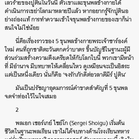
เลวร้ายของปูตินในวันนี้ ตัวเขาและขุนพลข้างกายได้
ดำเนินการเขย่าโลกมาหลายปีแล้ว หากอยากรู้จักปูตินอ
ย่างถ่องแท้ การทำความเข้าใจขุนพลข้างกายของเขาก็น่า
สนใจไม่ใช่น้อย
นี่คือเรื่องราวของ 5 ขุนพลข้างกายพระเจ้าซาร์องค์
ใหม่ คนที่ถูกชาติตะวันตกคว่ำบาตร ขึ้นบัญชีในฐานะผู้มี
ส่วนร่วมสร้างความตึงเครียดให้กับโลกใบนี้ พวกเขามีหน้า
ที่ มีอำนาจ มีบทบาทให้เคลื่อนไหว ดูเหมือนจะเป็นอิสระ
แต่เป็นหนึ่งเดียว นั่นก็คือ ‘จงรักภักดีต่อวลาดีมีร์ ปูติน’
มันเป็นปรัชญาอุดมการณ์คำขาดสำคัญที่ 5 ขุนพล
จดจำท่องไว้ในใจเสมอ
2
พลเอก เซอร์เกย์ ไชย์โก (Sergei Shoigu) เริ่มต้น
ชีวิตในฐานะพลเรือน เขาไม่ได้จบทางด้านโรงเรียนทหาร