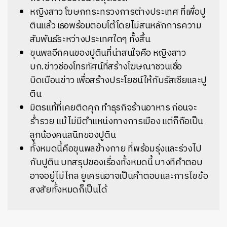
หญิงสาว โฆษกกระทรวงการต่างประเทศ ที่เพื่อปู
ตินแล้ว เธอพร้อมตอบโต้โดยไม่สนหลักการความ
สัมพันธ์ระหว่างประเทศใดๆ ทั้งสิ้น
ขุนพลอีกคนของปูตินที่น่าสนใจคือ หญิงสาว
บก.ข่าวช่องโทรทัศน์ที่สร้างโฆษณาชวนเชื่อ
บิดเบือนข่าว เพื่อสร้างประโยชน์ให้กับรัสเซียและปู
ติน
มิตรแท้ที่เคยติดคุก ทำธุรกิจร้านอาหาร ก่อนจะ
ร่ำรวย แม้ไม่มีตำแหน่งทางการเมือง แต่ก็ถือเป็น
ลูกน้องคนสนิทของปูติน
ทั้งหมดนี้คือขุนพลข้างกาย ที่พร้อมรุ่งและร่วงไป
กับปูติน บทสรุปของเรื่องทั้งหมดนี้ บางทีคำตอบ
อาจอยู่ไม่ไกล ยูเครนอาจเป็นคำตอบและการไขข้อ
สงสัยทั้งหมดก็เป็นได้