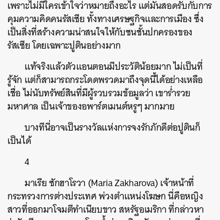
เพราะไม่มีใครเข้าใจว่าหมายถึงอะไร แต่มันสอดรับกับการ
คุมความคิดคนรัสเซีย ทั้งทางเศรษฐกิจและการเมือง ซึ่ง
เป็นสิ่งที่สร้างความน่าสนใจให้กับชนชั้นปกครองของ
รัสเซีย โดยเฉพาะปูตินอย่างมาก
แท้จริงแล้วตัวแอนตอนมีประวัติน้อยมาก ไม่เป็นที่
รู้จัก แต่ก็สามารถกระโดดพรวดมาถึงจุดนี้ได้อย่างเหลือ
เชื่อ ไม่นับทรัพย์สินที่มีผู้รวบรวมข้อมูลว่า เขาร่ำรวย
มหาศาล เป็นเจ้าของอพาร์ตเมนต์หรูๆ มากมาย
บางทีนี่อาจเป็นรางวัลแห่งการจงรักภักดีต่อปูตินก็
เป็นได้
4
มาเรีย ซักฮาโรวา (Maria Zakharova) เจ้าหน้าที่
กระทรวงการต่างประเทศ พ่วงตำแหน่งโฆษก นี่คือหญิง
สาวที่ออกมาโจมตีทำเนียบขาว สหรัฐอเมริกา ที่กล่าวหา