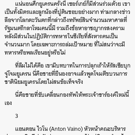
แน่นอนศึกยูเครนครั้งนี้ เซอร์เกย์ก็มีส่วนร่วมด้วย เขา
เป็นทั้งมิตรและลูกน้องที่ปูตินชอบอย่างมาก ท่ามกลางข่าว
ลือจากโลกตะวันตกที่กล่าวถึงทรัพย์สินจำนวนมหาศาลที่
รัฐมนตรีกลาโหมคนนี้มี รวมถึงข้อหาอาชญากรสงคราม
หลังมีส่วนในปฏิบัติการทหารในซีเรียที่สังหารคนเป็น
จำนวนมาก โดยเฉพาะการถล่มเป้าหมาย ที่ไม่สนว่าจะมี
ทหารหรือพลเรือนอยู่หรือไม่
ที่ลืมไม่ได้คือ เขามีบทบาทในการปลุกเร้าให้รัสเซียบุก
จู่โจมยูเครน นี่คือชายที่ยืนองอาจแล้วพูดโจมตีขบวนการ
ชาตินิยมยูเครนโดยไม่สนข้อเท็จจริง
นี่คือชายที่ขับเคลื่อนกองทัพให้พระเจ้าซาร์องค์ใหม่นี้
เอง
3
แอนตอน ไวโน (Anton Vaino) หัวหน้าคณะบริหาร