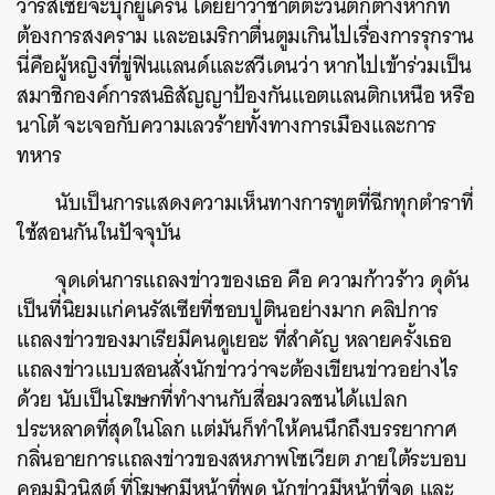
ว่ารัสเซียจะบุกยูเครน โดยย้ำว่าชาติตะวันตกต่างหากที่
ต้องการสงคราม และอเมริกาตื่นตูมเกินไปเรื่องการรุกราน
นี่คือผู้หญิงที่ขู่ฟินแลนด์และสวีเดนว่า หากไปเข้าร่วมเป็น
สมาชิกองค์การสนธิสัญญาป้องกันแอตแลนติกเหนือ หรือ
นาโต้ จะเจอกับความเลวร้ายทั้งทางการเมืองและการ
ทหาร
นับเป็นการแสดงความเห็นทางการทูตที่ฉีกทุกตำราที่
ใช้สอนกันในปัจจุบัน
จุดเด่นการแถลงข่าวของเธอ คือ ความก้าวร้าว ดุดัน
เป็นที่นิยมแก่คนรัสเซียที่ชอบปูตินอย่างมาก คลิปการ
แถลงข่าวของมาเรียมีคนดูเยอะ ที่สำคัญ หลายครั้งเธอ
แถลงข่าวแบบสอนสั่งนักข่าวว่าจะต้องเขียนข่าวอย่างไร
ด้วย นับเป็นโฆษกที่ทำงานกับสื่อมวลชนได้แปลก
ประหลาดที่สุดในโลก แต่มันก็ทำให้คนนึกถึงบรรยากาศ
กลิ่นอายการแถลงข่าวของสหภาพโซเวียต ภายใต้ระบอบ
คอมมิวนิสต์ ที่โฆษกมีหน้าที่พูด นักข่าวมีหน้าที่จด และ