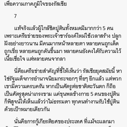
เพื่อความภาคภูมิใจของรัสเซีย
7
แท้จริงแล้วผู้ใกล้ชิดปูตินทั้งหมดมีมากกว่า 5 คน
เพราะเครือข่ายของพระเจ้าซาร์องค์ใหม่ใช้เวลาสร้าง ปลูก
ฝังอย่างยาวนาน มีคนมากหน้าหลายตา หลายคนถูกเด็ด
ถูกเขี่ย หลายคนถูกดันขึ้นมา หลายคนยังคงได้รับความไว้
เนื้อเชื่อใจ แต่หลายคนจากลา
นี่คือเครือข่ายสำคัญที่ชี้ให้เห็นว่า รัสเซียยุคสมัยนี้ หา
ใช่รัฐเผด็จการอำนาจนิยมกระจอกๆ ทื่อๆ อีกแล้ว แต่พวก
เขามีความครบครัน หากเป็นศัตรูต่อชาติตะวันตก ก็ถือ
เป็นศัตรูสุดน่าเกรงขาม แค่ขุนพลข้างกาย 5 คนของปูติน
ก็พิสูจน์ให้เห็นแล้วว่าไม่ธรรมดา ทุกคนทำงานรับใช้ปูติน
ด้วยเป้าหมายเดียวกัน
นั่นคือการกู้เกียรติยศของประเทศ ที่แม้จะแลกมา