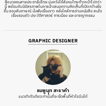
สื่อมวลชนสายประชาธิปไตย มุ่งหวังให้สังคมไทยก้าวหน้าไปกว่า
นี้ พร้อมกับมีอิสรภาพในการนำเสนอความคิดเห็นที่เปิดกว้างยิ่ง
ขึ้น ชอบสัมภาษณ์ นั่งฟังเรื่องราว คลั่งไคล้การอ่านหนังสือ สนใจ
เรื่องรอบตัว ประวัติศาสตร์ การเมือง และอาชญากรรม
GRAPHIC DESIGNER
ชมพูนุท สะราคำ
แมวดำตัวเดียวเท่านั้นที่จะยึดพื้นที่หัวใจฉันได้