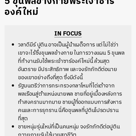
5 ขุนพลข้างกายพระเจ้าซาร์
องค์ใหม่
IN FOCUS
วลาดีมีร์ ปูติน อาจเป็นผู้นำเผด็จการ แต่ไม่ใช่ว่า
เขาจะไร้ซึ่งขุนพลข้างกาย ในการวางแผน 5 ขุนพล
ที่ทำงานรับใช้พระเจ้าซาร์องค์ใหม่นี้ ล้วนสุด
อันตราย มีประสิทธิภาพ และจงรักภักดีต่อนาย
ของเขาอย่างถึงที่สุด ซึ่งมีดังนี้
รัฐมนตรีว่าการกระทรวงกลาโหมที่ไต่เต้าจาก
พลเรือนสู่ตำแหน่งนายพล ชายที่อยู่เบื้องหลังการ
ทำสงครามมากมาย ชายผู้ที่ออกแบบการสังหาร
คนและการรุกราน นี่คือขุนพลที่ปูตินโปรดปราน
ที่สุด
ชายหนุ่มรุ่นใหม่ที่เป็นคนหนุ่ม จงรักภักดีต่อปูติน
ถวายกายรับใช้นายสุดชีวิต