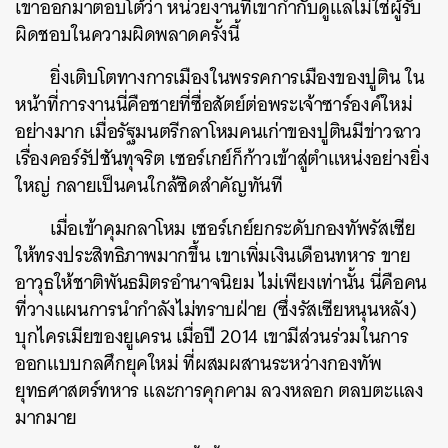
เขาออกมาตอบโต้ว่า หน่วยงานที่เขากำกับดูแลไม่ใช่ผู้รับ
ผิดชอบในความผิดพลาดครั้งนี้
ยิ่งเติบโตทางการเมืองในพรรคการเมืองของปูติน ใน
หน้าที่การงานนี่คือชายที่ซื่อสัตย์ต่อพระเจ้าซาร์องค์ใหม่
อย่างมาก เมื่อรัฐมนตรีกลาโหมคนเก่าของปูตินมีข่าวฉาว
เรื่องคอร์รัปชันทุจริต
เซอร์เกย์ก็ก้าวเข้าสู่ตำแหน่งอย่างยิ่ง
ใหญ่ กลายเป็นคนใกล้ชิดสำคัญทันที
เมื่อเข้าคุมกลาโหม เซอร์เกย์ยกระดับกองทัพรัสเซีย
ให้ทรงประสิทธิภาพมากขึ้น เขาเพิ่มเงินเดือนทหาร ขาย
อาวุธให้ชาติพันธมิตรอำนาจนิยม ไม่เพียงเท่านั้น นี่คือคน
ที่วางแผนการนำกำลังไม่ทราบฝ่าย (ซึ่งรัสเซียหนุนหลัง)
บุกไครเมียของยูเครน เมื่อปี 2014 เขามีส่วนร่วมในการ
ออกแบบกลศึกยุคใหม่ ที่ผสมผสานระหว่างกองทัพ
ยุทธศาสตร์ทหาร และการคุกคาม ลวงหลอก ตลบตะแลง
มากมาย