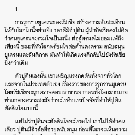
1
การรุกรานยูเครนของรัสเซีย สร้างความสั่นสะเทือน
ให้กับโลกใบนี้อย่างยิ่ง วลาดีมีร์ ปูติน ผู้นำรัสเซียคงไม่คิด
ว่าคนยูเครนจะรวมใจเป็นหนึ่ง ต่อสู้ทรหดไม่ยอมแพ้ถึง
เพียงนี้ ขณะที่ทั่วโลกพร้อมใจต่อต้านสงคราม สนับสนุน
ยูเครนและสันติภาพ มันทำให้เกิดแรงตีกลับไปยังรัสเซีย
ยิ่งกว่าเดิม
ตัวปูตินเองนั้น เขาเผชิญแรงกดดันทั้งจากทั่วโลก
และจากในประเทศตัวเอง เรื่องราวของการรุกรานยูเครน
โดยรัสเซียจะถูกตรวจสอบเล่าขานจากคนทั้งโลกมากมาย
ท่ามกลางความสงสัยว่าอะไรคือแรงปัจจัยที่ทำให้ปูติน
ตัดสินใจแบบนี้
แต่ไม่ว่าปูตินจะตัดสินใจอะไรลงไป เขาไม่ได้ทำคน
เดียว ปูตินมีลิ่วล้อที่ช่วยสนับสนุน ก่อนที่โลกจะเห็นความ