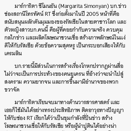
มาร์การิตา ซีโมนยัน (Margarita Simonyan) บก.ข่าว
ช่องสถานีโทรทัศน์ RT ซึ่งก่อตั้งมาในปี 2005 หน้าที่คือ
สนับสนุนผลักดันมุมมองของรัสเซียในสายตาชาวโลก และ
ตัวหญิงสาวบก.คนนี้ คือผู้ที่คอยกำกับความจริง ควบคุม
กลไกข่าว และผลิตโฆษณาชวนเชื่อ สร้างภาพลักษณ์ในแง่
ดีให้กับรัสเซีย ด้วยข้อความสุดหรู เป็นกระบอกเสียงให้กับ
เครมลิน
บก.รายนี้มีส่วนในการสร้างเรื่องโกหกปรากฏผ่านสื่อ
ไม่ว่าจะเป็นการประท้วงของคนยูเครน ที่อ้างว่าจะนำไปสู่
สงคราม ความยากจน และการขึ้นมามีอำนาจของพวก
ขวาจัด
มาร์การิตาเรียนจบมาทางด้านวารสารศาสตร์ และ
เธอก็ใช้มันได้อย่างทรงประสิทธิภาพ ติดอาวุธทางปัญญา
ให้กับช่อง RT เรียกได้ว่าเป็นขุมกำลังที่ปั่นข่าว สร้าง
โฆษณาชวนเชื่อให้กับรัสเซีย หรือผู้นำปูตินได้อย่างน่า