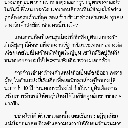
ประธานาธิบดี ว่ากันว่าหากคุณอยากรู้ว่า ปูตินจะทำอะไร
ในวันนี้ ที่ไหน เวลาใด แอนตอนคือคนที่ให้ข้อมูลได้อย่าง
ถูกต้องครบถ้วนที่สุด ตอนก้าวเข้ามาดำรงตำแหน่ง ทุกคน
ต่างเลิกคิ้วสงสัยว่าชายคนนี้เป็นใคร
แอนตอนถือเป็นคนรุ่นใหม่ที่เชื่อฟังปูตินแบบจงรัก
ภักดีสุดๆ นี่คือชายที่ผ่านงานรัฐการในประเทศมาอย่างต่อ
เนื่อง เคยไปเป็นเจ้าหน้าที่ทูตในญี่ปุ่น เขาใกล้ชิดปูตินถึง
ขนาดเคยกางร่มให้ประธานาธิบดีระหว่างฝนตกด้วย
การก้าวเข้ามาดำรงตำแหน่งถือเป็นเรื่องฮือฮา เพราะ
ผู้อยู่ในตำแหน่งนี้เดิมคือเพื่อนสนิทลูกน้องคู่ใจของปูติ
นมากว่า 10 ปี ก่อนตกกระป๋องไป ว่ากันว่าปูตินต้องการ
เสริมภาพลักษณ์ ให้คนรุ่นใหม่ได้ใกล้ชิดศูนย์กลางอำนาจ
มากขึ้น
อย่างไรก็ดี ตัวแอนตอนนั้น เคยเขียนทฤษฎีทุนนิยม
แห่งโลกอนาคต ซึ่งสร้างความงงงวยให้กับคนจำนวนมาก