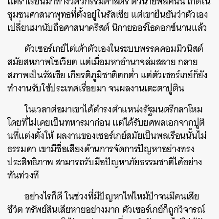
แต่ร่ำเรียนมาทางวิศวกรรมศาสตร์ ตัวนายพลคนนี้ เกิดใน
ชุมชนศาสนาพุทธที่ตั้งอยู่ในรัสเซีย แต่เขายืนยันว่าตัวเอง
เปลี่ยนมานับถือศาสนาคริสต์ นิกายออร์โธดอกซ์นานแล้ว
ตัวเซอร์เกย์ไต่เต้าตัวเองในระบบพรรคคอมมิวนิสต์
สมัยสหภาพโซเวียต แต่เมื่อมหาอำนาจล่มสลาย กลาย
สภาพเป็นรัสเซีย เกียรติภูมิชาติตกต่ำ แต่ตัวเซอร์เกย์ก็ยัง
ทำงานรับใช้ประเทศเรื่อยมา จนผลงานเตะตาปูติน
ในเวลาต่อมาเขาได้ดำรงตำแหน่งรัฐมนตรีกลาโหม
โดยที่ไม่เคยเป็นทหารมาก่อน แต่ได้รับยศพลเอกจากปูติ
นที่แต่งตั้งให้ ผลงานของเซอร์เกย์สมัยเป็นพลเรือนนั้นไม่
ธรรมดา เขามีชื่อเสียงด้านการจัดการปัญหาอย่างทรง
ประสิทธิภาพ สามารถรับมือปัญหาภัยธรรมชาติได้อย่าง
ทันท่วงที
อย่างไรก็ดี ในช่วงที่มีปัญหาไฟไหม้ป่าจนมีคนเสีย
ชีวิต ทรัพย์สินเสียหายอย่างมาก ตัวเซอร์เกย์ก็ถูกวิจารณ์