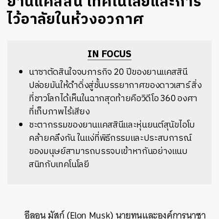
ยานแคสสินี เทคโนโลยีและการ
ไว้อาลัยในห้วงอวกาศ
IN FOCUS
นาซาตัดสินใจจบภารกิจ 20 ปีของยานแคสสินี
ปล่อยมันให้ดำดิ่งสู่ชั้นบรรยากาศของดาวเสาร์ สิ่ง
ที่ชาวโลกได้เห็นในฉากสุดท้ายคือวิดีโอ 360 องศา
ที่เก็บภาพไร้เสียง
ชะตากรรมของยานแคสสินีและหุ่นยนต์สุนัขไอโบ
คล้ายคลึงกัน ในแง่ที่พิธีกรรมและประสบการณ์
ของมนุษย์สามารถบรรจบเข้าหากันอย่างแนบ
สนิทกับเทคโนโลยี
อีลอน มัสก์ (Elon Musk) นายทุนและองค์การนาซา