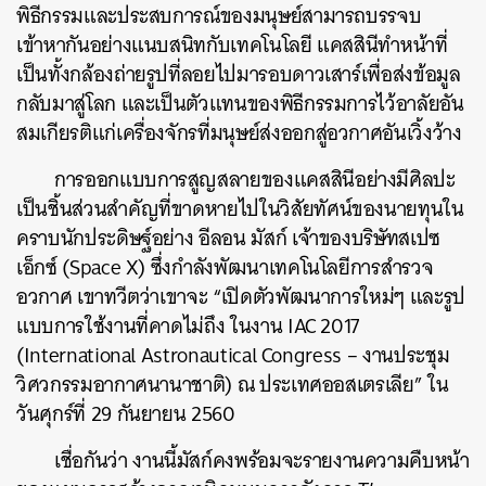
พิธีกรรมและประสบการณ์ของมนุษย์สามารถบรรจบ
เข้าหากันอย่างแนบสนิทกับเทคโนโลยี แคสสินีทำหน้าที่
เป็นทั้งกล้องถ่ายรูปที่ลอยไปมารอบดาวเสาร์เพื่อส่งข้อมูล
กลับมาสู่โลก และเป็นตัวแทนของพิธีกรรมการไว้อาลัยอัน
สมเกียรติแก่เครื่องจักรที่มนุษย์ส่งออกสู่อวกาศอันเวิ้งว้าง
การออกแบบการสูญสลายของแคสสินีอย่างมีศิลปะ
เป็นชิ้นส่วนสำคัญที่ขาดหายไปในวิสัยทัศน์ของนายทุนใน
คราบนักประดิษฐ์อย่าง อีลอน มัสก์ เจ้าของบริษัทสเปซ
เอ็กซ์ (Space X) ซึ่งกำลังพัฒนาเทคโนโลยีการสำรวจ
อวกาศ เขาทวีตว่าเขาจะ “เปิดตัวพัฒนาการใหม่ๆ และรูป
แบบการใช้งานที่คาดไม่ถึง ในงาน IAC 2017
(International Astronautical Congress – งานประชุม
วิศวกรรมอากาศนานาชาติ) ณ ประเทศออสเตรเลีย” ใน
วันศุกร์ที่ 29 กันยายน 2560
เชื่อกันว่า งานนี้มัสก์คงพร้อมจะรายงานความคืบหน้า