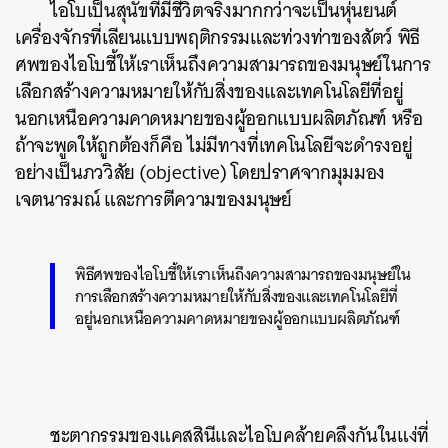
ไอโบเป็นสุนัขที่มีชีวิตจริงมากกว่าจะเป็นหุ่นยนต์
เครื่องจักรที่เลียนแบบพฤติกรรมและท่วงท่าของสัตว์ พิธี
ศพของไอโบชี้ให้เราเห็นถึงความสามารถของมนุษย์ในการ
เลือกสร้างความหมายให้กับสิ่งของและเทคโนโลยีที่อยู่
นอกเหนือความคาดหมายของผู้ออกแบบผลิตภัณฑ์ หรือ
ถ้าจะพูดให้ถูกต้องก็คือ ไม่มีทางที่เทคโนโลยีจะดำรงอยู่
อย่างเป็นภววิสัย (objective) โดยปราศจากมุมมอง
เจตนารมณ์ และการตีความของมนุษย์
พิธีศพของไอโบชี้ให้เราเห็นถึงความสามารถของมนุษย์ใน
การเลือกสร้างความหมายให้กับสิ่งของและเทคโนโลยีที่
อยู่นอกเหนือความคาดหมายของผู้ออกแบบผลิตภัณฑ์
ชะตากรรมของแคสสินีและไอโบคล้ายคลึงกันในแง่ที่