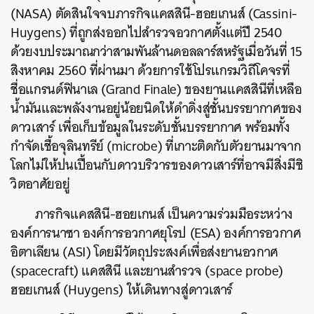
(NASA) ตัดสินใจจบภารกิจแคสสินี-ฮอยเกนส์ (Cassini-
Huygens) ที่ถูกส่งออกไปสำรวจอวกาศตั้งแต่ปี 2540
ด้วยงบประมาณกว่าสามพันล้านดอลลาร์สหรัฐเมื่อวันที่ 15
สิงหาคม 2560 ที่ผ่านมา ด้วยการใช้โปรแกรมวิถีโคจรที่
ชื่อแกรนด์ฟินาเล (Grand Finale) ของยานแคสสินีที่เหลือ
น้ำมันและพลังงานอยู่น้อยนิดให้ดำดิ่งสู่ชั้นบรรยากาศของ
ดาวเสาร์ เพื่อเก็บข้อมูลในระดับชั้นบรรยากาศ พร้อมทั้ง
กำจัดเชื้อจุลินทรีย์ (microbe) ที่เกาะติดกับตัวยานมาจาก
โลกไม่ให้ปนเปื้อนกับดาวบริวารของดาวเสาร์ที่อาจมีสิ่งมีชิ
วิตอาศัยอยู่
ภารกิจแคสสินี-ฮอยเกนส์ เป็นความร่วมมือระหว่าง
องค์การนาซา องค์การอวกาศยุโรป (ESA) องค์การอวกาศ
อิตาเลียน (ASI) โดยมีวัตถุประสงค์เพื่อส่งยานอวกาศ
(spacecraft) แคสสินี และยานสำรวจ (space probe)
ฮอยเกนส์ (Huygens) ให้เดินทางสู่ดาวเสาร์