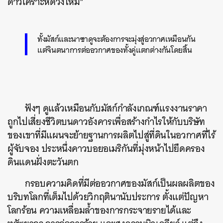
ดาวเคราะห์ดวงใหม่”
ทั้งมัสก์และนาซาดูจะต้องการจะมุ่งสู่อวกาศเหมือนกัน
แต่จินตนาการต่ออวกาศของทั้งคู่แตกต่างกันโดยสิ้น
ฟังๆ ดูแล้วเหมือนกับมัสก์กำลังเกณฑ์แรงงานราคา
ถูกไปเสี่ยงชีวิตบนดาวอังคารเพื่อสร้างกำไรให้กับบริษัท
ของเขาที่มีแผนจะย้ายฐานการผลิตไปสู่ที่ดินในอวกาศที่ไร้
ผู้จับจอง ประหนึ่งคาวบอยอเมริกันที่มุ่งหน้าไปยึดครอง
ดินแดนฝั่งตะวันตก
กรอบความคิดที่มีต่ออวกาศของมัสก์เป็นผลผลิตของ
บริบทโลกที่เต็มไปด้วยวิกฤตินานับประการ ตั้งแต่ปัญหา
โลกร้อน ความเหลื่อมล้ำของการกระจายรายได้และ