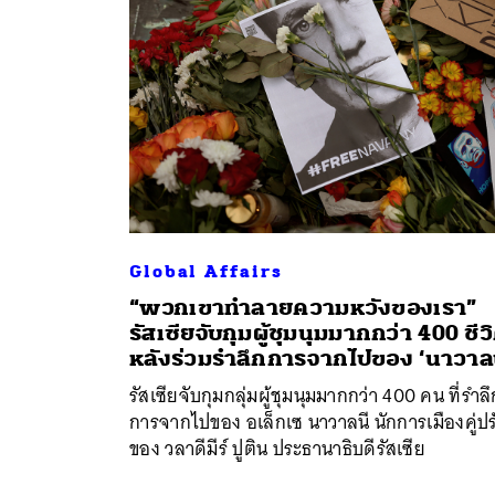
Global Affairs
“พวกเขาทำลายความหวังของเรา”
รัสเซียจับกุมผู้ชุมนุมมากกว่า 400 ชีว
หลังร่วมรำลึกการจากไปของ ‘นาวาลน
รัสเซียจับกุมกลุ่มผู้ชุมนุมมากกว่า 400 คน ที่รำลึ
การจากไปของ อเล็กเซ นาวาลนี นักการเมืองคู่ปร
ของ วลาดีมีร์ ปูติน ประธานาธิบดีรัสเซีย