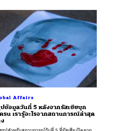
obal Affairs
ุปข้อมูลวันที่ 5 หลังจากรัสเซียบุก
เครน เรารู้อะไรจากสถานการณ์ล่าสุด
าง
สรุปสำหรับสถานการณ์วันที่ 5 ที่รัสเซียเปิดฉาก