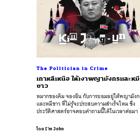
The Politician in Crime
เกาหลีเหนือ ใต้เงาพญามังกรและหมี
ขาว
หมากของคิม จองอึน กับการยอมอยู่ใต้พญามังก
และหมีขาว ที่ไม่รู้จะประสบความสำเร็จไหม ซึ่ง
ประวัติศาสตร์อาจตอบคำถามนี้ได้ในเวลาต่อมา
โดย
I’m John