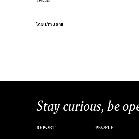
รัสเซีย
โดย
I’m John
Stay curious, be op
REPORT
PEOPLE