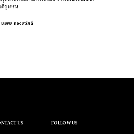
ตียูเครน
ย
ชยพล ทองสวัสดิ์
ONTACT US
FOLLOW US