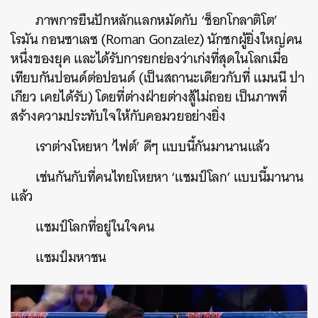
ภาพการยืนปักหลักแลกหมัดกับ ‘ช็อกโกลาติโต’
โรมัน กอนซาเลซ (Roman Gonzalez) นักชกผู้ยิ่งใหญ่คน
หนึ่งของยุค และได้รับการยกย่องว่าเก่งที่สุดในโลกเมื่อ
เทียบกันปอนด์ต่อปอนด์ (เป็นสถานะเดียวกับที่ แมนนี ปา
เกียว เคยได้รับ) โดยที่ต่างฝ่ายต่างสู้ไม่ถอย เป็นภาพที่
สร้างความประทับใจให้กับคอมวยอย่างยิ่ง
เราต่างโหยหา ‘ไฟต์’ ดีๆ แบบนี้กันมานานแล้ว
เช่นกันกับที่คนไทยโหยหา ‘แชมป์โลก’ แบบนี้มานาน
แล้ว
แชมป์โลกที่อยู่ในใจคน
แชมป์มหาชน