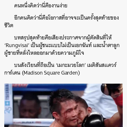
คนหนึ่งคิดว่านี่คืองานง่าย
อีกคนคิดว่านี่คือโอกาสที่อาจจะเป็นครั้งสุดท้ายของ
ชีวิต
บทสรุปสุดท้ายคือเสียงประกาศจากผู้ตัดสินที่ให้
‘Rungvisai’ เป็นผู้ชนะแบบไม่เป็นเอกฉันท์ และน้ำตาลูก
ผู้ชายที่หลั่งไหลออกมาด้วยความภูมิใจ
บนสังเวียนที่ถือเป็น ‘เมกะมวยโลก’​ เมดิสันสแควร์
การ์เดน (Madison Square Garden)