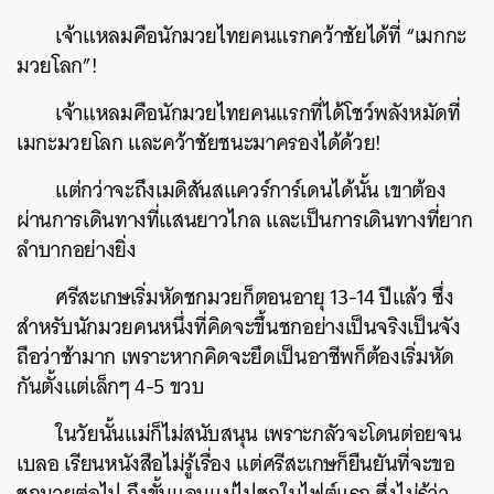
เจ้าแหลมคือนักมวยไทยคนแรกคว้าชัยได้ที่ “เมกกะ
มวยโลก”!
เจ้าแหลมคือนักมวยไทยคนแรกที่ได้โชว์พลังหมัดที่
เมกะมวยโลก และคว้าชัยชนะมาครองได้ด้วย!
แต่กว่าจะถึงเมดิสันสแควร์การ์เดนได้นั้น เขาต้อง
ผ่านการเดินทางที่แสนยาวไกล และเป็นการเดินทางที่ยาก
ลำบากอย่างยิ่ง
ศรีสะเกษเริ่มหัดชกมวยก็ตอนอายุ 13-14 ปีแล้ว ซึ่ง
สำหรับนักมวยคนหนึ่งที่คิดจะขึ้นชกอย่างเป็นจริงเป็นจัง
ถือว่าช้ามาก เพราะหากคิดจะยึดเป็นอาชีพก็ต้องเริ่มหัด
กันตั้งแต่เล็กๆ 4-5 ขวบ
ในวัยนั้นแม่ก็ไม่สนับสนุน เพราะกลัวจะโดนต่อยจน
เบลอ เรียนหนังสือไม่รู้เรื่อง แต่ศรีสะเกษก็ยืนยันที่จะขอ
ชกมวยต่อไป ถึงขั้นแอบแม่ไปชกในไฟต์แรก ซึ่งไม่รู้ว่า