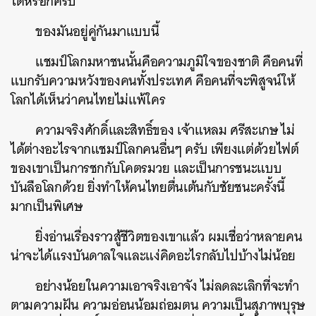
ได้หรอกครับ
ของมันอยู่คู่กันมาแบบนี้
แชมป์โลกมหาชนนั้นคือความภูมิใจของชาติ คือคนที่
แบกรับความหวังของคนทั้งประเทศ คือคนที่จะพิสูจน์ให้
โลกได้เห็นว่าคนไทยไม่แพ้ใคร
ความจริงศักดิ์และสิทธิ์ของ เจ้าแหลม ศรีสะเกษ ไม่
ได้ต่างอะไรจากแชมป์โลกคนอื่นๆ ครับ เพียงแต่ด้วยไฟต์
ของเขาเป็นการชกกับโคตรมวย และเป็นการชนะแบบ
บันลือโลกด้วย ยิ่งทำให้คนไทยตื่นเต้นกับชัยชนะครั้งนี้
มากเป็นพิเศษ
ยิ่งอ่านเรื่องราวสู้ชีวิตของเขาแล้ว ผมเชื่อว่าหลายคน
น่าจะได้แรงบันดาลใจและแง่คิดอะไรกลับไปบ้างไม่น้อย
อย่างน้อยในความเอาจริงเอาจัง ไม่ลดละเลิกที่จะทำ
ตามความฝัน ความอ่อนน้อมถ่อมตน ความเป็นสุภาพบุรุษ