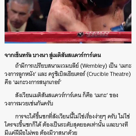
จากเซ็นทรัล บางนา สู่เมดิสันสแควร์การ์เดน
ถ้ามีการเปรียบสนามเวมบลีย์ (Wembley) เป็น ‘เมกะ
วงการลูกหนัง’ และ ครูซิเบิลเธียเตอร์ (Crucible Theatre)
คือ ‘เมกะวงการสนุกเกอร์’
สังเวียนเมดิสันสแควร์การ์เดน ก็คือ ‘เมกะ’ ของ
วงการมวยเช่นกันครับ
การจะได้ขึ้นชกที่สังเวียนนี้ไม่ใช่เรื่องง่ายๆ ครับ ไม่ใช่
ใครจะขึ้นชกก็ได้ ต้องเป็นระดับสุดยอดเท่านั้น และบางที
มีแค่ฝีมือไม่พอ ต้องมีวาสนาด้วย