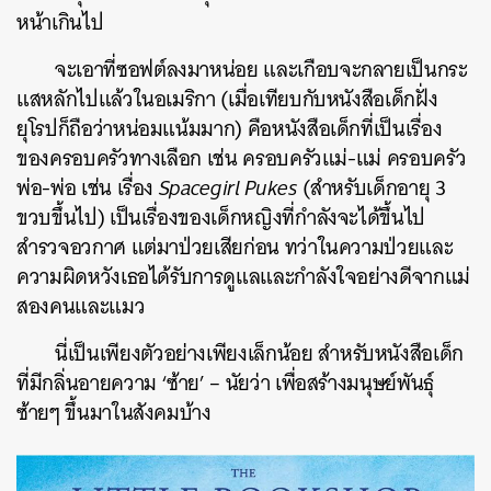
หน้าเกินไป
จะเอาที่ซอฟต์ลงมาหน่อย และเกือบจะกลายเป็นกระ
แสหลักไปแล้วในอเมริกา (เมื่อเทียบกับหนังสือเด็กฝั่ง
ยุโรปก็ถือว่าหน่อมแน้มมาก) คือหนังสือเด็กที่เป็นเรื่อง
ของครอบครัวทางเลือก เช่น ครอบครัวแม่-แม่ ครอบครัว
พ่อ-พ่อ เช่น เรื่อง
Spacegirl Pukes
(สำหรับเด็กอายุ 3
ขวบขึ้นไป) เป็นเรื่องของเด็กหญิงที่กำลังจะได้ขึ้นไป
สำรวจอวกาศ แต่มาป่วยเสียก่อน ทว่าในความป่วยและ
ความผิดหวังเธอได้รับการดูแลและกำลังใจอย่างดีจากแม่
สองคนและแมว
นี่เป็นเพียงตัวอย่างเพียงเล็กน้อย สำหรับหนังสือเด็ก
ที่มีกลิ่นอายความ ‘ซ้าย’ – นัยว่า เพื่อสร้างมนุษย์พันธุ์
ซ้ายๆ ขึ้นมาในสังคมบ้าง