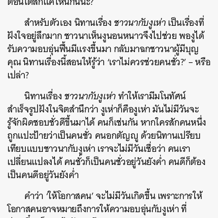
ตอนโตสักแค่ไหนกันนะ?
สำหรับตัวเอง นิทานเรื่อง
ชาวนากับงูเห่า
เป็นเรื่องที่
ฝังใจอยู่ลึกมาก ชาวนาเห็นงูนอนหนาวจึงไปช่วย พองูได้
รับความอบอุ่นฟื้นมีแรงขึ้นมา กลับมาฉกชาวนาผู้มีบุญ
คุณ นิทานเรื่องนี้สอนให้รู้ว่า ‘เราไม่ควรช่วยคนชั่ว?’ – หรือ
เปล่า?
นิทานเรื่อง
ชาวนากับงูเห่า
ทำให้เรามีมโนทัศน์
สำเร็จรูปฝังในจิตสำนึกว่า งูเห่าก็คืองูเห่า มันไม่มีวันจะ
รู้จักผิดชอบชั่วดีขึ้นมาได้ คนก็เช่นกัน หากใครสักคนหนึ่ง
ถูกแปะป้ายว่าเป็นคนชั่ว คนอกตัญญู ด้วยนิทานเปรียบ
เทียบแบบชาวนากับงูเห่า เราจะไม่มีวันเชื่อว่า คนเรา
เปลี่ยนแปลงได้ คนชั่วก็เป็นคนชั่วอยู่วันยังค่ำ คนดีก็ต้อง
เป็นคนดีอยู่วันยังค่ำ
คำว่า ‘ให้โอกาสคน’ จะไม่มีวันเกิดขึ้น เพราะการให้
โอกาสคนอาจหมายถึงการให้ความอบอุ่นกับงูเห่า ที่