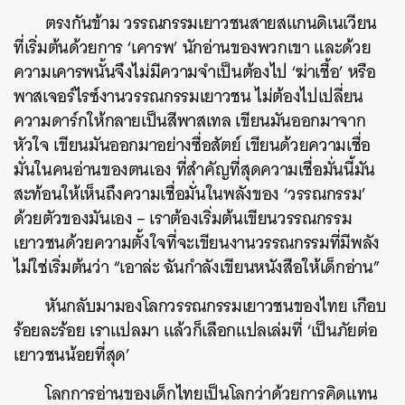
ตรงกันข้าม วรรณกรรมเยาวชนสายสแกนดิเนเวียน
ที่เริ่มต้นด้วยการ ‘เคารพ’ นักอ่านของพวกเขา และด้วย
ความเคารพนั้นจึงไม่มีความจำเป็นต้องไป ‘ฆ่าเชื้อ’ หรือ
พาสเจอร์ไรซ์งานวรรณกรรมเยาวชน ไม่ต้องไปเปลี่ยน
ความดาร์กให้กลายเป็นสีพาสเทล เขียนมันออกมาจาก
หัวใจ เขียนมันออกมาอย่างซื่อสัตย์ เขียนด้วยความเชื่อ
มั่นในคนอ่านของตนเอง ที่สำคัญที่สุดความเชื่อมั่นนี้มัน
สะท้อนให้เห็นถึงความเชื่อมั่นในพลังของ ‘วรรณกรรม’
ด้วยตัวของมันเอง – เราต้องเริ่มต้นเขียนวรรณกรรม
เยาวชนด้วยความตั้งใจที่จะเขียนงานวรรณกรรมที่มีพลัง
ไม่ใช่เริ่มต้นว่า “เอาล่ะ ฉันกำลังเขียนหนังสือให้เด็กอ่าน”
หันกลับมามองโลกวรรณกรรมเยาวชนของไทย เกือบ
ร้อยละร้อย เราแปลมา แล้วก็เลือกแปลเล่มที่ ‘เป็นภัยต่อ
เยาวชนน้อยที่สุด’
โลกการอ่านของเด็กไทยเป็นโลกว่าด้วยการคิดแทน