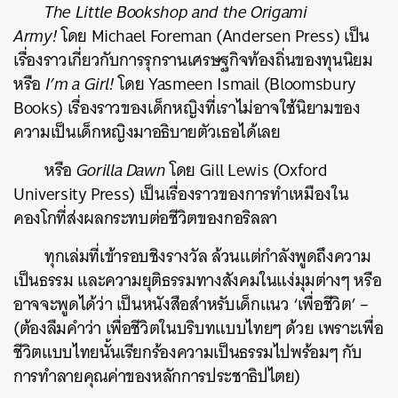
The Little Bookshop and the Origami
Army!
โดย Michael Foreman (Andersen Press) เป็น
เรื่องราวเกี่ยวกับการรุกรานเศรษฐกิจท้องถิ่นของทุนนิยม
หรือ
I’m a Girl!
โดย Yasmeen Ismail (Bloomsbury
Books) เรื่องราวของเด็กหญิงที่เราไม่อาจใช้นิยามของ
ความเป็นเด็กหญิงมาอธิบายตัวเธอได้เลย
หรือ
Gorilla Dawn
โดย Gill Lewis (Oxford
University Press) เป็นเรื่องราวของการทำเหมืองใน
คองโกที่ส่งผลกระทบต่อชีวิตของกอริลลา
ทุกเล่มที่เข้ารอบชิงรางวัล ล้วนแต่กำลังพูดถึงความ
เป็นธรรม และความยุติธรรมทางสังคมในแง่มุมต่างๆ หรือ
อาจจะพูดได้ว่า เป็นหนังสือสำหรับเด็กแนว ‘เพื่อชีวิต’ –
ค้นหา
(ต้องลืมคำว่า เพื่อชีวิตในบริบทแบบไทยๆ ด้วย เพราะเพื่อ
SHARE
TWEET
LINE
EMAIL
ชีวิตแบบไทยนั้นเรียกร้องความเป็นธรรมไปพร้อมๆ กับ
การทำลายคุณค่าของหลักการประชาธิปไตย)