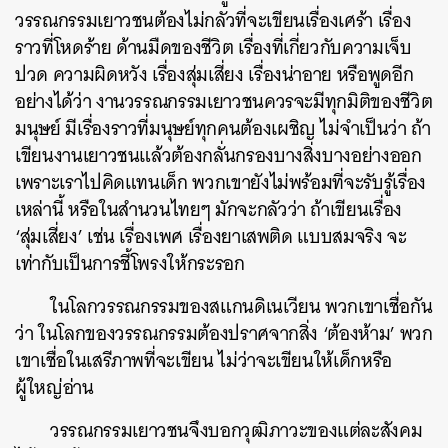
วรรณกรรมเยาวชนต้องไม่กลัวที่จะเขียนเรื่องเศร้า เรื่อง
ราวที่โหดร้าย ด้านมืดของชีวิต เรื่องที่เกี่ยวกับความเจ็บ
ปวด ความผิดหวัง เรื่องสุ่มเสี่ยง เรื่องน่าอาย หรือพูดอีก
อย่างได้ว่า งานวรรณกรรมเยาวชนควรจะมีทุกมิติของชีวิต
มนุษย์ มีเรื่องราวที่มนุษย์ทุกคนต้องเผชิญ ไม่จำเป็นว่า ถ้า
เขียนงานเยาวชนแล้วต้องกลั่นกรองบางสิ่งบางอย่างออก
เพราะเราไปคิดแทนเด็ก พวกเขายังไม่พร้อมที่จะรับรู้เรื่อง
เหล่านี้ หรือในสำนวนไทยๆ มักจะกลัวว่า ถ้าเขียนเรื่อง
‘สุ่มเสี่ยง’ เช่น เรื่องเพศ เรื่องยาเสพติด แบบสมจริง จะ
เท่ากับเป็นการชี้โพรงให้กระรอก
ในโลกวรรณกรรมของสแกนดิเนเวียน พวกเขาเชื่อกัน
ว่า ในโลกของวรรณกรรมต้องปราศจากสิ่ง ‘ต้องห้าม’ พวก
เขาเชื่อในเสรีภาพที่จะเขียน ไม่ว่าจะเขียนให้เด็กหรือ
ผู้ใหญ่อ่าน
วรรณกรรมเยาวชนจึงบอกวุฒิภาวะของแต่ละสังคม