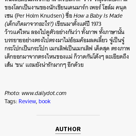
ของโลกเป็นงานของนักเขียนเดนมาร์ก เพอร์ โฮล์ม คนุด
เซน (Per Holm Knudsen) ชื่อ
How a Baby Is Made
(เด็กเกิดมาจากอะไร?)
เขียนมาตั้งแต่ปี 1973
ว้าวแค่ไหน ลองไปดูตัวอย่างกันว่า ทั้งภาพ ทั้งภาษานั้น
บรรยายอย่างตรงไปตรงมาไม่อ้อมค้อมลดเลี้ยว จู๋เป็นจู๋
กระโปกเป็นกระโปก เมกเลิฟเป็นเมกเลิฟ เด็ดสุด ตรงภาพ
เด็กออกมาจากตรงไหนของแม่ ก็วาดกันโต้งๆ ละเอียดถึง
เส้น ‘ขน’ แถมยังน่ารักมากๆ อีกด้วย
Photo: www.dailydot.com
Tags:
Review
,
book
AUTHOR