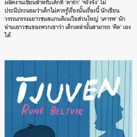
ผลิตงานเขียนสำหรับเด็กที่ ‘ดาร์ก’ ‘จริงจัง’ ไม่
ประนีประนอมว่าเด็กไม่ควรรู้เรื่องนั้นเรื่องนี้ นักเขียน
วรรณกรรมเยาวชนสแกนดิเนเวียส่วนใหญ่ ‘เคารพ’ นัก
อ่านเยาวชนของพวกเขาว่า เด็กเหล่านั้นสามารถ ‘คิด’ เอง
ได้