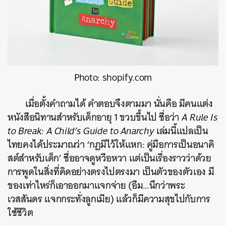
Photo: shopify.com
เมื่อตั้งคำถามได้ คำตอบจึงตามมา นั่นคือ มีคนแต่ง
หนังสือนิทานสำหรับเด็กอายุ 1 ขวบขึ้นไป ชื่อว่า
A Rule Is
to Break: A Child’s Guide to Anarchy
เล่มนี้แปลเป็น
ไทยคงได้ประมาณว่า ‘กฎมีไว้ให้แหก: คู่มือการเป็นอนาคิ
สต์สำหรับเด็ก’ ชื่ออาจดูหวือหวา แต่เป็นเรื่องราวว่าด้วย
การพูดในสิ่งที่คิดอย่างตรงไปตรงมา เป็นตัวของตัวเอง มี
ของเท่าไหร่ก็เอาออกมาแจกจ่าย (อืม…นึกว่าพระ
เวสสันดร แจกกระทั่งลูกเมีย) แล้วก็มีความสุขไปกับการ
ใช้ชีวิต