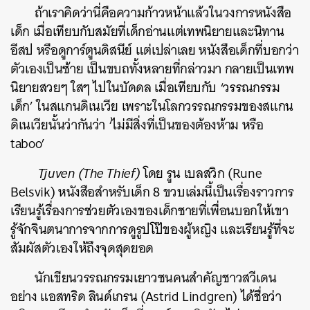
ถ้าเราคิดว่านี่คือความก้าวหน้าแล้วในวงการหนังสือ
เด็ก เมื่อเทียบกับสมัยที่เด็กอ่านแต่เทพนิยายและนิทาน
อีสป หรือดูการ์ตูนดิสนีย์ แต่เปล่าเลย หนังสือเด็กที่บอกว่า
ตัวเองเป็นซ้าย เป็นขบถทั้งหลายที่กล่าวมา กลายเป็นเทพ
นิยายสวยๆ ใสๆ ไปในบัดดล เมื่อเทียบกับ ‘วรรณกรรม
เด็ก’ ในสแกนดิเนเวีย เพราะในโลกวรรณกรรมของสแกน
ดิเนเวียนั้นว่ากันว่า ‘ไม่มีสิ่งที่เป็นของต้องห้าม หรือ
taboo’
Tjuven (The Thief)
โดย รูน เบลสวิก (Rune
Belsvik) หนังสือสำหรับเด็ก 8 ขวบเล่มนี้เป็นเรื่องราวการ
เรียนรู้เรื่องการช่วยตัวเองของเด็กชายที่เพื่อนบอกให้เขา
รู้จักจินตนาการจากการดูรูปโป๊ของผู้หญิง และเรียนรู้ที่จะ
สัมผัสตัวเองให้ถึงจุดสุดยอด
นักเขียนวรรณกรรมเยาวชนคนสำคัญชาวสวีเดน
อย่าง แอสทริด ลินด์เกรน (Astrid Lindgren) ได้ชื่อว่า