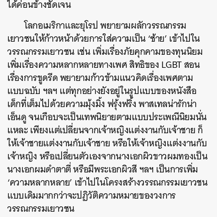
ได้ค่อนข้างชัดเจน
โลกอเมริกาและยุโรป พยายามผลักวรรณกรรม
เยาวชนให้ก้าวหน้าด้วยการใส่ความเป็น ‘ซ้าย’ เข้าไปใน
วรรณกรรมเยาวชน เช่น เพิ่มเรื่องภัยคุกคามของทุนนิยม
เพิ่มเรื่องความหลากหลายทางเพศ สิทธิของ LGBT สอน
เรื่องการขูดรีด พยายามก้าวข้ามแนวคิดเรื่องเพศตาม
แบบฉบับ ฯลฯ แต่ทุกอย่างยังอยู่ในรูปแบบของหนังสือ
เด็กที่เต็มไปด้วยความมุ้งมิ้ง ฟรุ้งฟริ้ง พาสเทลน่ารักน่า
เอ็นดู จนเกือบจะเป็นเทพนิยายตามแบบประเพณีนิยมนั่น
แหละ เพียงแต่เปลี่ยนจากเจ้าหญิงแต่งงานกับเจ้าชาย ก็
ให้เจ้าชายแต่งงานกับเจ้าชาย หรือให้เจ้าหญิงแต่งงานกับ
เจ้าหญิง หรือเปลี่ยนตัวเองจากนางเอกผิวขาวผมทองเป็น
นางเอกผมดำตาตี่ หรือมีพระเอกผิวสี ฯลฯ เป็นการเพิ่ม
‘ความหลากหลาย’ เข้าไปในโครงสร้างวรรณกรรมเยาวชน
แบบเดิมมากกว่าจะปฏิวัติความหมายของวงการ
วรรณกรรมเยาวชน