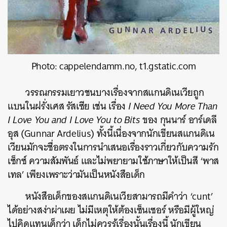
Photo: cappelendamm.no, t1.gstatic.com
วรรณกรรมเยาวชนบางเรื่องจากสแกนดิเนเวียถูก
แบนในฝรั่งเศส รัสเซีย เช่น เรื่อง
I Need You More Than
I Love You and I Love You to Bits
ของ กุนนาร์ อาร์เดลี
อุส (Gunnar Ardelius) ทั้งนี้เนื่องจากนักเขียนสแกนดิเน
เวียนมักจะชื่อตรงในการนำเสนอเรื่องราวเกี่ยวกับความรัก
เซ็กซ์ ความสัมพันธ์ และไม่พยายามใช้ภาษาให้เป็นสี ‘พาส
เทล’ เพียงเพราะว่ามันเป็นหนังสือเด็ก
หนังสือเด็กของสแกนดิเนเวียสามารถมีคำว่า ‘cunt’
ได้อย่างสง่าผ่าเผย ไม่มีเหตุให้ต้องเซ็นเซอร์ หรือมีผู้ใหญ่
ไปคิดแทนเด็กว่า เด็กไม่ควรรู้เรื่องนั้นเรื่องนี้ นักเขียน