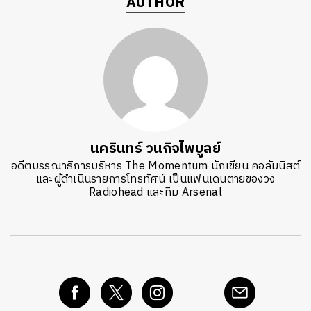
AUTHOR
นครินทร์ วนกิจไพบูลย์
อดีตบรรณาธิการบริหาร The Momentum นักเขียน คอลัมนิสต์
และผู้ดำเนินรายการโทรทัศน์ เป็นแฟนเดนตายของวง
Radiohead และทีม Arsenal