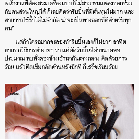
พนักงานที่ต้องสวมเครื่องแบบก็ไม่สามารถแสดงออกร่วม
กับคนส่วนใหญ่ได้ ก็เลยคิดว่าริบบิ้นที่มีต้นทุนไม่มาก และ
สามารถใช้ซ้ำได้ไม่จำกัด น่าจะเป็นทางออกที่ดีสำหรับทุก
คน”
แต่ถ้าใครอยากจะลองทำริบบิ้นเองก็ไม่ยาก อาทิต
ยาบอกวิธีการทำง่ายๆ ว่า แค่ตัดริบบิ้นสีดำขนาดพอ
ประมาณ ทบทั้งสองข้างเข้าหากันตรงกลาง ติดด้วยกาว
ร้อน แล้วติดเข็มกลัดด้านหลังอีกที ก็เสร็จเรียบร้อย