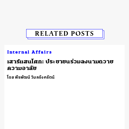
RELATED POSTS
Internal Affairs
เ​สาร์แสนโศก: ประชาชนร่วมลงนามถวาย
ความอาลัย
โดย พีรพัฒน์ วิมลรังครัตน์