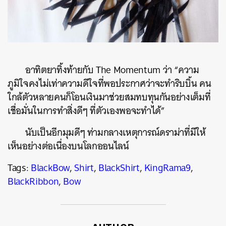
อาทิตยาทิ้งท้ายกับ The Momentum ว่า “ความ
ภูมิใจคงไม่เท่าความดีใจที่พอประกาศว่าจะทำริบบิ้น คน
ใกล้ตัวหลายคนก็โอนเงินมาช่วยสมทบทุนกันอย่างเต็มที่
เชื่อมั่นในการทำสิ่งดีๆ ที่ตัวเองพอจะทำได้”
นับเป็นอีกมุมดีๆ ท่ามกลางเหตุการณ์ดราม่าที่มีให้
เห็นอย่างต่อเนื่องบนโลกออนไลน์
Tags:
BlackBow
,
Shirt
,
BlackShirt
,
KingRama9
,
BlackRibbon
,
Bow