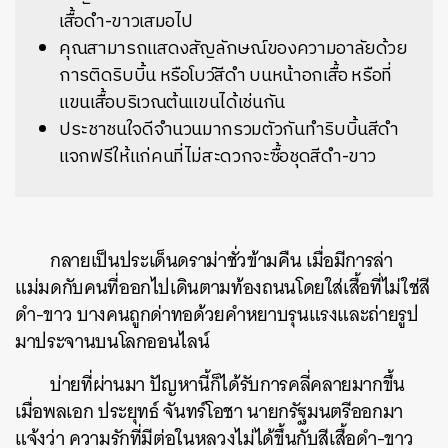
เสื้อดำ-ขาวเสมอไป
คุณสามารถแสดงสัญลักษณ์ของความอาลัยด้วย
การติดริบบิ้น หรือโบว์สีดำ บนหน้าอกเสื้อ หรือที่
แขนเสื้อบริเวณต้นแขนได้เช่นกัน
ประชาชนใจดีจำนวนมากรวมตัวกันทำริบบิ้นสีดำ
แจกฟรีให้แก่คนที่ไม่สะดวกจะซื้อชุดสีดำ-ขาว
กลายเป็นประเด็นดราม่าชั่วข้ามคืน เมื่อมีการล่า
แม่มดกับคนที่ออกไปเดินตามท้องถนนโดยใส่เสื้อที่ไม่ใช่สี
ดำ-ขาว บางคนถูกด่าทอด้วยคำหยาบรุนแรงและถ่ายรูป
มาประจานบนโลกออนไลน์
บ่ายที่ผ่านมา ปัญหานี้ก็ได้รับการคลี่คลายมากขึ้น
เมื่อพลเอก ประยุทธ์ จันทร์โอชา นายกรัฐมนตรีออกมา
แจ้งว่า ความรักที่มีต่อในหลวงไม่ได้ขึ้นกับสีเสื้อดำ-ขาว