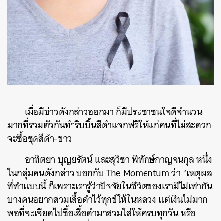
ค้นหา
SHARE
TWEET
LINE
EMAIL
เมื่อมีข่าวดังกล่าวออกมา ก็มีประชาชนใจดีจำนวน
มากที่รวมตัวกันทำริบบิ้นสีดำแจกฟรีให้แก่คนที่ไม่สะดวก
จะซื้อชุดสีดำ-ขาว
อาทิตยา บุญยรัตน์ และสุวิชา พิทักษ์กาญจนกุล หนึ่ง
ในกลุ่มคนดังกล่าว บอกกับ The Momentum ว่า “เหตุผล
ที่ทำแบบนี้ ก็เพราะเรารู้ว่าปัจจัยในชีวิตของเรามีไม่เท่ากัน
บางคนอยากสวมเสื้อดำไว้ทุกข์ให้ในหลวง แต่เงินไม่มาก
พอที่จะเจียดไปซื้อเสื้อดำมาสวมใส่ให้ครบทุกวัน หรือ