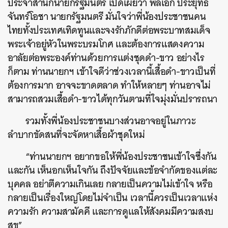
ประจำสำนักนายกรัฐมนตรี เปิดเผยว่า พลเอก ประยุทธ์
จันทร์โอชา นายกรัฐมนตรี มั่นใจว่าพี่น้องประชาชนคน
ไทยทั้งประเทศเทิดทูนและจงรักภักดีต่อพระบาทสมเด็จ
พระเจ้าอยู่หัวในพระบรมโกศ และต้องการแสดงความ
อาลัยต่อพระองค์ท่านด้วยการแต่งชุดดำ-ขาว อย่างไร
ก็ตาม ท่านนายกฯ เข้าใจดีว่าช่วงเวลานี้เสื้อดำ-ขาวเป็นที่
ต้องการมาก อาจจะขาดตลาด ทำให้หลายๆ ท่านอาจไม่
สามารถสวมเสื้อดำ-ขาวได้ทุกวันตามที่ใจมุ่งมั่นปรารถนา
รวมทั้งพี่น้องประชาชนบางส่วนอาจอยู่ในภาวะ
ลำบากขัดสนที่จะจัดหาเสื้อผ้าชุดใหม่
“ท่านนายกฯ อยากขอให้พี่น้องประชาชนเข้าใจซึ่งกัน
และกัน เห็นอกเห็นใจกัน ถึงปัจจัยและข้อจำกัดของแต่ละ
บุคคล อย่าตีความเกินเลย กลายเป็นความไม่เข้าใจ หรือ
กลายเป็นเรื่องใหญ่โดยไม่จำเป็น เวลานี้ควรเป็นเวลาแห่ง
ความรัก ความสามัคคี และการดูแลให้สังคมมีความสงบ
สุข”