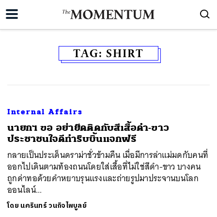
TAG:
SHIRT
Internal Affairs
นายกฯ ขอ อย่ายึดติดกับสีเสื้อดำ-ขาว
ประชาชนใจดีทำริบบิ้นแจกฟรี
กลายเป็นประเด็นดราม่าชั่วข้ามคืน เมื่อมีการล่าแม่มดกับคนที่
ออกไปเดินตามท้องถนนโดยใส่เสื้อที่ไม่ใช่สีดำ-ขาว บางคน
ถูกด่าทอด้วยคำหยาบรุนแรงและถ่ายรูปมาประจานบนโลก
ออนไลน์...
โดย
นครินทร์ วนกิจไพบูลย์
ค้นหา