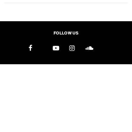
SHARE
TWEET
LINE
EMAIL
FOLLOW US