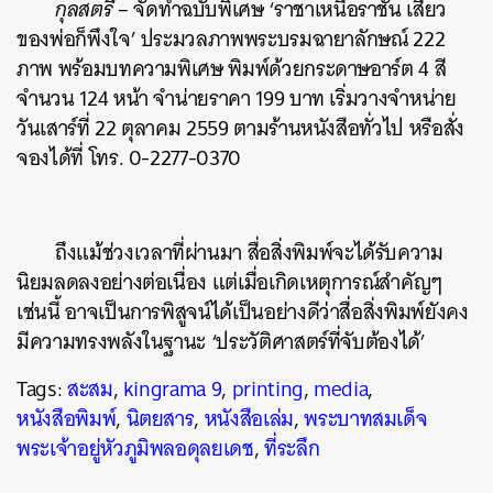
กุลสตรี
– จัดทำฉบับพิเศษ ‘ราชาเหนือราชัน เสี้ยว
ของพ่อก็พึงใจ’ ประมวลภาพพระบรมฉายาลักษณ์ 222
ภาพ พร้อมบทความพิเศษ พิมพ์ด้วยกระดาษอาร์ต 4 สี
จำนวน 124 หน้า จำน่ายราคา 199 บาท เริ่มวางจำหน่าย
วันเสาร์ที่ 22 ตุลาคม 2559 ตามร้านหนังสือทั่วไป หรือสั่ง
จองได้ที่ โทร. 0-2277-0370
ถึงแม้ช่วงเวลาที่ผ่านมา สื่อสิ่งพิมพ์จะได้รับความ
นิยมลดลงอย่างต่อเนื่อง แต่เมื่อเกิดเหตุการณ์สำคัญๆ
เช่นนี้ อาจเป็นการพิสูจน์ได้เป็นอย่างดีว่าสื่อสิ่งพิมพ์ยังคง
มีความทรงพลังในฐานะ ‘ประวัติศาสตร์ที่จับต้องได้’
Tags:
สะสม
,
kingrama 9
,
printing
,
media
,
หนังสือพิมพ์
,
นิตยสาร
,
หนังสือเล่ม
,
พระบาทสมเด็จ
พระเจ้าอยู่หัวภูมิพลอดุลยเดช
,
ที่ระลึก