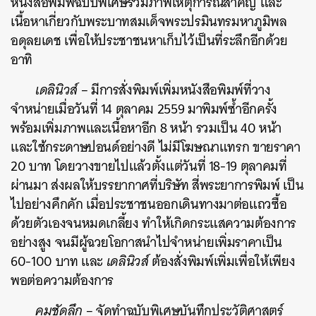
หนังสือพิมพ์ฉบับพิเศษรวมภาพเหตุการณ์สำคัญ และ
เนื้อหาเกี่ยวกับพระบาทสมเด็จพระปรมินทรมหาภูมิพล
อดุลยเดช เพื่อให้ประชาชนหาเก็บไว้เป็นที่ระลึกอีกด้วย
อาทิ
เดลินิวส์
– มีการสั่งพิมพ์เพิ่มหนังสือพิมพ์ที่วาง
จำหน่ายเมื่อวันที่ 14 ตุลาคม 2559 มาพิมพ์ซ้ำอีกครั้ง
พร้อมเพิ่มภาพและเนื้อหาอีก 8 หน้า รวมเป็น 40 หน้า
และใช้กระดาษปอนด์อย่างดี ไม่มีโฆษณาแทรก ขายราคา
20 บาท โดยวางขายไปแล้วตั้งแต่วันที่ 18-19 ตุลาคมที่
ผ่านมา ส่งผลให้บรรยากาศที่บริษัท สี่พระยาการพิมพ์ เป็น
ไปอย่างคึกคัก เมื่อประชาชนออกเดินทางมาต่อแถวซื้อ
ด้วยตัวเองจนหมดเกลี้ยง ทำให้เกิดกระแสความต้องการ
อย่างสูง จนมีผู้ฉวยโอกาสนำไปจำหน่ายเพิ่มราคาเป็น
60-100 บาท และ
เดลินิวส์
ต้องสั่งพิมพ์เพิ่มเพื่อให้เพียง
พอต่อความต้องการ
คมชัดลึก
– จัดทำฉบับพิเศษบันทึกประวัติศาสตร์