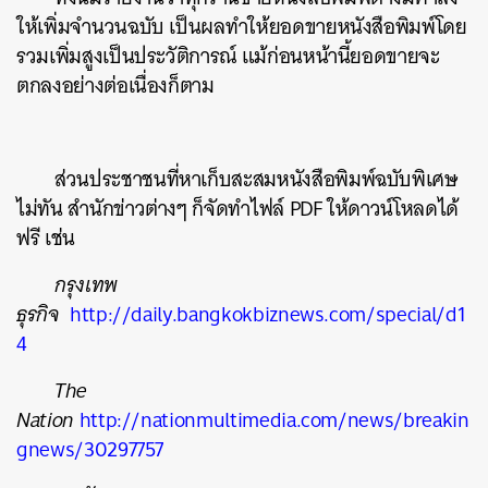
ให้เพิ่มจำนวนฉบับ เป็นผลทำให้ยอดขายหนังสือพิมพ์โดย
รวมเพิ่มสูงเป็นประวัติการณ์ แม้ก่อนหน้านี้ยอดขายจะ
ตกลงอย่างต่อเนื่องก็ตาม
ส่วนประชาชนที่หาเก็บสะสมหนังสือพิมพ์ฉบับพิเศษ
ไม่ทัน สำนักข่าวต่างๆ ก็จัดทำไฟล์ PDF ให้ดาวน์โหลดได้
ฟรี เช่น
กรุงเทพ
ธุรกิจ
http://daily.bangkokbiznews.com/special/d1
4
The
Nation
http://nationmultimedia.com/news/breakin
gnews/30297757