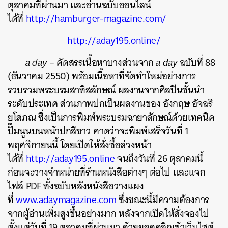
ตุลาคมที่ผ่านมา และอ่านฉบับออนไลน์
ได้ที่
http://hamburger-magazine.com/
http://aday195.online/
a day
– คัดสรรเนื้อหาบางส่วนจาก
a day
ฉบับที่ 88
(ธันวาคม 2550) พร้อมเนื้อหาที่จัดทำใหม่อย่างการ
รวบรวมพระบรมสาทิสลักษณ์ ผลงานจากศิลปินชั้นนำ
ระดับประเทศ ส่วนภาพปกเป็นผลงานของ อังกฤษ อัจฉริ
ยโสภณ ซึ่งเป็นการพิมพ์พระบรมฉายาลักษณ์ด้วยเทคนิค
ปั๊มนูนบนหน้าปกสีขาว คาดว่าจะพิมพ์เสร็จวันที่ 1
พฤศจิกายนนี้ โดยเปิดให้สั่งซื้อล่วงหน้า
ได้ที่
http://aday195.online
จนถึงวันที่ 26 ตุลาคมนี้
ก่อนจะวางจำหน่ายที่ร้านหนังสือต่างๆ ต่อไป และแจก
ไฟล์ PDF ทั้งฉบับหลังหนังสือวางแผง
ที่
www.adaymagazine.com
ซึ่งขณะนี้มีความต้องการ
จากผู้อ่านเพิ่มสูงขึ้นอย่างมาก หลังจากเปิดให้สั่งจองไป
ตั้งแต่วันที่ 19 ตุลาคมที่ผ่านมา ด้วยยอดคลิกเข้าเว็บไซต์