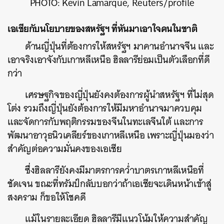
PHOTO: Kevin Lamarque, Reuters/profile
เอเชียกับนโยบายของสหรัฐฯ ที่หันมาเอาใจคนในชาติ
ด้านญี่ปุ่นที่ต้องการให้สหรัฐฯ มาคานอำนาจจีน และ
เอาจริงเอาจังกับเกาหลีเหนือ ฮิลลารีย่อมเป็นตัวเลือกที่ดี
กว่า
เศรษฐกิจของญี่ปุ่นยังคงต้องการผู้นำสหรัฐฯ ที่ไม่สุด
โต่ง รวมถึงญี่ปุ่นยังต้องการให้มีมหาอำนาจมาควบคุม
และจัดการกับพฤติกรรมของจีนในทะเลจีนใต้ และการ
พัฒนาอาวุธนิวเคลียร์ของเกาหลีเหนือ เพราะญี่ปุ่นมองว่า
สำคัญต่อความมั่นคงของเอเชีย
ซึ่งฮิลลารียังคงมีมาตรการคว่ำบาตรเกาหลีเหนือที่
ชัดเจน ขณะที่ทรัมป์กลับบอกว่าถ้าเอเชียจะเดินหน้าเข้าสู่
สงคราม ก็ขอให้โชคดี
แม้ในรายละเอียด ฮิลลารีมีแนวโน้มให้ความสำคัญ