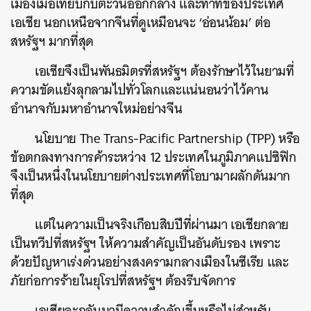
เมืองเมื่อเทียบกับตะวันออกกลาง และท่าทีของประเทศ
เอเชีย นอกเหนือจากจีนที่ดูเหมือนจะ ‘อ่อนน้อม’ ต่อ
สหรัฐฯ มากที่สุด
เอเชียจึงเป็นพันธมิตรที่สหรัฐฯ ต้องรักษาไว้ในยามที่
ความขัดแย้งลุกลามไปทั่วโลกและแน่นอนว่าไว้คาน
อำนาจกับมหาอำนาจใหม่อย่างจีน
นโยบาย The Trans-Pacific Partnership (TPP) หรือ
ข้อตกลงทางการค้าระหว่าง 12 ประเทศในภูมิภาคแปซิฟิก
จึงเป็นหนึ่งในนโยบายต่างประเทศที่โอบามาผลักดันมาก
ที่สุด
แต่ในความเป็นจริงเกือบสิบปีที่ผ่านมา เอเชียกลาย
เป็นทวีปที่สหรัฐฯ ให้ความสำคัญเป็นอันดับรอง เพราะ
ด้วยปัญหาเร่งด่วนอย่างสงครามกลางเมืองในซีเรีย และ
ภัยก่อการร้ายในยุโรปที่สหรัฐฯ ต้องรีบจัดการ
เอเชียจะกลับมามีความสำคัญขึ้นหรือไม่สำหรับ