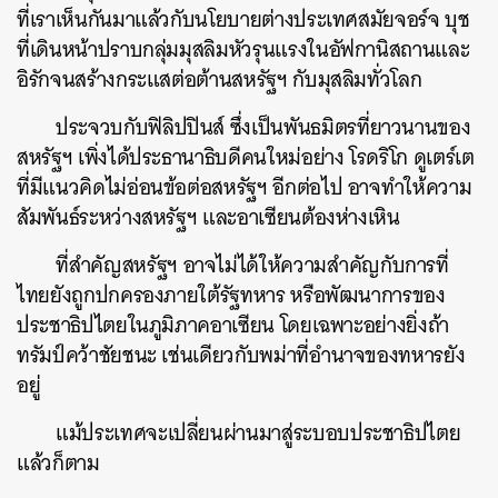
ที่เราเห็นกันมาแล้วกับนโยบายต่างประเทศสมัยจอร์จ บุช
ที่เดินหน้าปราบกลุ่มมุสลิมหัวรุนแรงในอัฟกานิสถานและ
อิรักจนสร้างกระแสต่อต้านสหรัฐฯ กับมุสลิมทั่วโลก
ประจวบกับฟิลิปปินส์ ซึ่งเป็นพันธมิตรที่ยาวนานของ
สหรัฐฯ เพิ่งได้ประธานาธิบดีคนใหม่อย่าง โรดริโก ดูเตร์เต
ที่มีแนวคิดไม่อ่อนข้อต่อสหรัฐฯ อีกต่อไป อาจทำให้ความ
สัมพันธ์ระหว่างสหรัฐฯ และอาเซียนต้องห่างเหิน
ที่สำคัญสหรัฐฯ อาจไม่ได้ให้ความสำคัญกับการที่
ไทยยังถูกปกครองภายใต้รัฐทหาร หรือพัฒนาการของ
ประชาธิปไตยในภูมิภาคอาเซียน โดยเฉพาะอย่างยิ่งถ้า
ทรัมป์คว้าชัยชนะ เช่นเดียวกับพม่าที่อำนาจของทหารยัง
อยู่
แม้ประเทศจะเปลี่ยนผ่านมาสู่ระบอบประชาธิปไตย
แล้วก็ตาม