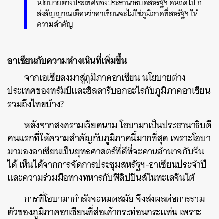
นโยบายต่างประเทศของประธานาธิบดีสหรัฐฯ คนถัดไป ก็
ส่งสัญญาณเตือนว่าอาเซียนจะไม่ใช่ภูมิภาคที่สหรัฐฯ ให้
ความสำคัญ
อาเซียนกับความห่างเหินที่เพิ่มขึ้น
จากเอเชียลงมาสู่ภูมิภาคอาเซียน นโยบายต่าง
ประเทศของทรัมป์และฮิลลารีบอกอะไรกับภูมิภาคอาเซียน
รวมถึงไทยบ้าง?
หลังจากสงครามเวียดนาม โอบามาเป็นประธานาธิบดี
คนแรกที่ให้ความสำคัญกับภูมิภาคนี้มากที่สุด เพราะโอบา
มามองอาเซียนเป็นยุทธศาสตร์ที่ดีที่จะคานอำนาจกับจีน
ได้ เห็นได้จากการจัดการประชุมสหรัฐฯ-อาเซียนประจำปี
และความร่วมมือทางทหารกับฟิลิปปินส์ในทะเลจีนใต้
การที่โอบามากำลังจะหมดสมัย จึงส่งผลต่อการรวม
ตัวของภูมิภาคอาเซียนที่ส่อเค้ากระท่อนกระแท่น เพราะ