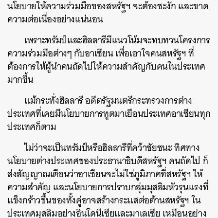
นโยบายให้ความร่วมมือของสหรัฐฯ จะต้องชะงัก และขาด
ความต่อเนื่องอย่างแน่นอน
เพราะทรัมป์และฮิลลารีมีแนวโน้มจะทบทวนโครงการ
ความร่วมมือต่างๆ กับอาเซียน เพื่อเอาใจคนสหรัฐฯ ที่
ต้องการให้ผู้นำคนถัดไปให้ความสำคัญกับคนในประเทศ
มากขึ้น
แม้กระทั่งฮิลลารี อดีตรัฐมนตรีกระทรวงการต่าง
ประเทศที่เคยมีนโยบายการทูตมาเยือนประเทศอาเซียนทุก
ประเทศก็ตาม
ไม่ว่าจะเป็นทรัมป์หรือฮิลลารีที่คว้าชัยชนะ ทิศทาง
นโยบายต่างประเทศของประธานาธิบดีสหรัฐฯ คนถัดไป ก็
ส่งสัญญาณเตือนว่าอาเซียนจะไม่ใช่ภูมิภาคที่สหรัฐฯ ให้
ความสำคัญ และนโยบายการปราบกลุ่มมุสลิมหัวรุนแรงที่
แข็งกร้าวขึ้นของทั้งคู่อาจสร้างกระแสต่อต้านสหรัฐฯ ใน
ประเทศมุสลิมอย่างอินโดนีเซียและมาเลเซีย เหมือนอย่าง