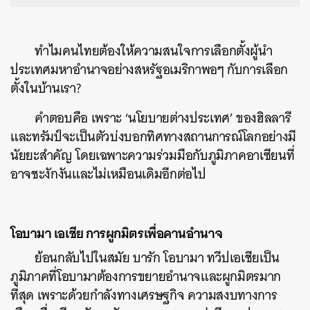
ทำไมคนไทยต้องให้ความสนใจการเลือกตั้งผู้นำ
ประเทศมหาอำนาจอย่างสหรัฐอเมริกาพอๆ กับการเลือก
ตั้งในบ้านเรา?
คำตอบคือ เพราะ ‘นโยบายต่างประเทศ’ ของฮิลลารี
และทรัมป์จะเป็นตัวบ่งบอกทิศทางสถานการณ์โลกอย่างมี
นัยยะสำคัญ โดยเฉพาะความร่วมมือกับภูมิภาคอาเซียนที่
อาจชะงักงันและไม่เหมือนเดิมอีกต่อไป
โอบามา เอเชีย การผูกมิตรเพื่อคานอำนาจ
ย้อนกลับไปในสมัย บารัก โอบามา ทวีปเอเชียเป็น
ภูมิภาคที่โอบามาต้องการขยายอำนาจและผูกมิตรมาก
ที่สุด เพราะด้วยกำลังทางเศรษฐกิจ ความสงบทางการ