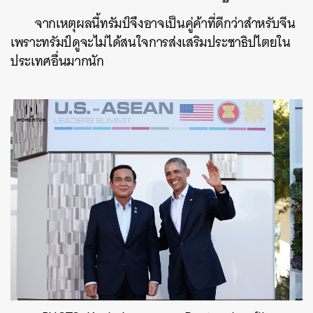
จากเหตุผลนี้ทรัมป์จึงอาจเป็นคู่ค้าที่ดีกว่าสำหรับจีน
เพราะทรัมป์ดูจะไม่ได้สนใจการส่งเสริมประชาธิปไตยใน
ประเทศอื่นมากนัก
ค้นหา
SHARE
TWEET
LINE
EMAIL