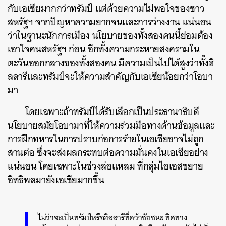
กับเอเชียมากกว่าทรัมป์ แต่ด้วยความไม่พอใจของชาว
สหรัฐฯ จากปัญหาความยากจนและการว่างงาน แน่นอน
ว่าในฐานะนักการเมือง นโยบายของทั้งสองคนนี้ย่อมต้อง
เอาใจคนสหรัฐฯ ก่อน อีกทั้งความกระหายสงครามใน
ตะวันออกกลางของทั้งสองคน มีความเป็นไปได้สูงว่าทั้งฮิ
ลลารีและทรัมป์จะให้ความสำคัญกับเอเชียน้อยกว่าโอบา
มา
โดยเฉพาะถ้าทรัมป์ได้รับเลือกเป็นประธานาธิบดี
นโยบายสมัยโอบามาที่ให้ความร่วมมือทางด้านข้อมูลและ
การฝึกทหารในการปราบก่อการร้ายในเอเชียอาจไม่ถูก
สานต่อ ซึ่งจะส่งผลกระทบต่อความมั่นคงในเอเชียอย่าง
แน่นอน โดยเฉพาะในช่วงล่อแหลม ที่กลุ่มไอเอสขยาย
อิทธิพลมายังเอเชียมากขึ้น
ไม่ว่าจะเป็นทรัมป์หรือฮิลลารีที่คว้าชัยชนะ ทิศทาง