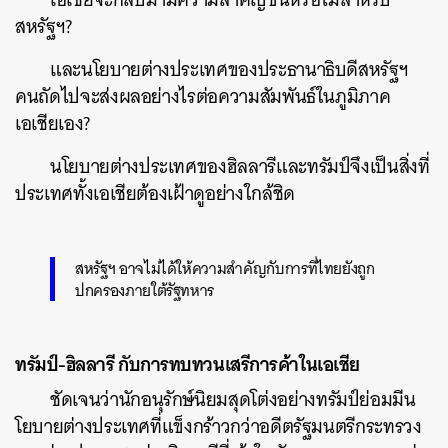
สหรัฐฯ?
และนโยบายต่างประเทศของประธานาธิบดีสหรัฐฯ
คนถัดไปจะส่งผลอย่างไรต่อความสัมพันธ์ในภูมิภาค
เอเชียเอง?
นโยบายต่างประเทศของฮิลลารีและทรัมป์จึงเป็นสิ่งที่
ประเทศทั้งเอเชียต้องเฝ้าดูอย่างใกล้ชิด
สหรัฐฯ อาจไม่ได้ให้ความสำคัญกับการที่ไทยยังถูก
ปกครองภายใต้รัฐทหาร
ทรัมป์-ฮิลลารี กับการทบทวนเสรีการค้าในเอเชีย
ชัดเจนว่านักอนุรักษ์นิยมสุดโต่งอย่างทรัมป์ย่อมมีน
โยบายต่างประเทศที่แข็งกร้าวกว่าอดีตรัฐมนตรีกระทรวง