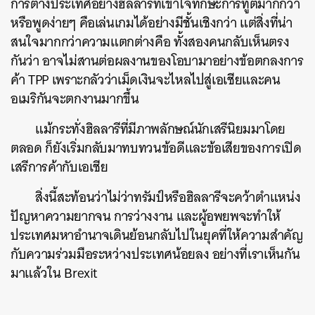
การต่างประเทศอย่างฮิลลารีที่เข้าใจทักษะการทูตมากกว่า
หรือพูดง่ายๆ คือเล่นเกมได้อย่างมีชั้นเชิงกว่า แต่สิ่งที่น่า
สนใจมากกว่าความแตกต่างคือ ทั้งสองคนกลับเห็นตรง
กันว่า อาจไม่สานต่อผลงานของโอบามาอย่างข้อตกลงการ
ค้า TPP เพราะกลัวว่าเม็ดเงินจะไหลไปสู่เอเชียและคน
อเมริกันจะตกงานมากขึ้น
แม้กระทั่งฮิลลารีที่มีภาพลักษณ์นักเสรีนิยมมาโดย
ตลอด ก็ยังเริ่มกลับมาทบทวนข้อดีและข้อเสียของการเปิด
เสรีการค้ากับเอเชีย
สิ่งนี้สะท้อนว่าไม่ว่าทรัมป์หรือฮิลลารีจะคว้าตำแหน่ง
ปัญหาความยากจน การว่างงาน และผู้อพยพจะทำให้
ประเทศมหาอำนาจเดินย้อนกลับไปในยุคที่ให้ความสำคัญ
กับความร่วมมือระหว่างประเทศน้อยลง อย่างที่เราเห็นกัน
มาแล้วใน Brexit