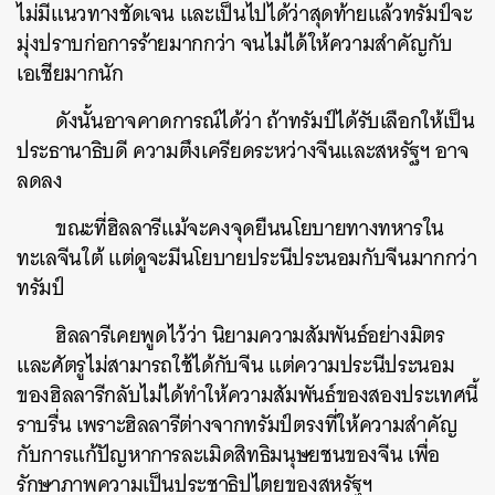
ไม่มีแนวทางชัดเจน และเป็นไปได้ว่าสุดท้ายแล้วทรัมป์จะ
มุ่งปราบก่อการร้ายมากกว่า จนไม่ได้ให้ความสำคัญกับ
เอเชียมากนัก
ดังนั้นอาจคาดการณ์ได้ว่า ถ้าทรัมป์ได้รับเลือกให้เป็น
ประธานาธิบดี ความตึงเครียดระหว่างจีนและสหรัฐฯ อาจ
ลดลง
ขณะที่ฮิลลารีแม้จะคงจุดยืนนโยบายทางทหารใน
ทะเลจีนใต้ แต่ดูจะมีนโยบายประนีประนอมกับจีนมากกว่า
ทรัมป์
ฮิลลารีเคยพูดไว้ว่า นิยามความสัมพันธ์อย่างมิตร
และศัตรูไม่สามารถใช้ได้กับจีน แต่ความประนีประนอม
ของฮิลลารีกลับไม่ได้ทำให้ความสัมพันธ์ของสองประเทศนี้
ราบรื่น เพราะฮิลลารีต่างจากทรัมป์ตรงที่ให้ความสำคัญ
กับการแก้ปัญหาการละเมิดสิทธิมนุษยชนของจีน เพื่อ
รักษาภาพความเป็นประชาธิปไตยของสหรัฐฯ