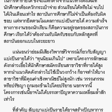
ในการหารายได้ ซึ่งจะแตกต่างจากแนวทางดั้งเดิมที่
นักศึกษาต้องควักกระเป๋าจ่าย ส่วนเรียนได้หรือไม่ จบไป
ได้เงินเดือนเท่าไร สถาบันการศึกษาก็ไม่จำเป็นต้องรับผิด
ชอบ แต่หากยึดตามโมเดลการแบ่งปันรายได้ ความสำเร็จ
ทางการงานของนักเรียน ก็คือความอยู่รอดของสถาบันการ
ศึกษา เรียกได้ว่าต้องร่วมรับผิดรับชอบกับหลักสูตรที่
สถาบันออกแบบในระยะยาว
แน่นอนว่าย่อมมีเสียงวิพากษ์วิจารณ์เกี่ยวกับสัญญา
แบ่งปันรายได้ว่า “ทุนนิยมเกินไป” เพราะโครงการลักษณะ
ดังกล่าวเอื้อให้นักศึกษาสมัครเรียนสาขาวิชาที่รายได้สูง
หากนำแนวคิดดังกล่าวไปใช้เป็นวงกว้าง ก็อาจทำให้บาง
สาขาวิชาที่มีคุณค่าเชิงพาณิชย์ไม่สูงนัก เช่น วรรณกรรม
หรือปรัชญา ถูกมองข้ามไปโดยปริยาย นอกจากนี้
โครงการเช่นนี้อาจไม่ได้บรรเทาปัญหาความเหลื่อมล้ำสัก
เท่าไร
ที่สำคัญ สัญญาแบ่งปันรายได้อาจสร้างปัญหาการ