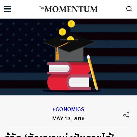
ECONOMICS
MAY 13, 2019