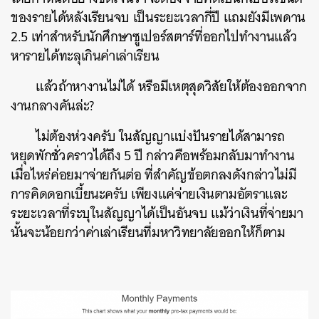
ของรายได้หลังเรียนจบ เป็นระยะเวลากี่ปี แถมยังมีเพดาน
2.5 เท่าสำหรับนักศึกษาซูเปอร์สตาร์ที่ออกไปทำงานแล้ว
หารายได้ทะลุเกินค่าเล่าเรียน
แล้วถ้าหางานไม่ได้ หรือมีเหตุสุดวิสัยให้ต้องออกจาก
งานกลางคันล่ะ?
ไม่ต้องห่วงครับ ในสัญญาแบ่งปันรายได้สามารถ
หยุดพักชั่วคราวได้ถึง 5 ปี กล่าวคือพร้อมกลับมาทำงาน
เมื่อไหร่ค่อยมาจ่ายกันต่อ ที่สำคัญข้อตกลงดังกล่าวไม่มี
การคิดดอกเบี้ยนะครับ เพียงแค่จ่ายเงินตามอัตราและ
ระยะเวลาที่ระบุในสัญญาได้เป็นอันจบ แม้ว่าเงินที่จ่ายมา
นั้นจะน้อยกว่าค่าเล่าเรียนที่มหาวิทยาลัยออกให้ก็ตาม