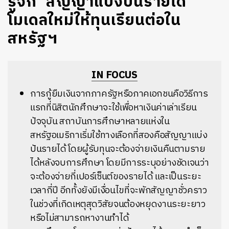
รู้จัก ‘สัญญาแบ่งปันรายได้’
โมเดลใหม่ให้ทุนเรียนต่อใน
สหรัฐฯ
IN FOCUS
การกู้ยืมเงินจากภาครัฐหรือภาคเอกชนคือวิธีการ
แรกที่นิสิตนักศึกษาจะใช้เพื่อหาเงินค่าเล่าเรียน
ปัจจุบัน สถาบันการศึกษาหลายแห่งใน
สหรัฐอเมริกาเริ่มใช้ทางเลือกที่สองคือสัญญาแบ่ง
ปันรายได้ โดยผู้รับทุนจะต้องจ่ายเงินคืนตามราย
ได้หลังจบการศึกษา โดยมีการระบุอย่างชัดเจนว่า
จะต้องจ่ายกี่เปอร์เซ็นต์ของรายได้ และเป็นระยะ
เวลากี่ปี อีกทั้งยังมีเงื่อนไขที่จะพักสัญญาชั่วคราว
ในช่วงที่เกิดเหตุสุดวิสัยจนต้องหยุดงานระยะยาว
หรือไม่สามารถหางานทำได้