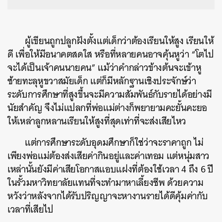
ผู้เขียนถูกปลูกฝังตั้งแต่เด็กว่าต้องเรียนให้สูง เรียนให้
ดี เพื่อให้มีอนาคตสดใส หรือที่หลายคนอาจคุ้นหูว่า “โตไป
จะได้เป็นเจ้าคนนายคน” แม้ว่าคำกล่าวข้างต้นจะเข้าหู
ซ้ายทะลุหูขวาสมัยเด็ก แต่ก็มีหลักฐานเชิงประจักษ์ว่า
ระดับการศึกษาที่สูงขึ้นจะมีความสัมพันธ์กับรายได้อย่างมี
นัยสำคัญ จึงไม่แปลกที่พ่อแม่ต่างก็พยายามคะยั้นคะยอ
ให้เหล่าลูกหลานเรียนให้สูงที่สุดเท่าที่จะส่งเสียไหว
แต่การศึกษาระดับอุดมศึกษาก็ใช่ว่าจะราคาถูก ไม่
เพียงพ่อแม่ต้องส่งเสียค่ากินอยู่และค่าเทอม แต่หนุ่มสาว
เหล่านั้นยังมีค่าเสียโอกาสแอบแฝงที่ต้องใช้เวลา 4 ถึง 6 ปี
ในรั้วมหาวิทยาลัยแทนที่จะทำมาหาเลี้ยงชีพ ด้วยความ
หวังว่าหลังจากได้รับปริญญาจะหางานรายได้ดีคุ้มค่ากับ
เวลาที่เสียไป