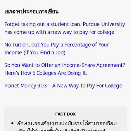
เอกสารประกอบการเขียน
Forget taking out a student loan. Purdue University
has come up with a new way to pay for college
No Tuition, but You Pay a Percentage of Your
Income (if You Find a Job)
So You Want to Offer an Income-Share Agreement?
Here’s How 5 Colleges Are Doing It.
Planet Money 903 – A New Way To Pay For College
FACT BOX
ลักษณะของสัญญาแบ่งปันรายได้สามารถเทียบ