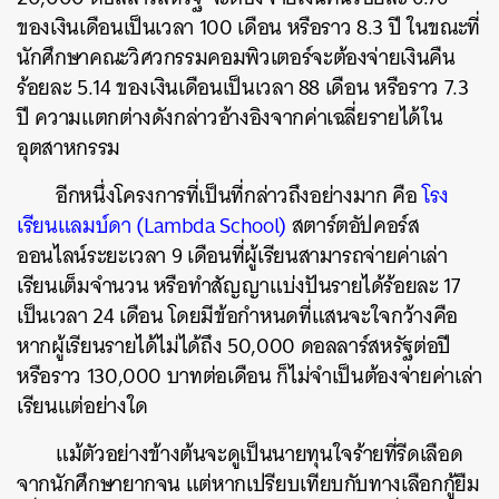
ของเงินเดือนเป็นเวลา 100 เดือน หรือราว 8.3 ปี ในขณะที่
นักศึกษาคณะวิศวกรรมคอมพิวเตอร์จะต้องจ่ายเงินคืน
ร้อยละ 5.14 ของเงินเดือนเป็นเวลา 88 เดือน หรือราว 7.3
ค้นหา
ปี ความแตกต่างดังกล่าวอ้างอิงจากค่าเฉลี่ยรายได้ใน
SHARE
TWEET
LINE
EMAIL
อุตสาหกรรม
อีกหนึ่งโครงการที่เป็นที่กล่าวถึงอย่างมาก คือ
โรง
เรียนแลมบ์ดา (Lambda School)
สตาร์ตอัปคอร์ส
ออนไลน์ระยะเวลา 9 เดือนที่ผู้เรียนสามารถจ่ายค่าเล่า
เรียนเต็มจำนวน หรือทำสัญญาแบ่งปันรายได้ร้อยละ 17
เป็นเวลา 24 เดือน โดยมีข้อกำหนดที่แสนจะใจกว้างคือ
หากผู้เรียนรายได้ไม่ได้ถึง 50,000 ดอลลาร์สหรัฐต่อปี
หรือราว 130,000 บาทต่อเดือน ก็ไม่จำเป็นต้องจ่ายค่าเล่า
เรียนแต่อย่างใด
แม้ตัวอย่างข้างต้นจะดูเป็นนายทุนใจร้ายที่รีดเลือด
จากนักศึกษายากจน แต่หากเปรียบเทียบกับทางเลือกกู้ยืม