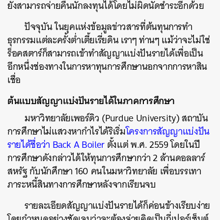
ยังสามารถจ่ายคืนนักลงทุนได้โดยไม่ผิดนัดชำระอีกด้วย
ปัจจุบัน ในยุคแห่งข้อมูลข่าวสารที่ต้นทุนการทำ
ธุรกรรมแต่ละครั้งต่ำเตี้ยเรี่ยดิน เราๆ ท่านๆ แม้ว่าจะไม่ใช่
ร็อคสตาร์ก็สามารถเข้าทำสัญญาแบ่งปันรายได้เพื่อเป็น
อีกหนึ่งช่องทางในการหาทุนการศึกษานอกจากการหาสิน
เชื่อ
ต้นแบบสัญญาแบ่งปันรายได้ในภาคการศึกษา
มหาวิทยาลัยเพอร์ดิว (Purdue University) สถาบัน
การศึกษาไม่แสวงหากำไรได้ริเริ่ม
โครงการสัญญาแบ่งปัน
รายได้ชื่อว่า Back A Boiler
ตั้งแต่ พ.ศ. 2559 โดยในปี
การศึกษาดังกล่าวได้ให้ทุนการศึกษากว่า 2 ล้านดอลลาร์
สหรัฐ กับนักศึกษา 160 คนในมหาวิทยาลัย เพื่อบรรเทา
ภาระหนี้สินทางการศึกษาหลังจากเรียนจบ
รายละเอียดสัญญาแบ่งปันรายได้ก็ค่อนข้างเรียบง่าย
โดยกำหนดอย่างชัดเจนว่าจะต้องจ่ายคิดเป็นกี่เปอร์เซ็นต์