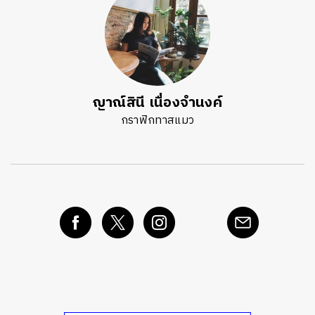
ญาณ์สินี เนื่องจำนงค์
กราฟิกทาสแมว