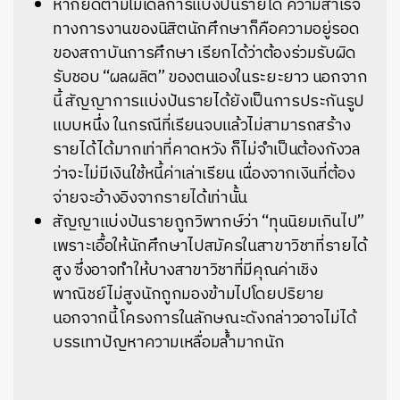
หากยึดตามโมเดลการแบ่งปันรายได้ ความสำเร็จ
ทางการงานของนิสิตนักศึกษาก็คือความอยู่รอด
ของสถาบันการศึกษา เรียกได้ว่าต้องร่วมรับผิด
รับชอบ “ผลผลิต” ของตนเองในระยะยาว นอกจาก
นี้ สัญญาการแบ่งปันรายได้ยังเป็นการประกันรูป
แบบหนึ่ง ในกรณีที่เรียนจบแล้วไม่สามารถสร้าง
รายได้ได้มากเท่าที่คาดหวัง ก็ไม่จำเป็นต้องกังวล
ว่าจะไม่มีเงินใช้หนี้ค่าเล่าเรียน เนื่องจากเงินที่ต้อง
จ่ายจะอ้างอิงจากรายได้เท่านั้น
สัญญาแบ่งปันรายถูกวิพากษ์ว่า “ทุนนิยมเกินไป”
เพราะเอื้อให้นักศึกษาไปสมัครในสาขาวิชาที่รายได้
สูง ซึ่งอาจทำให้บางสาขาวิชาที่มีคุณค่าเชิง
พาณิชย์ไม่สูงนักถูกมองข้ามไปโดยปริยาย
นอกจากนี้ โครงการในลักษณะดังกล่าวอาจไม่ได้
บรรเทาปัญหาความเหลื่อมล้ำมากนัก