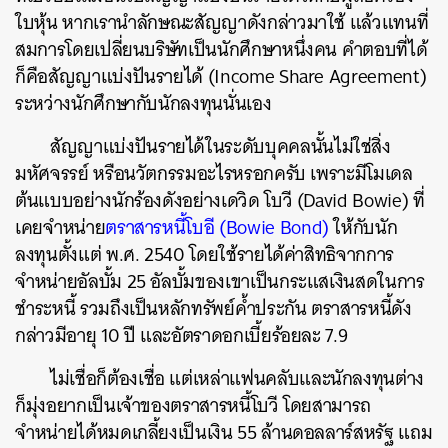
ใบหุ้น หากเรานำลักษณะสัญญาดังกล่าวมาใช้ แล้วแทนที่
สมการโดยเปลี่ยนบริษัทเป็นนักศึกษาหนึ่งคน คำตอบที่ได้
ก็คือสัญญาแบ่งปันรายได้ (Income Share Agreement)
ระหว่างนักศึกษากับนักลงทุนนั่นเอง
สัญญาแบ่งปันรายได้ในระดับบุคคลนั้นไม่ใช่สิ่ง
มหัศจรรย์ หรือนวัตกรรมอะไรหรอกครับ เพราะมีโมเดล
ต้นแบบอย่างนักร้องดังอย่างเดวิด โบวี (David Bowie) ที่
เคยจำหน่าย
ตราสารหนี้โบอี (Bowie Bond)
ให้กับนัก
ลงทุนตั้งแต่ พ.ศ. 2540 โดยใช้รายได้ค่าสิทธิจากการ
จำหน่ายอัลบั้ม 25 อัลบั้มของเขาเป็นกระแสเงินสดในการ
ชำระหนี้ รวมถึงเป็นหลักทรัพย์ค้ำประกัน ตราสารหนี้ดัง
กล่าวมีอายุ 10 ปี และอัตราดอกเบี้ยร้อยละ 7.9
ไม่เชื่อก็ต้องเชื่อ แต่เหล่าแฟนคลับและนักลงทุนต่าง
ก็มุ่งอยากเป็นเจ้าของตราสารหนี้โบวี โดยสามารถ
จำหน่ายได้หมดเกลี้ยงเป็นเงิน 55 ล้านดอลลาร์สหรัฐ แถม