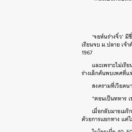
‘จอห์นร่างจิ๋ว’ 
เรียนจบ ม.ปลาย เจ้
1967
และเพราะไม่เรีย
ร่างเล็กค้นพบเพศที่แ
สงครามที่เวียดนา
“ตอนเป็นทหาร เข
เมื่อกลับมาอเมริ
ด้วยการแยกทาง แต่ไม่
ในโลกเมื่อ 40-50
ค้