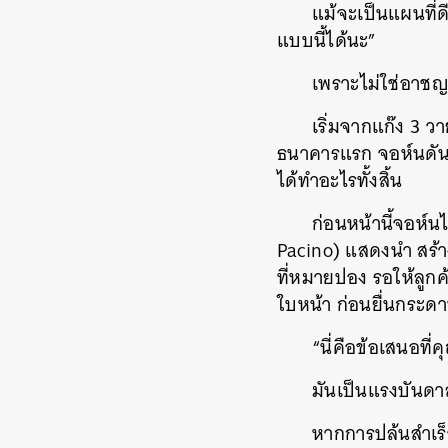
แม้จะเป็นแผนที่ด
แบบนี้ได้นะ”
เพราะไม่ใช่อาชญ
เริ่มจากแก๊ง 3 ว
ธนาคารแรก จอห์นดันลื
ได้ทำอะไรทั้งสิ้น
ก่อนหน้านี้จอห์นไ
Pacino) แสดงนำ สร้า
ที่หมายปอง รอให้ลูกค
ใบหน้า ก่อนยื่นกระด
“นี่คือข้อเสนอที่
มันเป็นแรงบันดาล
หากการปล้นสำเร็