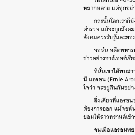
หลากหลาย แต่ทุกอย่า
กระนั้นโลกเราก็ย
ตำรวจ แม้จะถูกสังคมเ
สังคมควรรับรู้และยอ
จอห์น อดีตทหารผ่
ข่าวอย่างอาร์เทอร์เรี
ที่นั่นเขาได้พบส
นี แอรอน (Ernie Aron
ใจว่า จะอยู่กินกันอย่
สิ่งเดียวที่แอรอ
ต้องการออก แม้จอห์นร่า
ยอมให้สาวทรานส์เข้า
จนเมื่อแอรอนพยาย