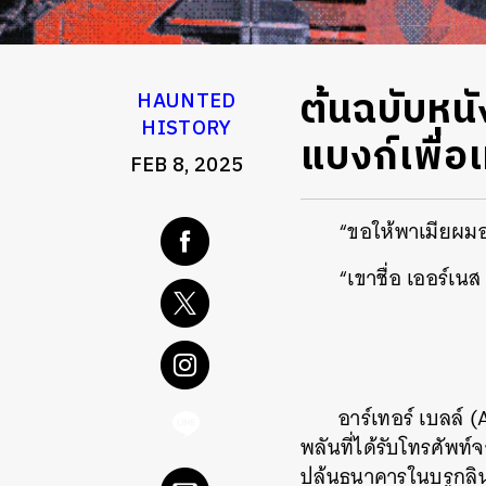
ต้นฉบับหน
HAUNTED
HISTORY
แบงก์เพื่อ
FEB 8, 2025
“ขอให้พาเมียผมอ
“เขาชื่อ เออร์เน
อาร์เทอร์ เบลล์ (
พลันที่ได้รับโทรศัพท์จ
ปล้นธนาคารในบรูกลิน แ