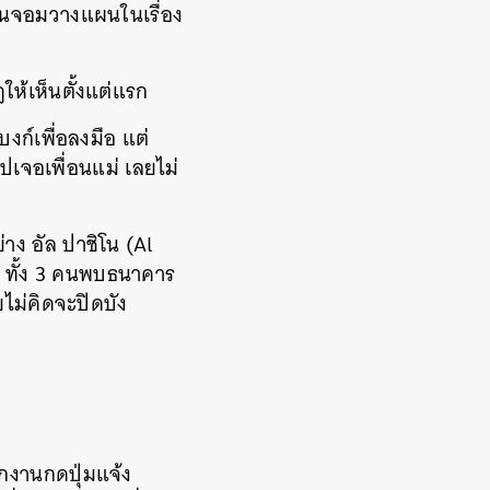
เป็นจอมวางแผนในเรื่อง
ห้เห็นตั้งแต่แรก
งก์เพื่อลงมือ แต่
ปเจอเพื่อนแม่ เลยไม่
่าง อัล ปาชิโน (Al
ม ทั้ง 3 คนพบธนาคาร
ไม่คิดจะปิดบัง
กงานกดปุ่มแจ้ง