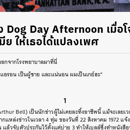
ัง Dog Day Afternoon เมื่อโ
เมีย ให้เธอได้แปลงเพศ
อกจากโรงพยาบาลมาที่นี่
ส แอรอน เป็นผู้ชาย และแน่นอน ผมเป็นเกย์ฮะ”
1
Arthur Bell) เป็นนักข่าวผู้ไม่เคยละทิ้งอาชีพนี้ แม้จะเลยเ
ากแหล่งข่าวในเวลา 4 ทุ่ม ของวันที่ 22 สิงหาคม 1972 แจ้งข้อ
ล้วจับตัวประกันไว้ตั้งแต่บ่าย 3 ทำให้เบลล์ซึ่งทำหนังสือ