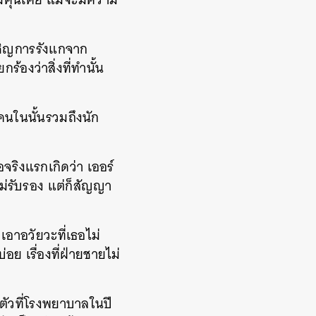
เผชิญการรังแกจาก
องว่าสิ่งที่ทำนั้น
คนในนั้นรวมถึงนัก
จริงแรกเกิดว่า เออร์
ไม่รับรอง แต่ก็สัญญา
เอาอวัยวะที่เธอไม่
่อย เรื่องที่ฝ่ายชายไม่
ตัวที่โรงพยาบาลในปี