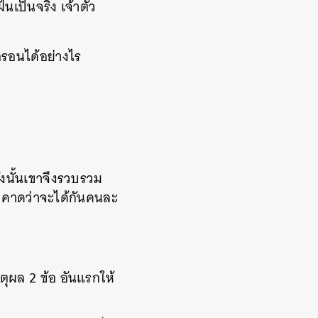
ันเป็นจริง เจ้าตัว
อรอนได้อย่างไร
ังนั้นเขาจึงรวบรวม
น คาดว่าจะได้กันคนละ
ุผล 2 ข้อ อันแรกให้