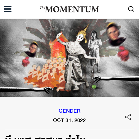
GENDER
OCT 31, 2022