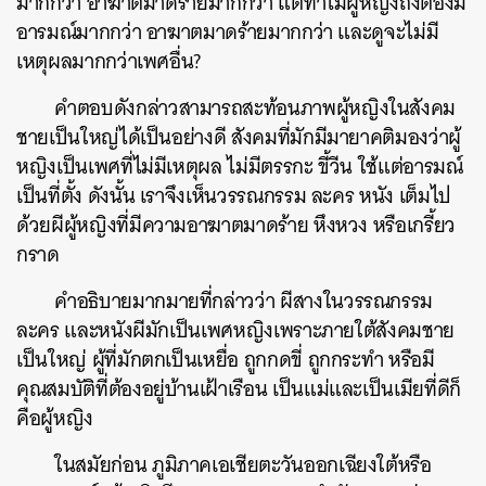
มากกว่า อาฆาตมาดร้ายมากกว่า แต่ทำไมผู้หญิงถึงต้องมี
อารมณ์มากกว่า อาฆาตมาดร้ายมากกว่า และดูจะไม่มี
เหตุผลมากกว่าเพศอื่น?
คำตอบดังกล่าวสามารถสะท้อนภาพผู้หญิงในสังคม
ชายเป็นใหญ่ได้เป็นอย่างดี สังคมที่มักมีมายาคติมองว่าผู้
หญิงเป็นเพศที่ไม่มีเหตุผล ไม่มีตรรกะ ขี้วีน ใช้แต่อารมณ์
เป็นที่ตั้ง ดังนั้น เราจึงเห็นวรรณกรรม ละคร หนัง เต็มไป
ด้วยผีผู้หญิงที่มีความอาฆาตมาดร้าย หึงหวง หรือเกรี้ยว
กราด
คำอธิบายมากมายที่กล่าวว่า ผีสางในวรรณกรรม
ละคร และหนังผีมักเป็นเพศหญิงเพราะภายใต้สังคมชาย
เป็นใหญ่ ผู้ที่มักตกเป็นเหยื่อ ถูกกดขี่ ถูกกระทำ หรือมี
คุณสมบัติที่ต้องอยู่บ้านเฝ้าเรือน เป็นแม่และเป็นเมียที่ดีก็
คือผู้หญิง
ในสมัยก่อน ภูมิภาคเอเชียตะวันออกเฉียงใต้หรือ