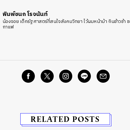
พิมพ์ชนก โรจนันท์
น้องจอย เด็กรัฐศาสตร์ที่สนใจสังคมวิทยา ไว้ผมหน้าม้า กินข้าวช้า ช
กาแฟ
RELATED POSTS