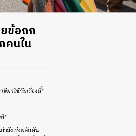
ายข้อถก
ากคนใน
มาใช้กับเรื่องนี้”
สิ”
ำลังเร่งผลักดัน