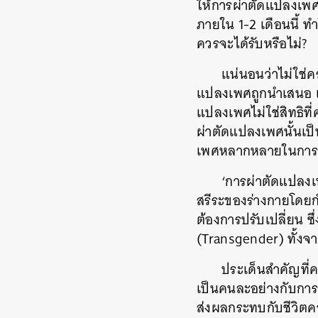
ให้การผ่าตัดแปลงเพศ
ภายใน 1-2 เดือนนี้ ทำ
ควรจะได้รับหรือไม่?
แน่นอนว่าไม่ใช่คร
แปลงเพศถูกนำเสนอ แม
แปลงเพศไม่ใช่สิทธิที่
ผ่าตัดแปลงเพศนั้นเป็น
เพศหลากหลายในการที
‘การผ่าตัดแปลงเ
สรีระของร่างกายโดยก
ต้องการปรับเปลี่ยน ซ
(Transgender) ทั้ง
ประเด็นสำคัญที่ค
เป็นคนละอย่างกับการ
ส่งผลกระทบกับชีวิต