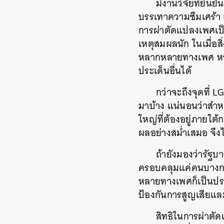
มีงานวิจัยที่ยืน
บรรเทาความซึมเศร้า แ
การผ่าตัดแปลงเพศเป็
เหตุสมผลนัก ในเมื่อสิ
หลากหลายทางเพศ หากพ
ประเด็นอื่นได้
กว่าจะถึงจุดที่ 
มาบ้าง แน่นอนว่าสำหร
ใหญ่ที่ต้องอยู่ภายใ
ผลอย่างสม่ำเสมอ จึงไม
ถ้ายังมองว่ารัฐ
ครอบคลุมแค่คนบางกลุ่
หลายทางเพศก็เป็นประ
ป้องกันการสูญเสียแล
สิทธิในการผ่าตัด