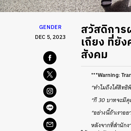
สวัสดิการ
GENDER
DEC 5, 2023
เถียง ที่
สังคม
***Warning: Tran
“ทำไมถึงได้สิทธิ
“กี 30 บาทจะมี
“อย่างนี้ถ้าเราอย
หลังจากที่สำนัก