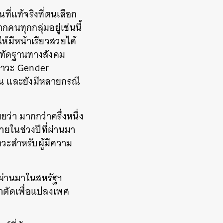
ี่แท้จริงที่ตนเลือก
นทุกกลุ่มอยู่เช่นนี้
้มีหน้าเรียวสวยได้
รทัดฐานทางสังคม
ดภาวะ Gender
น และยังมีหลายกรณี
่า มากกว่าครึ่งหนึ่ง
ยในช่วงปีที่ผ่านมา
าวะสำหรับผู้มีความ
ี่ผ่านมาในสหรัฐฯ
าตัดเพื่อแปลงเพศ