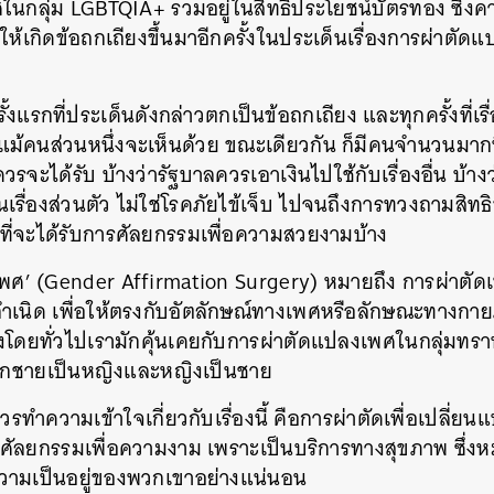
ในกลุ่ม LGBTQIA+ รวมอยู่ในสิทธิประโยชน์บัตรทอง ซึ่งค
ให้เกิดข้อถกเถียงขึ้นมาอีกครั้งในประเด็นเรื่องการผ่าตัดแป
ั้งแรกที่ประเด็นดังกล่าวตกเป็นข้อถกเถียง และทุกครั้งที่เรื
้คนส่วนหนึ่งจะเห็นด้วย ขณะเดียวกัน ก็มีคนจำนวนมากที
ควรจะได้รับ บ้างว่ารัฐบาลควรเอาเงินไปใช้กับเรื่องอื่น บ้
เรื่องส่วนตัว ไม่ใช่โรคภัยไข้เจ็บ ไปจนถึงการทวงถามสิทธิข
่จะได้รับการศัลยกรรมเพื่อความสวยงามบ้าง
พศ’ (Gender Affirmation Surgery) หมายถึง การผ่าตัดเ
ำเนิด เพื่อให้ตรงกับอัตลักษณ์ทางเพศหรือลักษณะทางกายภ
ึ่งโดยทั่วไปเรามักคุ้นเคยกับการผ่าตัดแปลงเพศในกลุ่มทรา
จากชายเป็นหญิงและหญิงเป็นชาย
วรทำความเข้าใจเกี่ยวกับเรื่องนี้ คือการผ่าตัดเพื่อเปลี่
ศัลยกรรมเพื่อความงาม เพราะเป็นบริการทางสุขภาพ ซึ่
ความเป็นอยู่ของพวกเขาอย่างแน่นอน