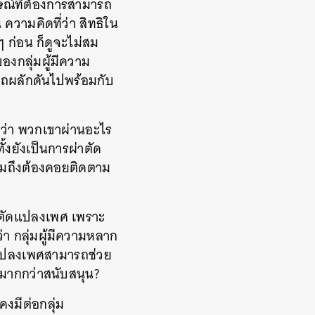
กษณ์ที่ต้องการสามารถ
วามคิดที่ว่า สิทธิใน
 ก่อน ก็ดูจะไม่สม
ของกลุ่มผู้มีความ
รถผลักดันไปพร้อมกับ
มดว่า พวกเขาผ่านอะไร
้งยังเป็นการผ่าตัด
รวมถึงต้องคอยติดตาม
่าตัดแปลงเพศ เพราะ
่า กลุ่มผู้มีความหลาก
ัดแปลงเพศสามารถช่วย
นมากกว่าสนับสนุน?
คงมีต่อกลุ่ม