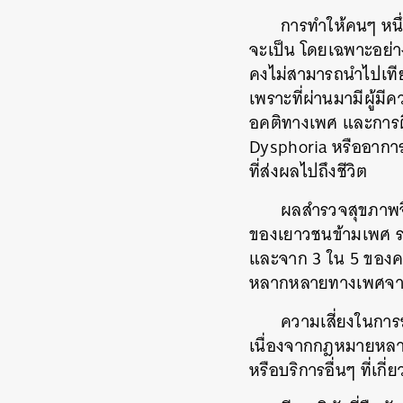
การทำให้คนๆ หนึ่
จะเป็น โดยเฉพาะอย่าง
คงไม่สามารถนำไปเทีย
เพราะที่ผ่านมามีผู
อคติทางเพศ และการตี
Dysphoria หรืออากา
ที่ส่งผลไปถึงชีวิต
ผลสำรวจสุขภาพจิ
ของเยาวชนข้ามเพศ รว
และจาก 3 ใน 5 ของคนก
หลากหลายทางเพศจาก
ความเสี่ยงในการฆ
เนื่องจากกฎหมายหลาย
หรือบริการอื่นๆ ที่เกี
ค้