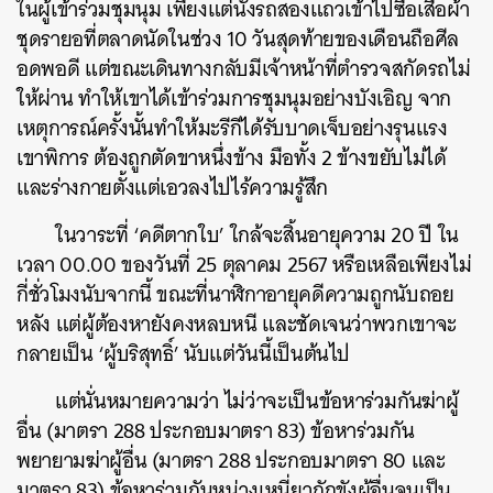
ในผู้เข้าร่วมชุมนุม เพียงแต่นั่งรถสองแถวเข้าไปซื้อเสื้อผ้า
ชุดรายอที่ตลาดนัดในช่วง 10 วันสุดท้ายของเดือนถือศีล
อดพอดี แต่ขณะเดินทางกลับมีเจ้าหน้าที่ตำรวจสกัดรถไม่
ให้ผ่าน ทำให้เขาได้เข้าร่วมการชุมนุมอย่างบังเอิญ จาก
เหตุการณ์ครั้งนั้นทำให้มะรีกีได้รับบาดเจ็บอย่างรุนแรง
เขาพิการ ต้องถูกตัดขาหนึ่งข้าง มือทั้ง 2 ข้างขยับไม่ได้
และร่างกายตั้งแต่เอวลงไปไร้ความรู้สึก
ในวาระที่ ‘คดีตากใบ’ ใกล้จะสิ้นอายุความ 20 ปี ใน
เวลา 00.00 ของวันที่ 25 ตุลาคม 2567 หรือเหลือเพียงไม่
กี่ชั่วโมงนับจากนี้ ขณะที่นาฬิกาอายุคดีความถูกนับถอย
หลัง แต่ผู้ต้องหายังคงหลบหนี และชัดเจนว่าพวกเขาจะ
กลายเป็น ‘ผู้บริสุทธิ์’ นับแต่วันนี้เป็นต้นไป
แต่นั่นหมายความว่า ไม่ว่าจะเป็นข้อหาร่วมกันฆ่าผู้
อื่น (มาตรา 288 ประกอบมาตรา 83) ข้อหาร่วมกัน
พยายามฆ่าผู้อื่น (มาตรา 288 ประกอบมาตรา 80 และ
มาตรา 83) ข้อหาร่วมกันหน่วงเหนี่ยวกักขังผู้อื่นจนเป็น