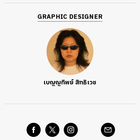
GRAPHIC DESIGNER
เบญญทิพย์ สิทธิเวช