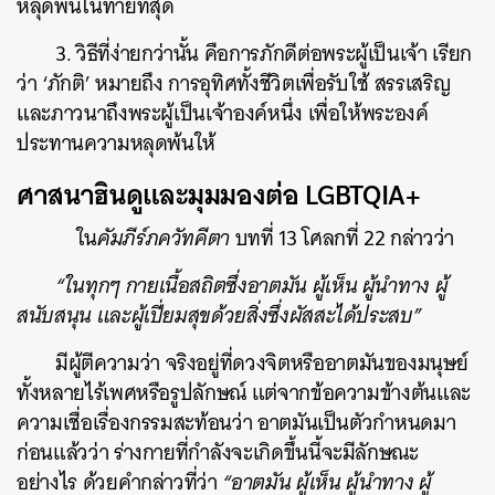
หลุดพ้นในท้ายที่สุด
3. วิธีที่ง่ายกว่านั้น คือการภักดีต่อพระผู้เป็นเจ้า เรียก
ว่า ‘ภักติ’ หมายถึง การอุทิศทั้งชีวิตเพื่อรับใช้ สรรเสริญ
และภาวนาถึงพระผู้เป็นเจ้าองค์หนึ่ง เพื่อให้พระองค์
ประทานความหลุดพ้นให้
ศาสนาฮินดูและมุมมองต่อ LGBTQIA+
ใน
คัมภีร์ภควัทคีตา
บทที่ 13 โศลกที่ 22 กล่าวว่า
“ในทุกๆ กายเนื้อสถิตซึ่งอาตมัน ผู้เห็น ผู้นำทาง ผู้
สนับสนุน และผู้เปี่ยมสุขด้วยสิ่งซึ่งผัสสะได้ประสบ”
มีผู้ตีความว่า จริงอยู่ที่ดวงจิตหรืออาตมันของมนุษย์
ทั้งหลายไร้เพศหรือรูปลักษณ์ แต่จากข้อความข้างต้นและ
ความเชื่อเรื่องกรรมสะท้อนว่า อาตมันเป็นตัวกำหนดมา
ก่อนแล้วว่า ร่างกายที่กำลังจะเกิดขึ้นนี้จะมีลักษณะ
อย่างไร ด้วยคำกล่าวที่ว่า
“อาตมัน ผู้เห็น ผู้นำทาง ผู้