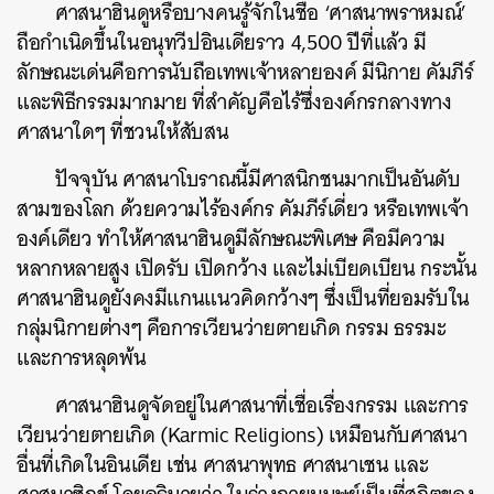
ศาสนาฮินดูหรือบางคนรู้จักในชื่อ ‘ศาสนาพราหมณ์’
ถือกำเนิดขึ้นในอนุทวีปอินเดียราว 4,500 ปีที่แล้ว มี
ลักษณะเด่นคือการนับถือเทพเจ้าหลายองค์ มีนิกาย คัมภีร์
และพิธีกรรมมากมาย ที่สำคัญคือไร้ซึ่งองค์กรกลางทาง
ศาสนาใดๆ ที่ชวนให้สับสน
ปัจจุบัน ศาสนาโบราณนี้มีศาสนิกชนมากเป็นอันดับ
สามของโลก ด้วยความไร้องค์กร คัมภีร์เดี่ยว หรือเทพเจ้า
องค์เดียว ทำให้ศาสนาฮินดูมีลักษณะพิเศษ คือมีความ
หลากหลายสูง เปิดรับ เปิดกว้าง และไม่เบียดเบียน กระนั้น
ศาสนาฮินดูยังคงมีแกนแนวคิดกว้างๆ ซึ่งเป็นที่ยอมรับใน
กลุ่มนิกายต่างๆ คือการเวียนว่ายตายเกิด กรรม ธรรมะ
และการหลุดพ้น
ศาสนาฮินดูจัดอยู่ในศาสนาที่เชื่อเรื่องกรรม และการ
เวียนว่ายตายเกิด (Karmic Religions) เหมือนกับศาสนา
อื่นที่เกิดในอินเดีย เช่น ศาสนาพุทธ ศาสนาเชน และ