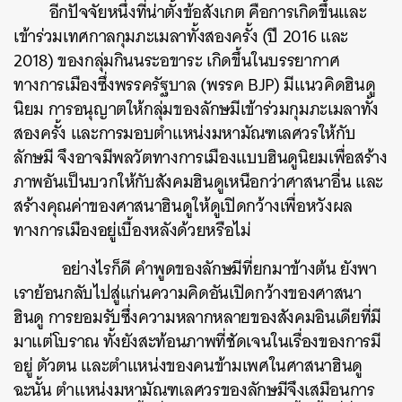
อีกปัจจัยหนึ่งที่น่าตั้งข้อสังเกต คือการเกิดขึ้นและ
เข้าร่วมเทศกาลกุมภะเมลาทั้งสองครั้ง (ปี 2016 และ
2018) ของกลุ่มกินนระอขาระ เกิดขึ้นในบรรยากาศ
ทางการเมืองซึ่งพรรครัฐบาล (พรรค BJP) มีแนวคิดฮินดู
นิยม การอนุญาตให้กลุ่มของลักษมีเข้าร่วมกุมภะเมลาทั้ง
สองครั้ง และการมอบตำแหน่งมหามัณฑเลศวรให้กับ
ลักษมี จึงอาจมีพลวัตทางการเมืองแบบฮินดูนิยมเพื่อสร้าง
ภาพอันเป็นบวกให้กับสังคมฮินดูเหนือกว่าศาสนาอื่น และ
สร้างคุณค่าของศาสนาฮินดูให้ดูเปิดกว้างเพื่อหวังผล
ทางการเมืองอยู่เบื้องหลังด้วยหรือไม่
อย่างไรก็ดี คำพูดของลักษมีที่ยกมาข้างต้น ยังพา
เราย้อนกลับไปสู่แก่นความคิดอันเปิดกว้างของศาสนา
ฮินดู การยอมรับซึ่งความหลากหลายของสังคมอินเดียที่มี
มาแต่โบราณ ทั้งยังสะท้อนภาพที่ชัดเจนในเรื่องของการมี
อยู่ ตัวตน และตำแหน่งของคนข้ามเพศในศาสนาฮินดู
ฉะนั้น ตำแหน่งมหามัณฑเลศวรของลักษมีจึงเสมือนการ