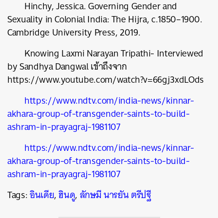
Hinchy, Jessica. Governing Gender and
Sexuality in Colonial India: The Hijra, c.1850–1900.
Cambridge University Press, 2019.
Knowing Laxmi Narayan Tripathi- Interviewed
by Sandhya Dangwal เข้าถึงจาก
https://www.youtube.com/watch?v=66gj3xdLOds
https://www.ndtv.com/india-news/kinnar-
akhara-group-of-transgender-saints-to-build-
ashram-in-prayagraj-1981107
https://www.ndtv.com/india-news/kinnar-
akhara-group-of-transgender-saints-to-build-
ashram-in-prayagraj-1981107
Tags:
อินเดีย
,
ฮินดู
,
ลักษมี นารยัน ตรีปฐี