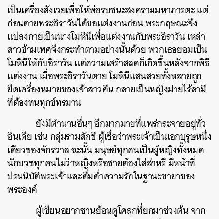
เป็นเครื่องสังเวยเพื่อให้พ่อรบชนะสงครามมหาภารตะ แต่
ก่อนตายพระอิราวันได้ขอแต่งงานก่อน พระกฤษณะจึง
แปลงกายเป็นนางโมหินีเพื่อแต่งงานกับพระอิราวัน เหล่า
สาวข้ามเพศจึงกระทำตามอย่างนั้นด้วย พวกเธอยอมเป็น
โมหินีให้กับอิราวัน แต่ความเศร้าสลดก็เกิดขึ้นหลังจากพิธี
แต่งงาน เมื่อพระอิราวันตาย โมหินีแสนสวยทั้งหลายถูก
ยึดเครื่องหมายของเจ้าสาวคืน กลายเป็นหญิงม่ายไร้สามี
ที่ต้องทนทุกข์ทรมาน
ยังมีตำนานอื่นๆ อีกมากมายที่แพร่กระจายอยู่ทั่ว
อินเดีย เช่น กลุ่มรามสักขี ผู้เชื่อว่าพระเจ้าเป็นเอกบุรุษหนึ่ง
เดียวของจักรวาล ฉะนั้น มนุษย์ทุกคนเป็นผู้หญิงทั้งหมด
นักบวชทุกคนไม่ว่าหญิงหรือชายต้องใส่ส่าหรี มีหน้าที่
ปรนนิบัติพระเจ้าและดื่มด่ำความรักในฐานะชายาของ
พระองค์
ผู้เขียนอยากชวนย้อนดูโศลกที่ยกมาช่วงต้น จาก