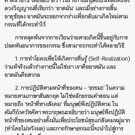
ศาสนาซิกข์ โดยอธิบายว่า ในร่างกายมนุษย์เป็นที่สถิตของ
ดวงวิญญาณที่เรียกว่า ‘อาตมัน’ และเมื่อร่างกายสิ้น
อายุขัยลง อาตมันจะออกจากร่างเพื่อกลับมาเกิดใหม่ตาม
กรรมที่ได้กระทำไว้
การหลุดพ้นจากการเวียนว่ายตายเกิดนี้ขึ้นอยู่กับการ
ปลดพันธนาการของกรรม ซึ่งสามารถกระทำได้หลายวิธี
1. การทำโยคะเพื่อให้เกิดการตื่นรู้ (Self-Realization)
ว่าแท้จริงแล้วร่างกายนี้ไม่ใช่เรา เราคืออาตมัน และ
อาตมันคือสากล
2. การปฏิบัติตามหน้าที่ของตน – ‘ธรรมะ’ ในความ
หมายตามภาษาสันสกฤต ไม่ใช่หลักธรรมคำสอน แต่
หมายถึง ‘หน้าที่ทางสังคม’ ที่มนุษย์พึงปฏิบัติตาม ใน
คัมภีร์ภควัทคีตา
พระกฤษณะอธิบายว่า มนุษย์พึงปฏิบัติ
หน้าที่ของตนอย่างตั้งมั่นเพื่อประโยชน์สุขแก่สังคมหมู่มาก
(ทำโดยไม่หวังผล) และการรักษาธรรมะนี้จะนำไปสู่การ