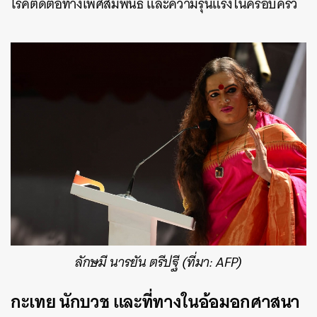
โรคติดต่อทางเพศสัมพันธ์ และความรุนแรงในครอบครัว
ค้นหา
SHARE
TWEET
LINE
EMAIL
ลักษมี นารยัน ตรีปฐี (ที่มา: AFP)
กะเทย นักบวช และที่ทางในอ้อมอกศาสนา