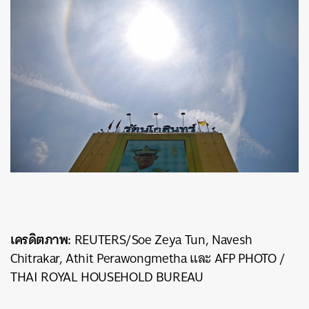
เครดิตภาพ
:
REUTERS/Soe Zeya Tun, Navesh
Chitrakar, Athit Perawongmetha และ AFP PHOTO /
THAI ROYAL HOUSEHOLD BUREAU