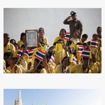
ค้นหา
SHARE
TWEET
LINE
EMAIL